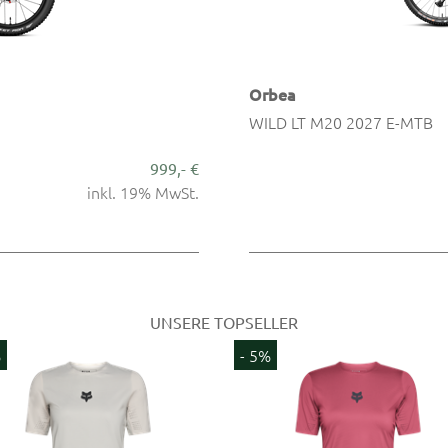
Orbea
WILD LT M20 2027 E-MTB
999,- €
inkl. 19% MwSt.
UNSERE TOPSELLER
%
- 8%