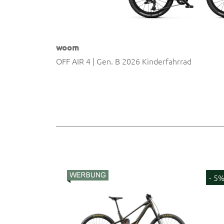
woom
OFF AIR 4 | Gen. B 2026 Kinderfahrrad
- 5%
- 5