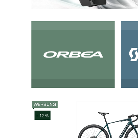
- 12%