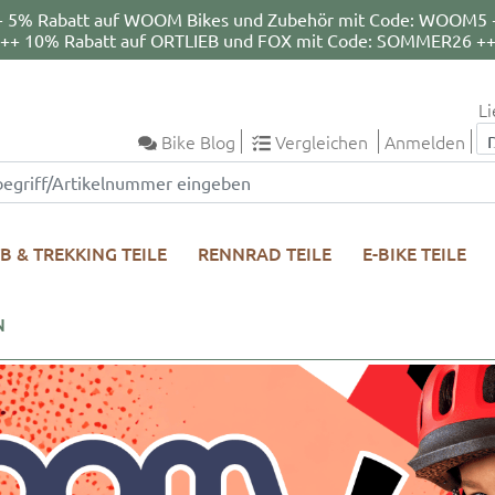
+ 5% Rabatt auf WOOM Bikes und Zubehör mit Code: WOOM5 
++ 10% Rabatt auf ORTLIEB und FOX mit Code: SOMMER26 +
Li
Bike Blog
Vergleichen
Anmelden
B & TREKKING TEILE
RENNRAD TEILE
E-BIKE TEILE
N