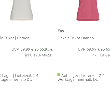
Fox
air Trikot Damen
Union BOA® Klickschuhe
69,99 €
259,99 €
ab 65,95 €
ab 2
inkl. 19% MwSt.
inkl. 19% 
 Lager | Lieferzeit 2-4
Auf Lager | Lieferzeit 2-4
tage innerhalb Dt.
Werktage innerhalb Dt.