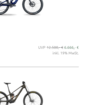
12.500,- €
6.666,- €
inkl. 19% MwSt.