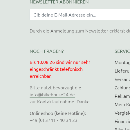
NEWSLETTER ABONNIEREN
Durch die Anmeldung zum Newsletter erklärst d
NOCH FRAGEN?
SERVIC
Bis 10.08.26 sind wir nur sehr
Montag
eingeschränkt telefonisch
Liefer
erreichbar.
Versan
Bitte nutzt bevorzugt die
Zahlun
info@bikehouse24.de
Reklam
zur Kontaktaufnahme. Danke.
Mein K
Verglei
Onlineshop (keine Hotline):
+49 (0) 3741 - 40 34 23
Finanzi
Bike Le