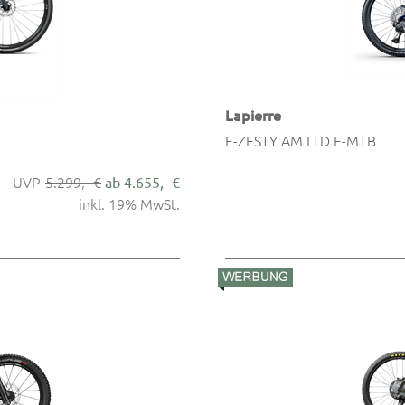
Lapierre
E-ZESTY AM LTD E-MTB
5.299,- €
ab 4.655,- €
inkl. 19% MwSt.