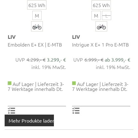
625 Wh
625 Wh
M
M
L
LIV
LIV
Embolden E+ EX | E-MTB
Intrigue X E+ 1 Pro E-MTB
4.299,- €
6.999,- €
3.299,- €
ab 3.999,- €
inkl. 19% MwSt.
inkl. 19% MwSt.
Auf Lager | Lieferzeit 3-
Auf Lager | Lieferzeit 3-
7 Werktage innerhalb Dt.
7 Werktage innerhalb Dt.
Mehr Produkte laden