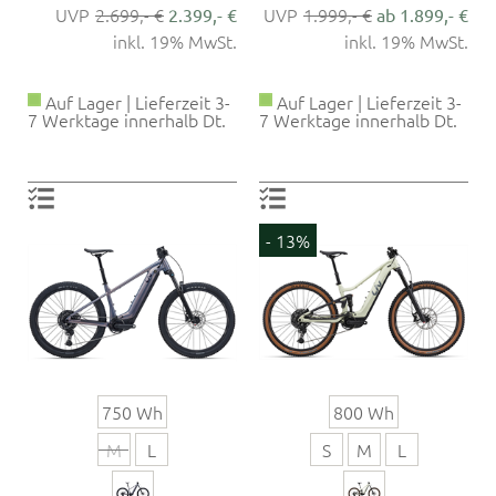
2.699,- €
1.999,- €
2.399,- €
ab 1.899,- €
inkl. 19% MwSt.
inkl. 19% MwSt.
Auf Lager | Lieferzeit 3-
Auf Lager | Lieferzeit 3-
7 Werktage innerhalb Dt.
7 Werktage innerhalb Dt.
- 13%
750 Wh
800 Wh
M
L
S
M
L