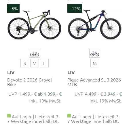
- 6%
- 12%
S
M
L
M
LIV
LIV
Devote 2 2026 Gravel
Pique Advanced SL 3 2026
Bike
MTB
1.499,- €
4.499,- €
ab 1.399,- €
3.949,- €
inkl. 19% MwSt.
inkl. 19% MwSt.
Auf Lager | Lieferzeit 3-
Auf Lager | Lieferzeit 3-
7 Werktage innerhalb Dt.
7 Werktage innerhalb Dt.