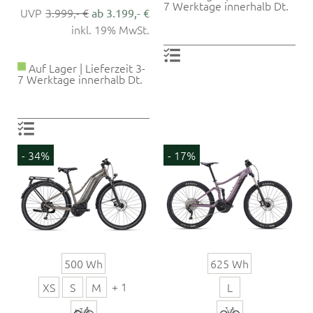
7 Werktage innerhalb Dt.
3.999,- €
ab 3.199,- €
inkl. 19% MwSt.
Auf Lager | Lieferzeit 3-
7 Werktage innerhalb Dt.
- 34%
- 17%
500 Wh
625 Wh
+ 1
XS
S
M
L