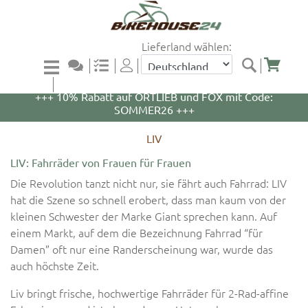
Lieferland wählen:
+++ 5% Rabatt auf WOOM Bikes und Zubehör mit
Code: WOOM5 +++
+++ 10% Rabatt auf ORTLIEB und FOX mit Code:
SOMMER26 +++
LIV
LIV: Fahrräder von Frauen für Frauen
Die Revolution tanzt nicht nur, sie fährt auch Fahrrad: LIV
hat die Szene so schnell erobert, dass man kaum von der
kleinen Schwester der Marke Giant sprechen kann. Auf
einem Markt, auf dem die Bezeichnung Fahrrad “für
Damen” oft nur eine Randerscheinung war, wurde das
auch höchste Zeit.
Liv bringt frische, hochwertige Fahrräder für 2-Rad-affine