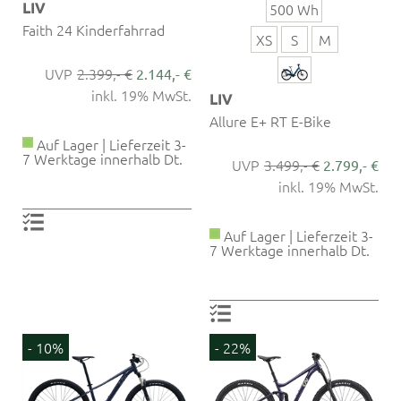
LIV
500 Wh
Faith 24 Kinderfahrrad
XS
S
M
2.399,- €
2.144,- €
inkl. 19% MwSt.
LIV
Allure E+ RT E-Bike
Auf Lager | Lieferzeit 3-
7 Werktage innerhalb Dt.
3.499,- €
2.799,- €
inkl. 19% MwSt.
Auf Lager | Lieferzeit 3-
7 Werktage innerhalb Dt.
- 10%
- 22%