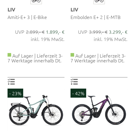
LIV
LIV
Amiti-E+ 3 | E-Bike
Embolden E+ 2 | E-MTB
2.899,- €
3.999,- €
1.899,- €
3.299,- €
inkl. 19% MwSt.
inkl. 19% MwSt.
Auf Lager | Lieferzeit 3-
Auf Lager | Lieferzeit 3-
7 Werktage innerhalb Dt.
7 Werktage innerhalb Dt.
- 23%
- 42%