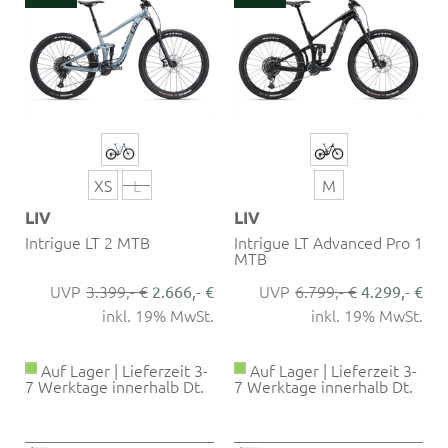
XS
L
M
LIV
LIV
Intrigue LT 2 MTB
Intrigue LT Advanced Pro 1
MTB
3.399,- €
6.799,- €
2.666,- €
4.299,- €
inkl. 19% MwSt.
inkl. 19% MwSt.
Auf Lager | Lieferzeit 3-
Auf Lager | Lieferzeit 3-
7 Werktage innerhalb Dt.
7 Werktage innerhalb Dt.