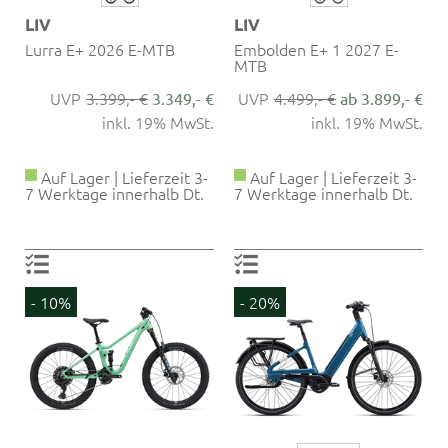
LIV
LIV
Lurra E+ 2026 E-MTB
Embolden E+ 1 2027 E-
MTB
3.399,- €
4.499,- €
3.349,- €
ab 3.899,- €
inkl. 19% MwSt.
inkl. 19% MwSt.
Auf Lager | Lieferzeit 3-
Auf Lager | Lieferzeit 3-
7 Werktage innerhalb Dt.
7 Werktage innerhalb Dt.
- 10%
- 20%