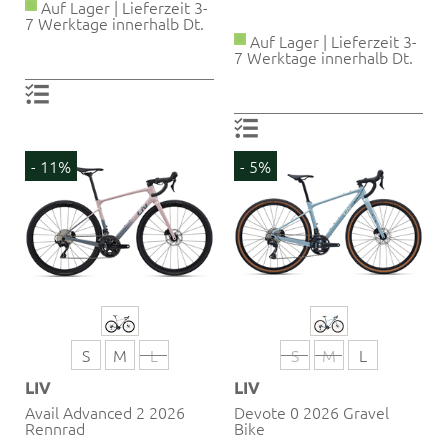
Auf Lager | Lieferzeit 3-
7 Werktage innerhalb Dt.
Auf Lager | Lieferzeit 3-
7 Werktage innerhalb Dt.
- 11%
- 5%
S
M
L
S
M
L
LIV
LIV
Avail Advanced 2 2026
Devote 0 2026 Gravel
Rennrad
Bike