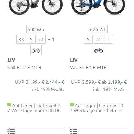
500 Wh
625 Wh
+ 1
XS
S
M
S
M
L
LIV
LIV
Vall-E+ 2 E-MTB
Vall-E+ EX E-MTB
3.199,- €
3.599,- €
2.444,- €
ab 2.199,- €
inkl. 19% MwSt.
inkl. 19% MwSt.
Auf Lager | Lieferzeit 3-
Auf Lager | Lieferzeit 3-
7 Werktage innerhalb Dt.
7 Werktage innerhalb Dt.