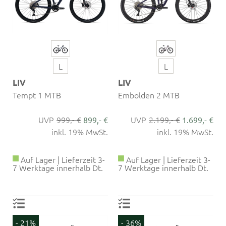
L
L
LIV
LIV
Tempt 1 MTB
Embolden 2 MTB
999,- €
2.199,- €
899,- €
1.699,- €
inkl. 19% MwSt.
inkl. 19% MwSt.
Auf Lager | Lieferzeit 3-
Auf Lager | Lieferzeit 3-
7 Werktage innerhalb Dt.
7 Werktage innerhalb Dt.
- 21%
- 36%