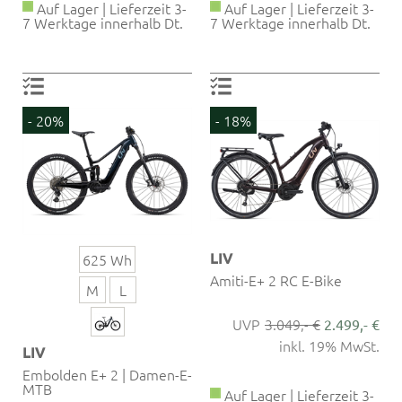
Auf Lager | Lieferzeit 3-
Auf Lager | Lieferzeit 3-
7 Werktage innerhalb Dt.
7 Werktage innerhalb Dt.
- 20%
- 18%
LIV
625 Wh
Amiti-E+ 2 RC E-Bike
M
L
3.049,- €
2.499,- €
inkl. 19% MwSt.
LIV
Embolden E+ 2 | Damen-E-
MTB
Auf Lager | Lieferzeit 3-