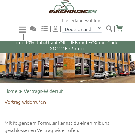
Lieferland wählen:
+++ 5% Rabatt auf WOOM Bikes und Zubehör mit
Code: WOOM5 +++
+++ 10% Rabatt auf ORTLIEB und FOX mit Code:
SOMMER26 +++
Home
Vertrags-Widerruf
Vertrag widerrufen
Mit folgendem Formular kannst du einen mit uns
geschlossenen Vertrag widerrufen.