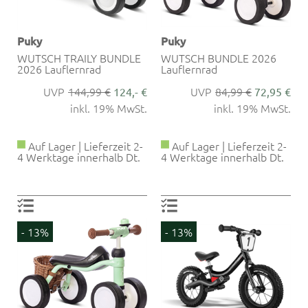
Puky
Puky
WUTSCH TRAILY BUNDLE
WUTSCH BUNDLE 2026
2026 Lauflernrad
Lauflernrad
144,99 €
84,99 €
124,- €
72,95 €
inkl. 19% MwSt.
inkl. 19% MwSt.
Auf Lager | Lieferzeit 2-
Auf Lager | Lieferzeit 2-
4 Werktage innerhalb Dt.
4 Werktage innerhalb Dt.
- 13%
- 13%