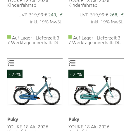
YOUKE 18 Alu 2026
YOUKE 18 Alu 2026
Kinderfahrrad
Kinderfahrrad
319,99 €
319,99 €
249,- €
268,- €
inkl. 19% MwSt.
inkl. 19% MwSt.
Auf Lager | Lieferzeit 3-
Auf Lager | Lieferzeit 3-
7 Werktage innerhalb Dt.
7 Werktage innerhalb Dt.
- 22%
- 22%
Puky
Puky
YOUKE 18 Alu 2026
YOUKE 18 Alu 2026
Kinderfahrrad
Kinderfahrrad