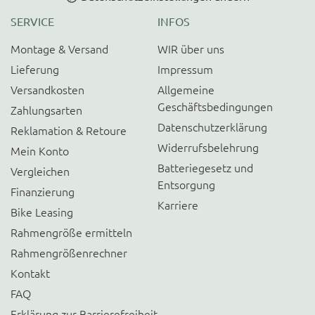
SERVICE
INFOS
Montage & Versand
WIR über uns
Lieferung
Impressum
Versandkosten
Allgemeine
Geschäftsbedingungen
Zahlungsarten
Datenschutzerklärung
Reklamation & Retoure
Widerrufsbelehrung
Mein Konto
Batteriegesetz und
Vergleichen
Entsorgung
Finanzierung
Karriere
Bike Leasing
Rahmengröße ermitteln
Rahmengrößenrechner
Kontakt
FAQ
Erklärung zur Barrierefreiheit