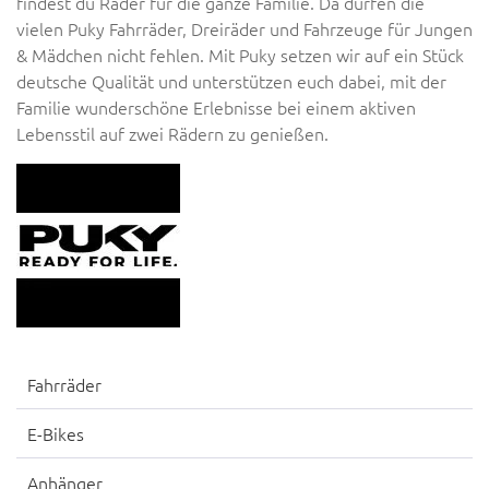
findest du Räder für die ganze Familie. Da dürfen die
vielen Puky Fahrräder, Dreiräder und Fahrzeuge für Jungen
& Mädchen nicht fehlen. Mit Puky setzen wir auf ein Stück
deutsche Qualität und unterstützen euch dabei, mit der
Familie wunderschöne Erlebnisse bei einem aktiven
Lebensstil auf zwei Rädern zu genießen.
Fahrräder
E-Bikes
Anhänger