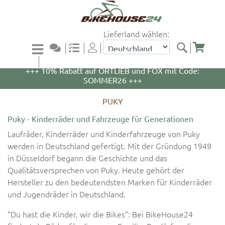
Lieferland wählen:
+++ 5% Rabatt auf WOOM Bikes und Zubehör mit
Code: WOOM5 +++
+++ 10% Rabatt auf ORTLIEB und FOX mit Code:
SOMMER26 +++
PUKY
Puky - Kinderräder und Fahrzeuge für Generationen
Laufräder, Kinderräder und Kinderfahrzeuge von Puky
werden in Deutschland gefertigt. Mit der Gründung 1949
in Düsseldorf begann die Geschichte und das
Qualitätsversprechen von Puky. Heute gehört der
Hersteller zu den bedeutendsten Marken für Kinderräder
und Jugendräder in Deutschland.
"Du hast die Kinder, wir die Bikes”: Bei BikeHouse24