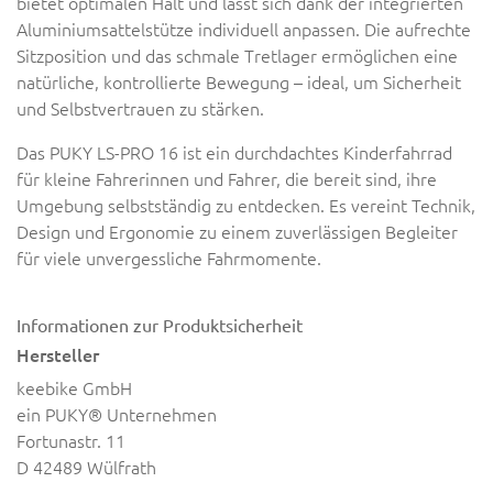
bietet optimalen Halt und lässt sich dank der integrierten
Aluminiumsattelstütze individuell anpassen. Die aufrechte
Sitzposition und das schmale Tretlager ermöglichen eine
natürliche, kontrollierte Bewegung – ideal, um Sicherheit
und Selbstvertrauen zu stärken.
Das PUKY LS-PRO 16 ist ein durchdachtes Kinderfahrrad
für kleine Fahrerinnen und Fahrer, die bereit sind, ihre
Umgebung selbstständig zu entdecken. Es vereint Technik,
Design und Ergonomie zu einem zuverlässigen Begleiter
für viele unvergessliche Fahrmomente.
Informationen zur Produktsicherheit
Hersteller
keebike GmbH
ein PUKY® Unternehmen
Fortunastr. 11
D 42489 Wülfrath