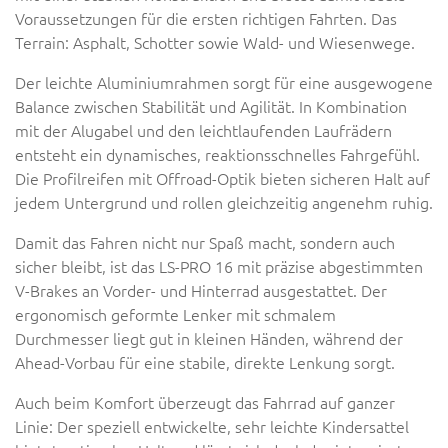
Voraussetzungen für die ersten richtigen Fahrten. Das
Terrain: Asphalt, Schotter sowie Wald- und Wiesenwege.
Der leichte Aluminiumrahmen sorgt für eine ausgewogene
Balance zwischen Stabilität und Agilität. In Kombination
mit der Alugabel und den leichtlaufenden Laufrädern
entsteht ein dynamisches, reaktionsschnelles Fahrgefühl.
Die Profilreifen mit Offroad-Optik bieten sicheren Halt auf
jedem Untergrund und rollen gleichzeitig angenehm ruhig.
Damit das Fahren nicht nur Spaß macht, sondern auch
sicher bleibt, ist das LS-PRO 16 mit präzise abgestimmten
V-Brakes an Vorder- und Hinterrad ausgestattet. Der
ergonomisch geformte Lenker mit schmalem
Durchmesser liegt gut in kleinen Händen, während der
Ahead-Vorbau für eine stabile, direkte Lenkung sorgt.
Auch beim Komfort überzeugt das Fahrrad auf ganzer
Linie: Der speziell entwickelte, sehr leichte Kindersattel