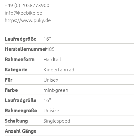
+49 (0) 2058773900
info@keebike.de
https://www.puky.de
Laufradgröße
16"
Herstellernummer
4485
Rahmenform
Hardtail
Kategorie
Kinderfahrrad
Für
Unisex
Farbe
mint-green
Laufradgröße
16"
Rahmengröße
Unisize
Schaltung
Singlespeed
Anzahl Gänge
1