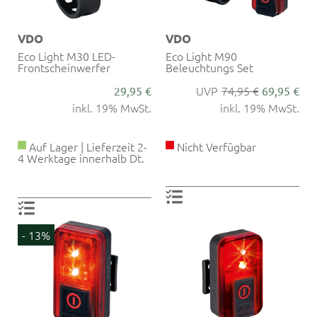
VDO
VDO
Eco Light M30 LED-
Eco Light M90
Frontscheinwerfer
Beleuchtungs Set
74,95 €
29,95 €
69,95 €
inkl. 19% MwSt.
inkl. 19% MwSt.
Auf Lager | Lieferzeit 2-
Nicht Verfügbar
4 Werktage innerhalb Dt.
- 13%