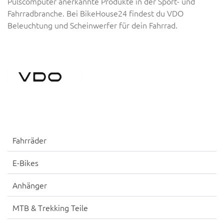
Pulscomputer anerkannte Produkte in der Sport- und
Fahrradbranche. Bei BikeHouse24 findest du VDO
Beleuchtung und Scheinwerfer für dein Fahrrad.
Fahrräder
E-Bikes
Anhänger
MTB & Trekking Teile