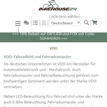
Lieferland wählen:
+++ 5% Rabatt auf WOOM Bikes und Zubehör mit
Code: WOOM5 +++
+++ 10% Rabatt auf ORTLIEB und FOX mit Code:
SOMMER26 +++
VDO
VDO: Fahrradlicht und Fahrradcomputer
Als deutsches Unternehmen ist VDO ein Hersteller für
Automobilelektronik und - Mechatronik. Auch
Fahrradcomputer und Fahrradbeleuchtung gehören zum
hochwertigen Sortiment werden unter der Marke VDO
vertrieben.
Neben LED-Beleuchtung fürs Fahrrad sind unter der Marke
auch E-Bike Beleuchtung, Fahrradcomputer und