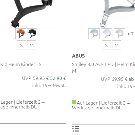
+ 7
S
M
S
M
ABUS
Kid Helm Kinder | S
Smiley 3.0 ACE LED | Helm Ki
M
59,95 €
52,90 €
69,95 €
ab
inkl. 19% MwSt.
inkl. 1
Lager | Lieferzeit 2-4
Auf Lager | Lieferzeit 2-4
age innerhalb Dt.
Werktage innerhalb Dt.