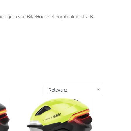
 und gern von BikeHouse24 empfohlen ist z. B.