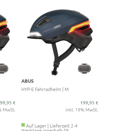
ABUS
HYP-E Fahrradhelm | M
99,95 €
199,95 €
9% MwSt.
inkl. 19% MwSt.
Auf Lager | Lieferzeit 2-4
Werktage innerhalb Dt.