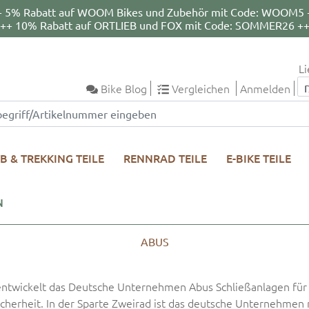
+ 5% Rabatt auf WOOM Bikes und Zubehör mit Code: WOOM5 
++ 10% Rabatt auf ORTLIEB und FOX mit Code: SOMMER26 +
Li
Bike Blog
Vergleichen
Anmelden
B & TREKKING TEILE
RENNRAD TEILE
E-BIKE TEILE
N
ABUS
k entwickelt das Deutsche Unternehmen Abus Schließanlagen für 
cherheit. In der Sparte Zweirad ist das deutsche Unternehmen