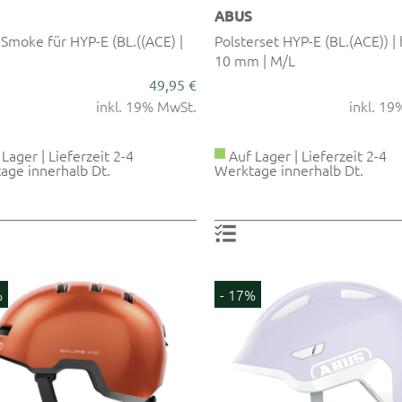
ABUS
 Smoke für HYP-E (BL.((ACE) |
Polsterset HYP-E (BL.(ACE)) | 
10 mm | M/L
49,95 €
inkl. 19% MwSt.
inkl. 1
Lager | Lieferzeit 2-4
Auf Lager | Lieferzeit 2-4
age innerhalb Dt.
Werktage innerhalb Dt.
%
- 17%