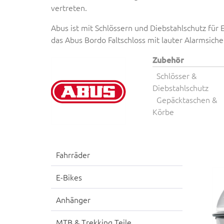
vertreten.
Abus ist mit Schlössern und Diebstahlschutz für
das Abus Bordo Faltschloss mit lauter Alarmsiche
Zubehör
Schlösser &
Diebstahlschutz
Gepäcktaschen &
Körbe
Fahrräder
E-Bikes
Anhänger
MTB & Trekking Teile