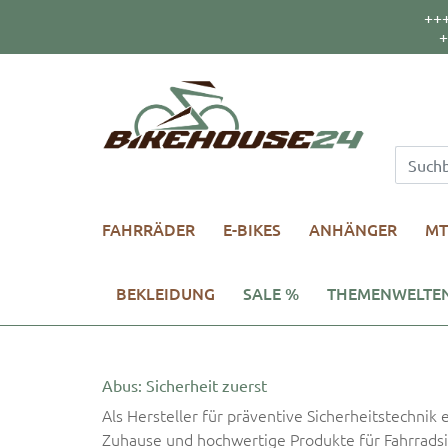
++
+
FAHRRÄDER
E-BIKES
ANHÄNGER
MT
BEKLEIDUNG
SALE %
THEMENWELTE
Abus: Sicherheit zuerst
Als Hersteller für präventive Sicherheitstechni
Zuhause und hochwertige Produkte für Fahrradsi