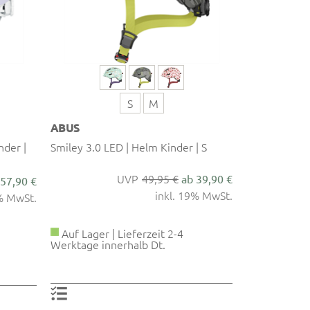
S
M
ABUS
nder |
Smiley 3.0 LED | Helm Kinder | S
49,95 €
ab 39,90 €
 57,90 €
inkl. 19% MwSt.
9% MwSt.
Auf Lager | Lieferzeit 2-4
Werktage innerhalb Dt.