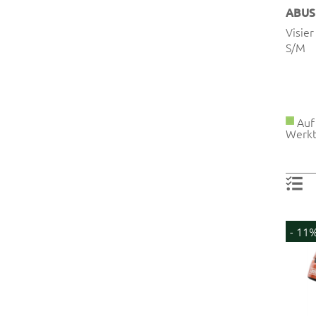
ABUS
Visier
S/M
Auf 
Werkt
- 11