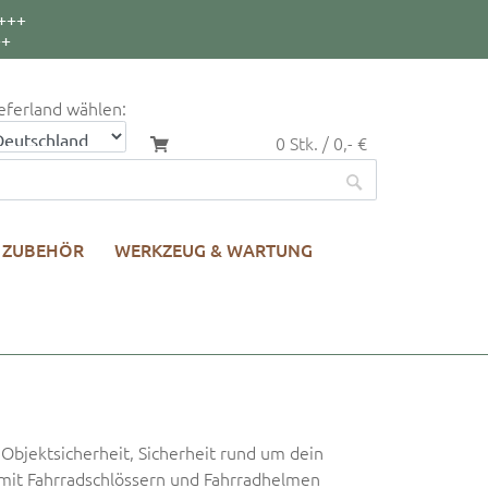
+++
++
eferland wählen:
0 Stk. / 0,- €
ZUBEHÖR
WERKZEUG & WARTUNG
Objektsicherheit, Sicherheit rund um dein
 mit Fahrradschlössern und Fahrradhelmen