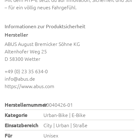
–
für ein völlig neues Fahrgefühl.
Informationen zur Produktsicherheit
Hersteller
ABUS August Bremicker Söhne KG
Altenhofer Weg 25
D 58300 Wetter
+49 (0) 23 35 634-0
info@abus.de
https://www.abus.com
Herstellernummer
10040426-01
Kategorie
Urban-Bike | E-Bike
Einsatzbereich
City | Urban | Straße
Für
Unisex