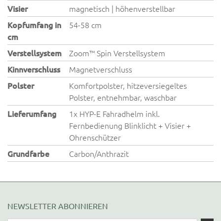
Visier
magnetisch | höhenverstellbar
Kopfumfang in
54-58 cm
cm
Verstellsystem
Zoom™ Spin Verstellsystem
Kinnverschluss
Magnetverschluss
Polster
Komfortpolster, hitzeversiegeltes
Polster, entnehmbar, waschbar
Lieferumfang
1x HYP-E Fahradhelm inkl.
Fernbedienung Blinklicht + Visier +
Ohrenschützer
Grundfarbe
Carbon/Anthrazit
NEWSLETTER ABONNIEREN