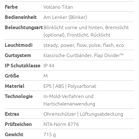
Farbe
Volcano Titan
Bedieneinheit
Am Lenker (Blinker)
Beleuchtungsart
Blinklicht vorne und hinten, Bremslicht
(optional), Frontlicht, Rücklicht
Leuchtmodi
steady, power, flow, pulse, flash, eco
Gurtsystem
klassische Gurtbänder, Flap Divider™
IP Schutzklasse
IP 44
Größe
M
Material
EPS | ABS | Polycarbonat
Technologie
In-Mold-Verfahren und
Hartschalenanwendung
Extras
Ohrenschützer | Lüftungsabdeckung
Prüfzeichen
NTA-Norm 8776
Gewicht
715 g