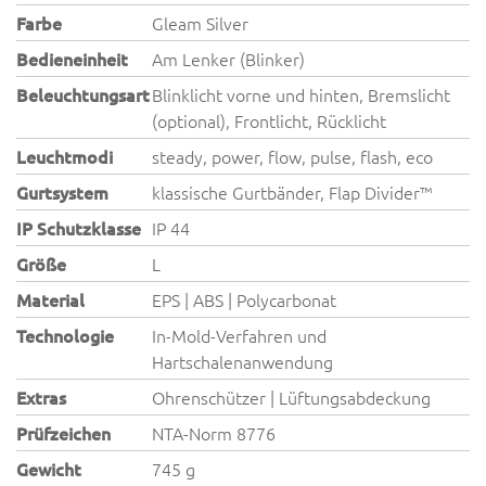
Farbe
Gleam Silver
Bedieneinheit
Am Lenker (Blinker)
Beleuchtungsart
Blinklicht vorne und hinten, Bremslicht
(optional), Frontlicht, Rücklicht
Leuchtmodi
steady, power, flow, pulse, flash, eco
Gurtsystem
klassische Gurtbänder, Flap Divider™
IP Schutzklasse
IP 44
Größe
L
Material
EPS | ABS | Polycarbonat
Technologie
In-Mold-Verfahren und
Hartschalenanwendung
Extras
Ohrenschützer | Lüftungsabdeckung
Prüfzeichen
NTA-Norm 8776
Gewicht
745 g