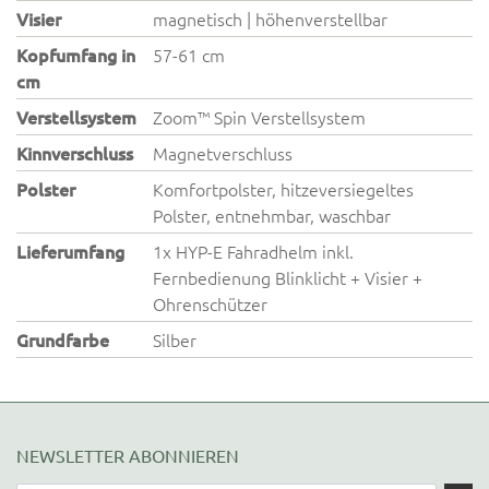
Visier
magnetisch | höhenverstellbar
Kopfumfang in
57-61 cm
cm
Verstellsystem
Zoom™ Spin Verstellsystem
Kinnverschluss
Magnetverschluss
Polster
Komfortpolster, hitzeversiegeltes
Polster, entnehmbar, waschbar
Lieferumfang
1x HYP-E Fahradhelm inkl.
Fernbedienung Blinklicht + Visier +
Ohrenschützer
Grundfarbe
Silber
NEWSLETTER ABONNIEREN