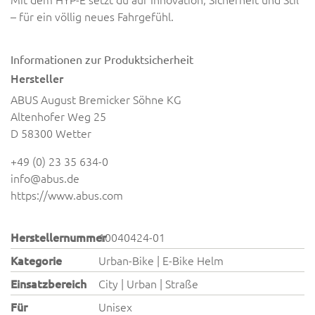
–
für ein völlig neues Fahrgefühl.
Informationen zur Produktsicherheit
Hersteller
ABUS August Bremicker Söhne KG
Altenhofer Weg 25
D 58300 Wetter
+49 (0) 23 35 634-0
info@abus.de
https://www.abus.com
Herstellernummer
10040424-01
Kategorie
Urban-Bike | E-Bike Helm
Einsatzbereich
City | Urban | Straße
Für
Unisex