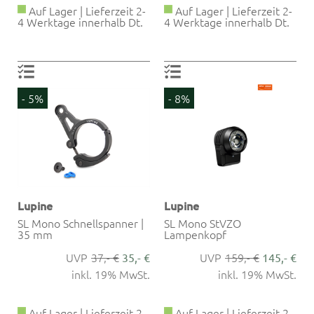
Auf Lager | Lieferzeit 2-
Auf Lager | Lieferzeit 2-
4 Werktage innerhalb Dt.
4 Werktage innerhalb Dt.
- 5%
- 8%
Lupine
Lupine
SL Mono Schnellspanner |
SL Mono StVZO
35 mm
Lampenkopf
37,- €
159,- €
35,- €
145,- €
inkl. 19% MwSt.
inkl. 19% MwSt.
Auf Lager | Lieferzeit 2-
Auf Lager | Lieferzeit 2-