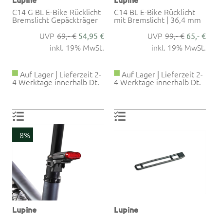
C14 G BL E-Bike Rücklicht
C14 BL E-Bike Rücklicht
Bremslicht Gepäckträger
mit Bremslicht | 36,4 mm
69,- €
99,- €
54,95 €
65,- €
inkl. 19% MwSt.
inkl. 19% MwSt.
Auf Lager | Lieferzeit 2-
Auf Lager | Lieferzeit 2-
4 Werktage innerhalb Dt.
4 Werktage innerhalb Dt.
- 8%
Lupine
Lupine