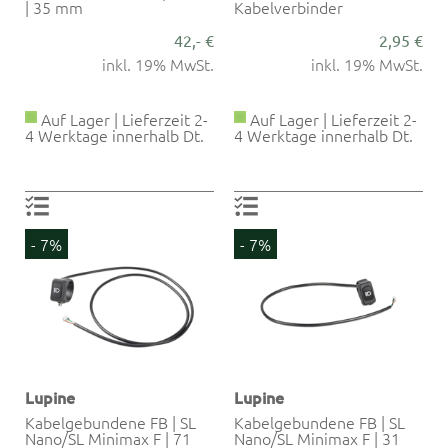
| 35 mm
Kabelverbinder
42,- €
2,95 €
inkl. 19% MwSt.
inkl. 19% MwSt.
Auf Lager | Lieferzeit 2-
Auf Lager | Lieferzeit 2-
4 Werktage innerhalb Dt.
4 Werktage innerhalb Dt.
- 7%
- 7%
Lupine
Lupine
Kabelgebundene FB | SL
Kabelgebundene FB | SL
Nano/SL Minimax F | 71
Nano/SL Minimax F | 31