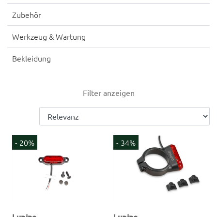
Zubehör
Werkzeug & Wartung
Bekleidung
Filter anzeigen
- 20%
- 34%
Lupine
Lupine