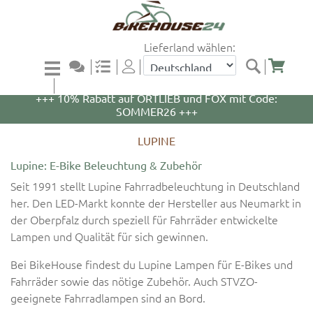
Lieferland wählen:
+++ 5% Rabatt auf WOOM Bikes und Zubehör mit
Code: WOOM5 +++
+++ 10% Rabatt auf ORTLIEB und FOX mit Code:
SOMMER26 +++
LUPINE
Lupine: E-Bike Beleuchtung & Zubehör
Seit 1991 stellt Lupine Fahrradbeleuchtung in Deutschland
her. Den LED-Markt konnte der Hersteller aus Neumarkt in
der Oberpfalz durch speziell für Fahrräder entwickelte
Lampen und Qualität für sich gewinnen.
Bei BikeHouse findest du Lupine Lampen für E-Bikes und
Fahrräder sowie das nötige Zubehör. Auch STVZO-
geeignete Fahrradlampen sind an Bord.