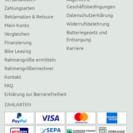
Geschäftsbedingungen
Zahlungsarten
Datenschutzerklärung
Reklamation & Retoure
Widerrufsbelehrung
Mein Konto
Batteriegesetz und
Vergleichen
Entsorgung
Finanzierung
Karriere
Bike Leasing
Rahmengröße ermitteln
Rahmengrößenrechner
Kontakt
FAQ
Erklärung zur Barrierefreiheit
ZAHLARTEN