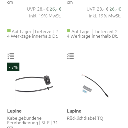
cm
cm
28,- €
28,- €
26,- €
26,- €
inkl. 19% MwSt.
inkl. 19% MwSt.
Auf Lager | Lieferzeit 2-
Auf Lager | Lieferzeit 2-
4 Werktage innerhalb Dt.
4 Werktage innerhalb Dt.
- 7%
Lupine
Lupine
Kabelgebundene
Rücklichtkabel TQ
Fernbedienung | SL F | 31
cm