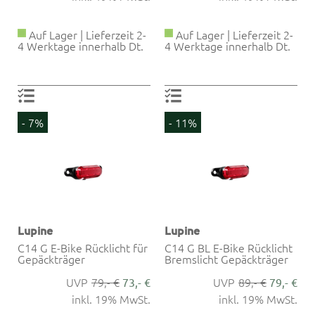
Auf Lager | Lieferzeit 2-
Auf Lager | Lieferzeit 2-
4 Werktage innerhalb Dt.
4 Werktage innerhalb Dt.
- 7%
- 11%
Lupine
Lupine
C14 G E-Bike Rücklicht für
C14 G BL E-Bike Rücklicht
Gepäckträger
Bremslicht Gepäckträger
79,- €
89,- €
73,- €
79,- €
inkl. 19% MwSt.
inkl. 19% MwSt.