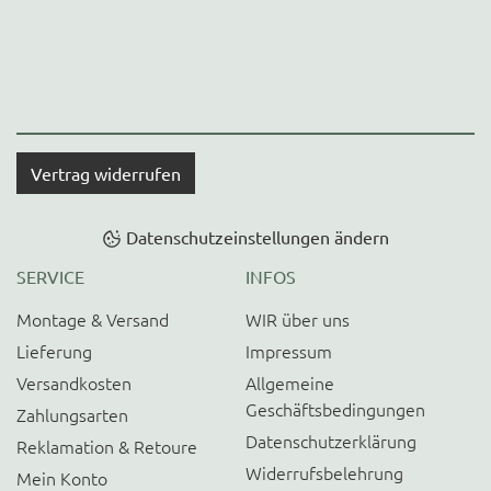
Vertrag widerrufen
Datenschutzeinstellungen ändern
SERVICE
INFOS
Montage & Versand
WIR über uns
Lieferung
Impressum
Versandkosten
Allgemeine
Geschäftsbedingungen
Zahlungsarten
Datenschutzerklärung
Reklamation & Retoure
Widerrufsbelehrung
Mein Konto