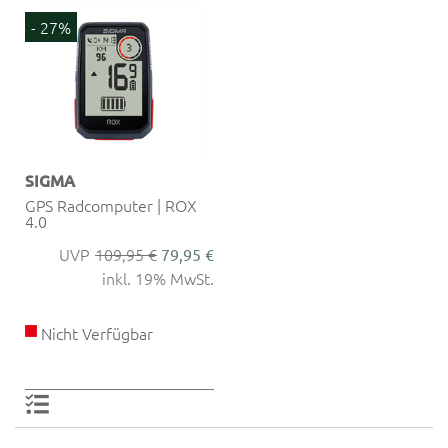
- 27%
SIGMA
GPS Radcomputer | ROX
4.0
109,95 €
79,95 €
inkl. 19% MwSt.
Nicht Verfügbar