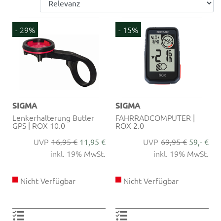
- 29%
- 15%
SIGMA
SIGMA
Lenkerhalterung Butler
FAHRRADCOMPUTER |
GPS | ROX 10.0
ROX 2.0
16,95 €
69,95 €
11,95 €
59,- €
inkl. 19% MwSt.
inkl. 19% MwSt.
Nicht Verfügbar
Nicht Verfügbar