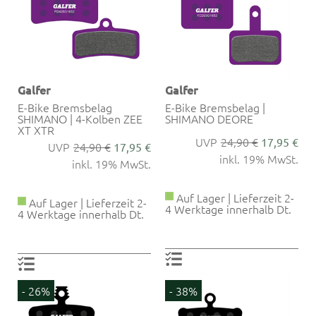
Galfer
Galfer
E-Bike Bremsbelag
E-Bike Bremsbelag |
SHIMANO | 4-Kolben ZEE
SHIMANO DEORE
XT XTR
24,90 €
17,95 €
24,90 €
17,95 €
inkl. 19% MwSt.
inkl. 19% MwSt.
Auf Lager | Lieferzeit 2-
Auf Lager | Lieferzeit 2-
4 Werktage innerhalb Dt.
4 Werktage innerhalb Dt.
- 26%
- 38%