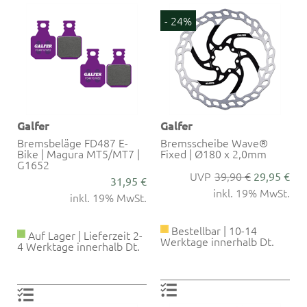
- 24%
Galfer
Galfer
Bremsbeläge FD487 E-
Bremsscheibe Wave®
Bike | Magura MT5/MT7 |
Fixed | Ø180 x 2,0mm
G1652
39,90 €
29,95 €
31,95 €
inkl. 19% MwSt.
inkl. 19% MwSt.
Bestellbar | 10-14
Auf Lager | Lieferzeit 2-
Werktage innerhalb Dt.
4 Werktage innerhalb Dt.