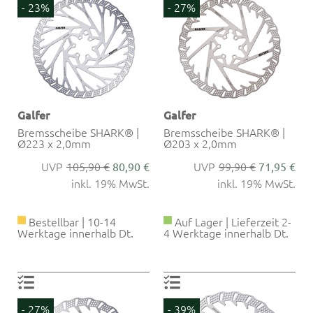
- 23%
- 27%
Galfer
Galfer
Bremsscheibe SHARK® |
Bremsscheibe SHARK® |
Ø223 x 2,0mm
Ø203 x 2,0mm
105,90 €
99,90 €
80,90 €
71,95 €
inkl. 19% MwSt.
inkl. 19% MwSt.
Bestellbar | 10-14
Auf Lager | Lieferzeit 2-
Werktage innerhalb Dt.
4 Werktage innerhalb Dt.
- 27%
- 39%