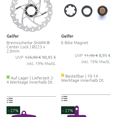
Galfer
Galfer
Bremsscheibe SHARK®
E-Bike Magnet
Center Lock | Ø223 x
2,0mm
11,90 €
8,95 €
126,90 €
90,95 €
inkl. 19% MwSt.
inkl. 19% MwSt.
Bestellbar | 10-14
Auf Lager | Lieferzeit 2-
Werktage innerhalb Dt.
4 Werktage innerhalb Dt.
- 27%
- 27%