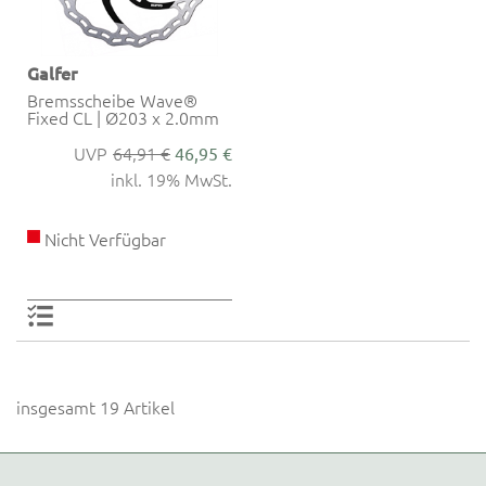
Galfer
Bremsscheibe Wave®
Fixed CL | Ø203 x 2.0mm
64,91 €
46,95 €
inkl. 19% MwSt.
Nicht Verfügbar
insgesamt 19 Artikel