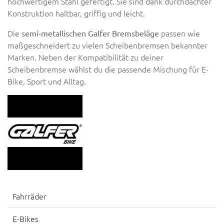
hochwertigem Stahl gefertigt. Sie sind dank durchdachter
Konstruktion haltbar, griffig und leicht.
Die
passen wie
semi-metallischen Galfer Bremsbeläge
maßgeschneidert zu vielen Scheibenbremsen bekannter
Marken. Neben der Kompatibilität zu deiner
Scheibenbremse wählst du die passende Mischung für E-
Bike, Sport und Alltag.
Fahrräder
E-Bikes