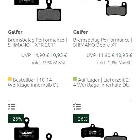
Galfer
Galfer
Bremsbelag Performance |
Bremsbelag Performance |
SHIMANO – XTR 2011
SHIMANO Deore XT
14,90 €
14,90 €
10,95 €
10,95 €
inkl. 19% MwSt.
inkl. 19% MwSt.
Bestellbar | 10-14
Auf Lager | Lieferzeit 2-
Werktage innerhalb Dt.
4 Werktage innerhalb Dt.
- 26%
- 26%