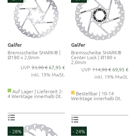
Galfer
Galfer
Bremsscheibe SHARK® |
Bremsscheibe SHARK®
Ø180 x 2,0mm
Center Lock | Ø180 x
2,0mm
93,90 €
67,95 €
114,90 €
69,95 €
inkl. 19% MwSt.
inkl. 19% MwSt.
Auf Lager | Lieferzeit 2-
Bestellbar | 10-14
4 Werktage innerhalb Dt.
Werktage innerhalb Dt.
- 28%
- 24%