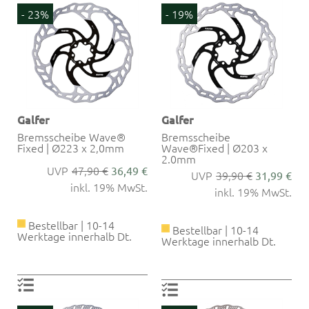
- 23%
- 19%
Galfer
Galfer
Bremsscheibe Wave®
Bremsscheibe
Fixed | Ø223 x 2,0mm
Wave®Fixed | Ø203 x
2.0mm
47,90 €
36,49 €
39,90 €
31,99 €
inkl. 19% MwSt.
inkl. 19% MwSt.
Bestellbar | 10-14
Bestellbar | 10-14
Werktage innerhalb Dt.
Werktage innerhalb Dt.