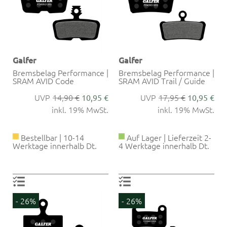
Galfer
Galfer
Bremsbelag Performance |
Bremsbelag Performance |
SRAM AVID Code
SRAM AVID Trail / Guide
14,90 €
17,95 €
10,95 €
10,95 €
inkl. 19% MwSt.
inkl. 19% MwSt.
Bestellbar | 10-14
Auf Lager | Lieferzeit 2-
Werktage innerhalb Dt.
4 Werktage innerhalb Dt.
- 26%
- 26%