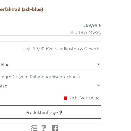
rfahrrad (ash-blue)
569,99 €
inkl. 19% MwSt.
zzgl. 19,90 €
Versandkosten & Gewicht
engröße
zum Rahmengrößenrechner
Nicht Verfügbar
Produktanfrage