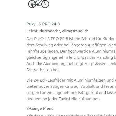
Puky LS-PRO 24-8
Leicht, durchdacht, alltagstauglich
Das PUKY LS-PRO 24-8 ist ein Fahrrad für Kinder 
dem Schulweg oder bei längeren Ausflügen Wert
Fahrfreude legen. Der hochwertige Aluminiumrah
gleichzeitig angenehm leicht, was das Handling 
Auch die Aluminiumgabel trägt zur präzisen Len
Fahrverhalten bei.
Die 24-Zoll-Laufräder mit Aluminiumfelgen und 
bieten zuverlässigen Grip auf Asphalt und festen 
sorgen für ein angenehmes Fahrgefühl und lasse
bequem an jeder Tankstelle aufpumpen.
8-Gänge Menü
Mit der 8-Gang-Kettenschaltung lässt sich jede 