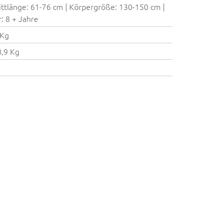
ittlänge: 61-76 cm | Körpergröße: 130-150 cm |
r: 8 + Jahre
 Kg
8,9 Kg