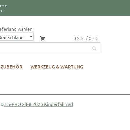
+++
++
eferland wählen:
0 Stk. / 0,- €
ZUBEHÖR
WERKZEUG & WARTUNG
LS-PRO 24-8 2026 Kinderfahrrad