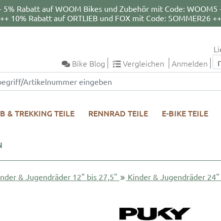
+ 5% Rabatt auf WOOM Bikes und Zubehör mit Code: WOOM5 
++ 10% Rabatt auf ORTLIEB und FOX mit Code: SOMMER26 +
Li
Bike Blog
Vergleichen
Anmelden
B & TREKKING TEILE
RENNRAD TEILE
E-BIKE TEILE
N
inder & Jugendräder 12" bis 27,5"
Kinder & Jugendräder 24"