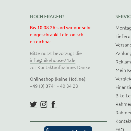
NOCH FRAGEN?
SERVIC
Bis 10.08.26 sind wir nur sehr
Montag
eingeschränkt telefonisch
Liefer
erreichbar.
Versan
Bitte nutzt bevorzugt die
Zahlun
info@bikehouse24.de
Reklam
zur Kontaktaufnahme. Danke.
Mein K
Verglei
Onlineshop (keine Hotline):
+49 (0) 3741 - 40 34 23
Finanzi
Bike Le
Rahmen
Rahmen
Kontak
FAQ