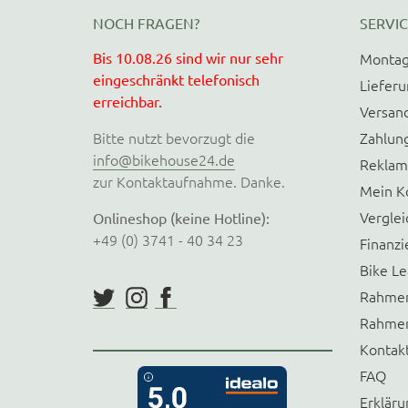
NOCH FRAGEN?
SERVIC
Bis 10.08.26 sind wir nur sehr
Montag
eingeschränkt telefonisch
Liefer
erreichbar.
Versan
Bitte nutzt bevorzugt die
Zahlun
info@bikehouse24.de
Reklam
zur Kontaktaufnahme. Danke.
Mein K
Verglei
Onlineshop (keine Hotline):
+49 (0) 3741 - 40 34 23
Finanzi
Bike Le
Rahmen
Rahmen
Kontak
FAQ
Erkläru