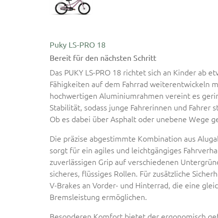
Puky LS-PRO 18
Bereit für den nächsten Schritt
Das PUKY LS-PRO 18 richtet sich an Kinder ab etw
Fähigkeiten auf dem Fahrrad weiterentwickeln 
hochwertigen Aluminiumrahmen vereint es geri
Stabilität, sodass junge Fahrerinnen und Fahrer s
Ob es dabei über Asphalt oder unebene Wege geht
Die präzise abgestimmte Kombination aus Alugab
sorgt für ein agiles und leichtgängiges Fahrverha
zuverlässigen Grip auf verschiedenen Untergrün
sicheres, flüssiges Rollen. Für zusätzliche Siche
V-Brakes an Vorder- und Hinterrad, die eine glei
Bremsleistung ermöglichen.
Besonderen Komfort bietet der ergonomisch gef