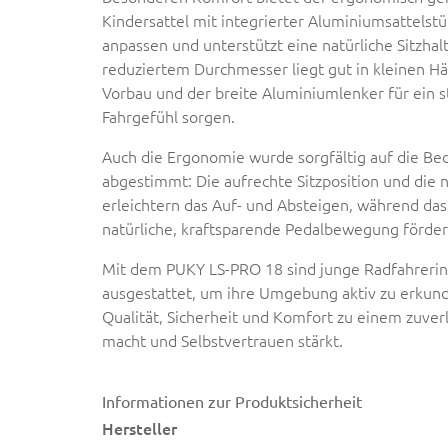
Kindersattel mit integrierter Aluminiumsattelstütz
anpassen und unterstützt eine natürliche Sitzha
reduziertem Durchmesser liegt gut in kleinen H
Vorbau und der breite Aluminiumlenker für ein s
Fahrgefühl sorgen.
Auch die Ergonomie wurde sorgfältig auf die Be
abgestimmt: Die aufrechte Sitzposition und die
erleichtern das Auf- und Absteigen, während das
natürliche, kraftsparende Pedalbewegung förder
Mit dem PUKY LS-PRO 18 sind junge Radfahreri
ausgestattet, um ihre Umgebung aktiv zu erkund
Qualität, Sicherheit und Komfort zu einem zuver
macht und Selbstvertrauen stärkt.
Informationen zur Produktsicherheit
Hersteller