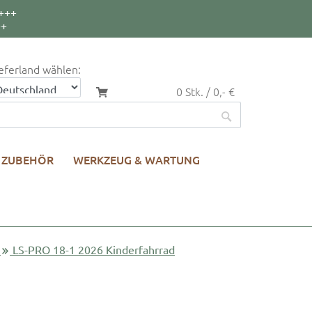
+++
++
eferland wählen:
0 Stk. / 0,- €
ZUBEHÖR
WERKZEUG & WARTUNG
LS-PRO 18-1 2026 Kinderfahrrad