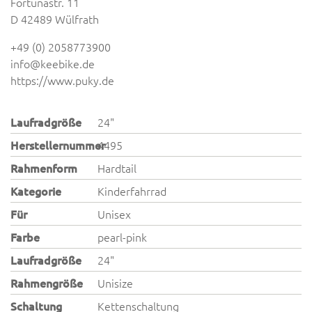
Fortunastr. 11
D 42489 Wülfrath
+49 (0) 2058773900
info@keebike.de
https://www.puky.de
Laufradgröße
24"
Herstellernummer
4495
Rahmenform
Hardtail
Kategorie
Kinderfahrrad
Für
Unisex
Farbe
pearl-pink
Laufradgröße
24"
Rahmengröße
Unisize
Schaltung
Kettenschaltung