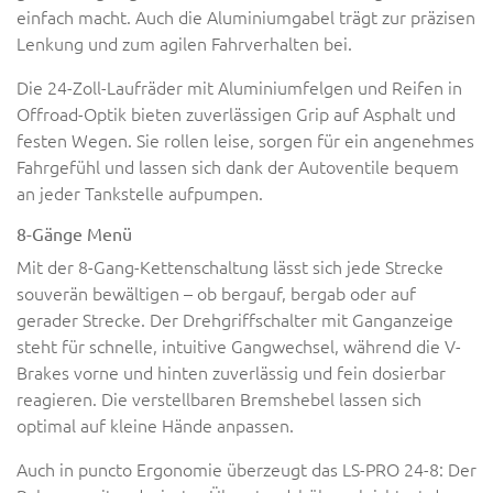
einfach macht. Auch die Aluminiumgabel trägt zur präzisen
Lenkung und zum agilen Fahrverhalten bei.
Die 24-Zoll-Laufräder mit Aluminiumfelgen und Reifen in
Offroad-Optik bieten zuverlässigen Grip auf Asphalt und
festen Wegen. Sie rollen leise, sorgen für ein angenehmes
Fahrgefühl und lassen sich dank der Autoventile bequem
an jeder Tankstelle aufpumpen.
8-Gänge Menü
Mit der 8-Gang-Kettenschaltung lässt sich jede Strecke
souverän bewältigen – ob bergauf, bergab oder auf
gerader Strecke. Der Drehgriffschalter mit Ganganzeige
steht für schnelle, intuitive Gangwechsel, während die V-
Brakes vorne und hinten zuverlässig und fein dosierbar
reagieren. Die verstellbaren Bremshebel lassen sich
optimal auf kleine Hände anpassen.
Auch in puncto Ergonomie überzeugt das LS-PRO 24-8: Der