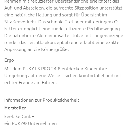
Rahmen mit reduzierter Überstandshöhe erleichtert das
Auf- und Absteigen, die aufrechte Sitzposition unterstützt
eine natürliche Haltung und sorgt für Übersicht im
Straßenverkehr. Das schmale Tretlager mit geringem Q-
Faktor ermöglicht eine runde, effiziente Pedalbewegung.
Die patentierte Aluminiumsattelstütze mit Längenanzeige
rundet das Leichtbaukonzept ab und erlaubt eine exakte
Anpassung an die Körpergröße.
Ergo
Mit dem PUKY LS-PRO 24-8 entdecken Kinder ihre
Umgebung auf neue Weise – sicher, komfortabel und mit
echter Freude am Fahren.
Informationen zur Produktsicherheit
Hersteller
keebike GmbH
ein PUKY® Unternehmen