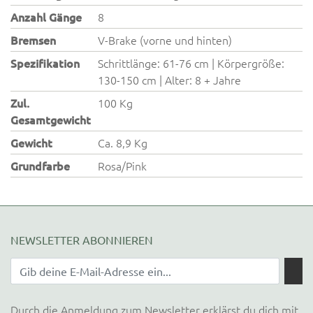
Anzahl Gänge
8
Bremsen
V-Brake (vorne und hinten)
Spezifikation
Schrittlänge: 61-76 cm | Körpergröße:
130-150 cm | Alter: 8 + Jahre
Zul.
100 Kg
Gesamtgewicht
Gewicht
Ca. 8,9 Kg
Grundfarbe
Rosa/Pink
NEWSLETTER ABONNIEREN
Durch die Anmeldung zum Newsletter erklärst du dich mit