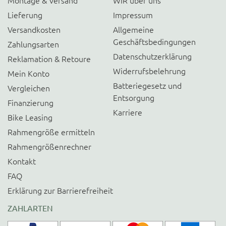
Montage & Versand
WIR über uns
Lieferung
Impressum
Versandkosten
Allgemeine
Geschäftsbedingungen
Zahlungsarten
Datenschutzerklärung
Reklamation & Retoure
Widerrufsbelehrung
Mein Konto
Batteriegesetz und
Vergleichen
Entsorgung
Finanzierung
Karriere
Bike Leasing
Rahmengröße ermitteln
Rahmengrößenrechner
Kontakt
FAQ
Erklärung zur Barrierefreiheit
ZAHLARTEN