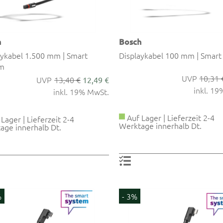
h
Bosch
aykabel 1.500 mm | Smart
Displaykabel 100 mm | Smart
m
10,31 
13,40 €
12,49 €
inkl. 1
inkl. 19% MwSt.
Auf Lager | Lieferzeit 2-4
Lager | Lieferzeit 2-4
Werktage innerhalb Dt.
age innerhalb Dt.
%
- 3%