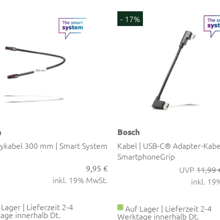
- 17%
h
Bosch
aykabel 300 mm | Smart System
Kabel | USB-C® Adapter-Kabe
SmartphoneGrip
9,95 €
11,99 
inkl. 19% MwSt.
inkl. 1
Lager | Lieferzeit 2-4
Auf Lager | Lieferzeit 2-4
age innerhalb Dt.
Werktage innerhalb Dt.