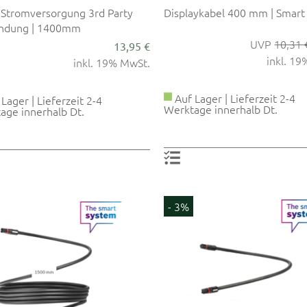
 Stromversorgung 3rd Party
Displaykabel 400 mm | Smart
ndung | 1400mm
10,31 
13,95 €
inkl. 1
inkl. 19% MwSt.
Auf Lager | Lieferzeit 2-4
Lager | Lieferzeit 2-4
Werktage innerhalb Dt.
age innerhalb Dt.
- 3%