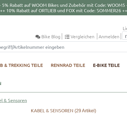
+ 5% Rabatt auf WOOM Bikes und Zubehör mit Code: WOOM5 
++ 10% Rabatt auf ORTLIEB und FOX mit Code: SOMMER26 +
Li
Bike Blog
Vergleichen
Anmelden
B & TREKKING TEILE
RENNRAD TEILE
E-BIKE TEILE
N
el & Sensoren
KABEL & SENSOREN
(29
Artikel)