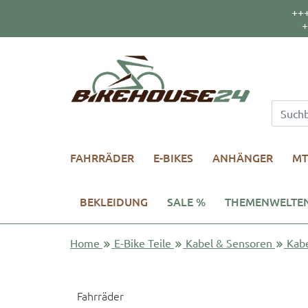
++
+
FAHRRÄDER
E-BIKES
ANHÄNGER
MT
BEKLEIDUNG
SALE %
THEMENWELTE
Home
E-Bike Teile
Kabel & Sensoren
Kab
Fahrräder