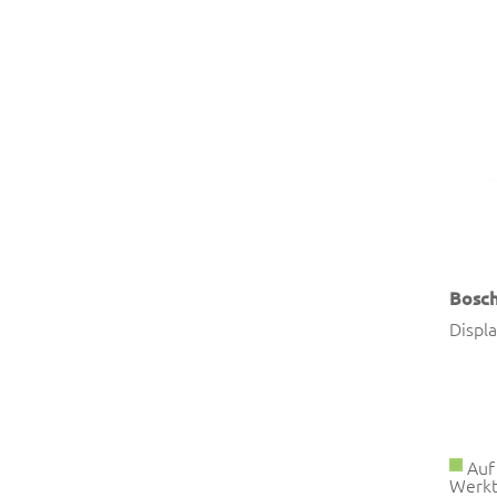
Bosc
Displ
Auf 
Werkt