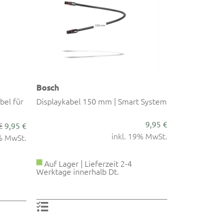
Bosch
bel für
Displaykabel 150 mm | Smart System
9,95 €
€
9,95 €
inkl. 19% MwSt.
9% MwSt.
Auf Lager | Lieferzeit 2-4
Werktage innerhalb Dt.