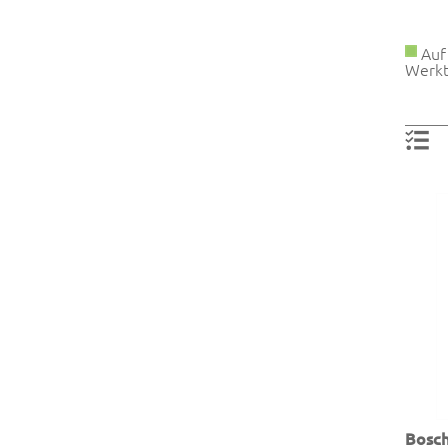
Auf 
Werkt
Bosc