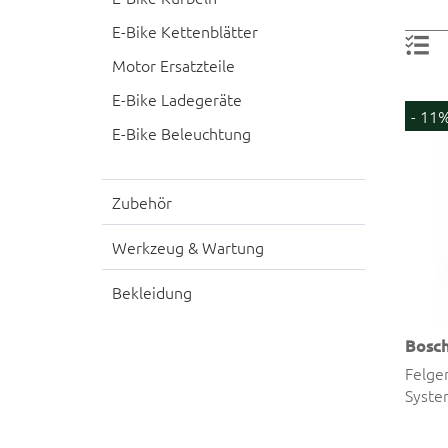
E-Bike Kettenblätter
Motor Ersatzteile
E-Bike Ladegeräte
- 11
E-Bike Beleuchtung
Zubehör
Werkzeug & Wartung
Bekleidung
Bosc
Felge
Syste