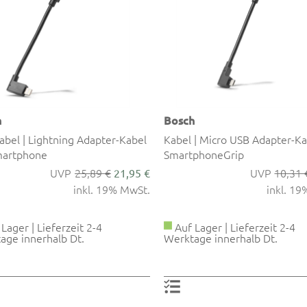
h
Bosch
abel | Lightning Adapter-Kabel
Kabel | Micro USB Adapter-Ka
martphone
SmartphoneGrip
25,89 €
10,31 
21,95 €
inkl. 19% MwSt.
inkl. 1
Lager | Lieferzeit 2-4
Auf Lager | Lieferzeit 2-4
age innerhalb Dt.
Werktage innerhalb Dt.