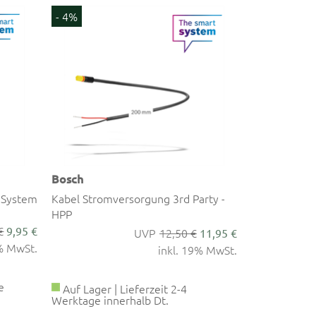
- 4%
Bosch
 System
Kabel Stromversorgung 3rd Party -
HPP
€
9,95 €
12,50 €
11,95 €
9% MwSt.
inkl. 19% MwSt.
e
Auf Lager | Lieferzeit 2-4
Werktage innerhalb Dt.