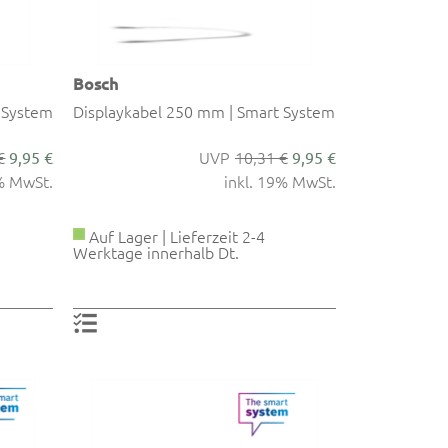
Bosch
 System
Displaykabel 250 mm | Smart System
€
10,31 €
9,95 €
9,95 €
9% MwSt.
inkl. 19% MwSt.
Auf Lager | Lieferzeit 2-4
Werktage innerhalb Dt.