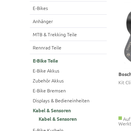
E-Bikes
Anhänger
MTB & Trekking Teile
Rennrad Teile
E-Bike Teile
E-Bike Akkus
Bosc
Zubehör Akkus
Kit Cl
E-Bike Bremsen
Displays & Bedieneinheiten
Kabel & Sensoren
Auf 
Kabel & Sensoren
Werkt
E-Bike Kurbeln