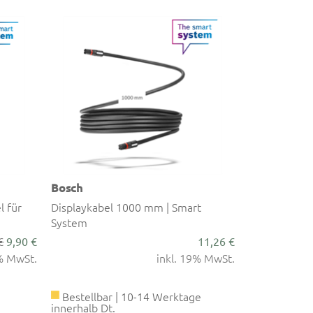
Bosch
l für
Displaykabel 1000 mm | Smart
System
€
9,90 €
11,26 €
9% MwSt.
inkl. 19% MwSt.
Bestellbar | 10-14 Werktage
innerhalb Dt.