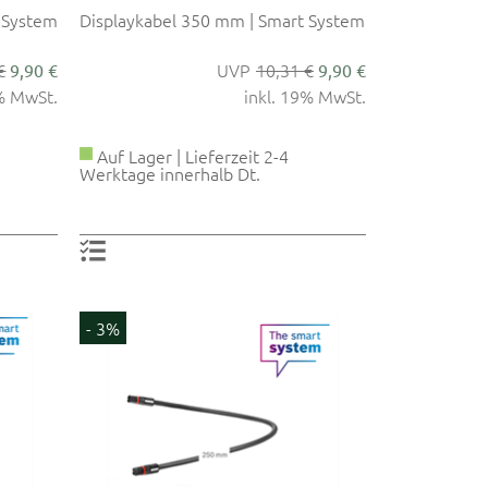
 System
Displaykabel 350 mm | Smart System
€
10,31 €
9,90 €
9,90 €
9% MwSt.
inkl. 19% MwSt.
Auf Lager | Lieferzeit 2-4
Werktage innerhalb Dt.
- 3%