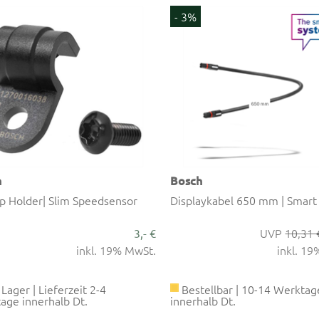
- 3%
h
Bosch
ip Holder| Slim Speedsensor
Displaykabel 650 mm | Smart
10,31 
3,- €
inkl. 19% MwSt.
inkl. 1
Lager | Lieferzeit 2-4
Bestellbar | 10-14 Werktag
age innerhalb Dt.
innerhalb Dt.