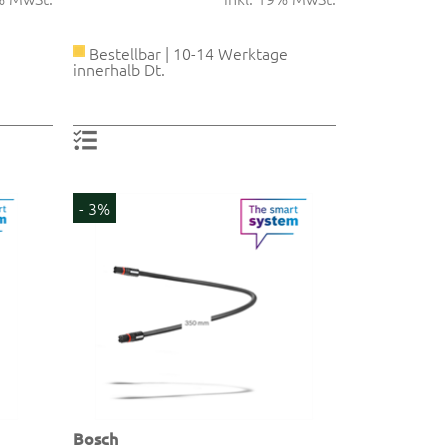
Bestellbar | 10-14 Werktage
innerhalb Dt.
- 3%
Bosch