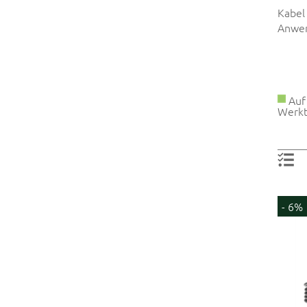
Kabel
Anwe
Auf 
Werkt
- 6%