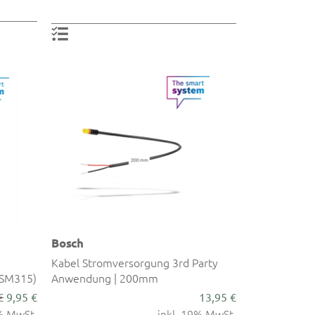
Bosch
Kabel Stromversorgung 3rd Party
BSM315)
Anwendung | 200mm
€
9,95 €
13,95 €
9% MwSt.
inkl. 19% MwSt.