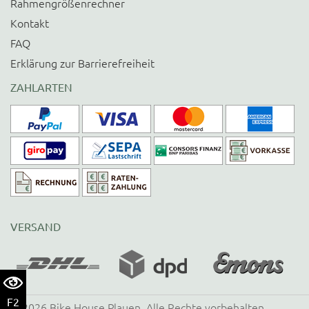
Rahmengrößenrechner
Kontakt
FAQ
Erklärung zur Barrierefreiheit
ZAHLARTEN
VERSAND
F2
©
2026
Bike House Plauen
. Alle Rechte vorbehalten