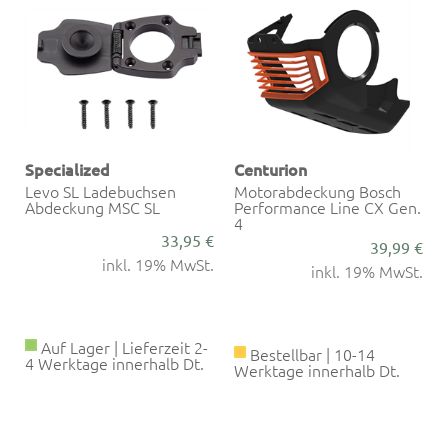
Specialized
Centurion
Levo SL Ladebuchsen
Motorabdeckung Bosch
Abdeckung MSC SL
Performance Line CX Gen.
4
€
33,95 €
39,99 €
.
inkl. 19% MwSt.
inkl. 19% MwSt.
Auf Lager | Lieferzeit 2-
Bestellbar | 10-14
4 Werktage innerhalb Dt.
Werktage innerhalb Dt.