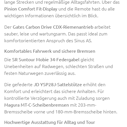
lange Strecken und regelmäßige Alltagsfahrten. Über das
und die Remote hast du alle
Pinion Comfort Fit-Display
wichtigen Informationen übersichtlich im Blick.
Der
arbeitet
Gates Carbon Drive CDX-Riemenantrieb
sauber, leise und wartungsarm. Das passt ideal zum
komfortorientierten Anspruch des Sinus AS.
Komfortables Fahrwerk und sichere Bremsen
Die
gleicht
SR Suntour Mobie 34-Federgabel
Unebenheiten auf Radwegen, schlechten Straßen und
festen Naturwegen zuverlässig aus.
Die gefederte
erhöht den
JD YSP28J-Sattelstütze
Komfort und erleichtert das sichere Anhalten. Für
kontrollierte Verzögerung auch mit Zuladung sorgen
mit 203-mm-
Magura MT-C-Scheibenbremsen
Bremsscheibe vorne und 180-mm-Bremsscheibe hinten.
Hochwertige Ausstattung für Alltag und Tour