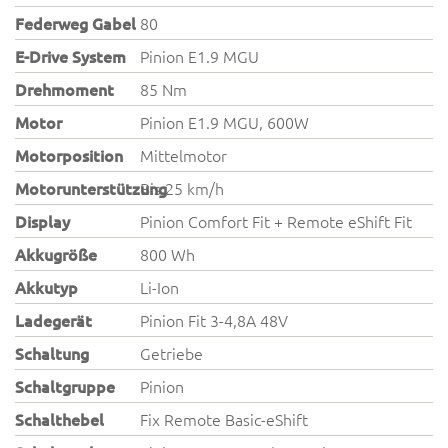
Federweg Gabel
80
E-Drive System
Pinion E1.9 MGU
Drehmoment
85 Nm
Motor
Pinion E1.9 MGU, 600W
Motorposition
Mittelmotor
Motorunterstützung
Bis 25 km/h
Display
Pinion Comfort Fit + Remote eShift Fit
Akkugröße
800 Wh
Akkutyp
Li-Ion
Ladegerät
Pinion Fit 3-4,8A 48V
Schaltung
Getriebe
Schaltgruppe
Pinion
Schalthebel
Fix Remote Basic-eShift