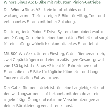
Winora Sinus AS: E-Bike mit robustem Pinion-Getriebe
Das
ist ein komfortables und
Winora Sinus AS
wartungsarmes Tiefeinsteiger E-Bike für Alltag, Tour und
entspanntes Fahren mit hoher Zuladung.
Das integrierte Pinion E-Drive-System kombiniert Motor
und 9-Gang-Getriebe in einer kompakten Einheit und sorgt
für ein außergewöhnlich unkompliziertes Fahrerlebnis.
Mit 800-Wh-Akku, tiefem Einstieg, Gates-Riemenantrieb,
zwei Gepäckträgern und einem zulässigen Gesamtgewicht
von 180 kg ist das Sinus AS ideal für Fahrerinnen und
Fahrer, die ein E-Bike für tägliche Kilometer und lange
Touren mit allen Extras suchen.
Der Gates-Riemenantrieb ist für seine Langlebigkeit und
den wartungsarmen Lauf bekannt, mit dem du auf die
regelmäßige Ölung und extreme Verschmutzungen an
deiner Bürokleidung verzichten kannst.