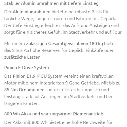
Stabiler Aluminiumrahmen mit tiefem Einstieg
Der
bietet eine robuste Basis für
Aluminiumrahmen
tägliche Wege, längere Touren und Fahrten mit Gepäck.
Der tiefe Einstieg erleichtert das Auf- und Absteigen und
sorgt für ein sicheres Gefühl im Stadtverkehr und auf Tour.
Mit einem
bietet
zulässigen Gesamtgewicht von 180 kg
das Sinus AS hohe Reserven für Gepäck, Einkäufe oder
zusätzliche Lasten.
Pinion E-Drive System
Das
System vereint einen kraftvollen
Pinion E1.9 MGU
Motor mit einem integrierten 9-Gang-Getriebe. Mit bis zu
unterstützt es harmonisch und
85 Nm Drehmoment
leistungsstark auf Anstiegen, im Stadtverkehr und bei
längeren Fahrten.
800 Wh Akku und wartungsarmer Riemenantrieb
Der Akku mit 800 Wh bietet eine hohe Reichweite für