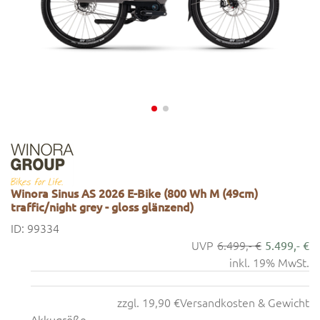
Winora Sinus AS 2026 E-Bike (800 Wh M (49cm)
traffic/night grey - gloss glänzend)
ID: 99334
6.499,- €
5.499,- €
inkl. 19% MwSt.
zzgl. 19,90 €
Versandkosten & Gewicht
Akkugröße