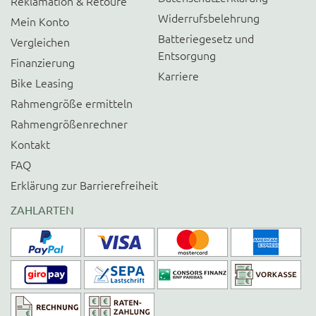
Reklamation & Retoure
Widerrufsbelehrung
Mein Konto
Batteriegesetz und
Vergleichen
Entsorgung
Finanzierung
Karriere
Bike Leasing
Rahmengröße ermitteln
Rahmengrößenrechner
Kontakt
FAQ
Erklärung zur Barrierefreiheit
ZAHLARTEN