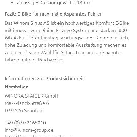
180 kg
Zulässiges Gesamtgewicht:
Fazit: E-Bike für maximal entspanntes Fahren
Das
ist ein hochwertiges Komfort E-Bike
Winora Sinus AS
mit innovativem Pinion E-Drive System und starkem 800-
Wh-Akku. Tiefer Einstieg, wartungsarmer Riemenantrieb,
hohe Zuladung und komfortable Ausstattung machen es
zu einer idealen Wahl für Alltag, Tour und entspanntes
Fahren mit viel Reichweite.
Informationen zur Produktsicherheit
Hersteller
WINORA-STAIGER GmbH
Max-Planck-Straße 6
D 97526 Sennfeld
+49 (0) 972165010
info@winora-group.de