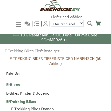
Lieferland wählen:
+++ 5% Rabatt auf WOOM Bikes und Zubehör mit
Code: WOOM5 +++
+++ 10% Rabatt auf ORTLIEB und FOX mit Code:
SOMMER26 +++
E-Trekking Bikes Tiefeinsteiger
E-TREKKING BIKES TIEFEINSTEIGER NABENSCH
(50
Artikel)
Fahrräder
E-Bikes
E-Bikes Kinder & Jugend
E-Trekking Bikes
E-Trekking Bikes Damen