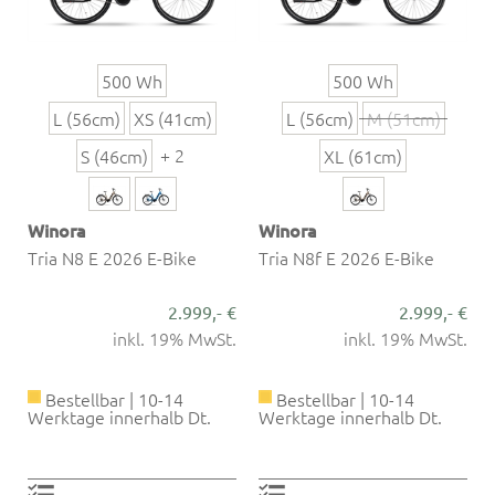
500 Wh
500 Wh
L (56cm)
XS (41cm)
L (56cm)
M (51cm)
+ 2
S (46cm)
XL (61cm)
Winora
Winora
Tria N8 E 2026 E-Bike
Tria N8f E 2026 E-Bike
2.999,- €
2.999,- €
inkl. 19% MwSt.
inkl. 19% MwSt.
Bestellbar | 10-14
Bestellbar | 10-14
Werktage innerhalb Dt.
Werktage innerhalb Dt.