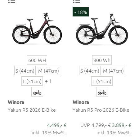
- 18%
600 WH
800 Wh
S (44cm)
M (47cm)
S (44cm)
M (47cm)
+ 1
L (51cm)
L (51cm)
Winora
Winora
Yakun R5 2026 E-Bike
Yakun R5 Pro 2026 E-Bike
4.799,- €
4.499,- €
3.899,- €
inkl. 19% MwSt.
inkl. 19% MwSt.