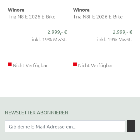
Winora
Winora
Tria N8 E 2026 E-Bike
Tria N8f E 2026 E-Bike
€
2.999,- €
2.999,- €
.
inkl. 19% MwSt.
inkl. 19% MwSt.
Nicht Verfügbar
Nicht Verfügbar
NEWSLETTER ABONNIEREN