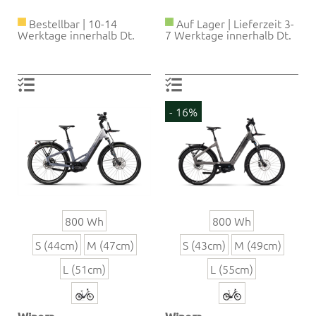
Bestellbar | 10-14
Auf Lager | Lieferzeit 3-
Werktage innerhalb Dt.
7 Werktage innerhalb Dt.
- 16%
800 Wh
800 Wh
S (44cm)
M (47cm)
S (43cm)
M (49cm)
L (51cm)
L (55cm)
Winora
Winora