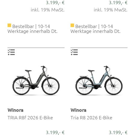
3.199,- €
3.199,- €
inkl. 19% MwSt.
inkl. 19% MwSt.
Bestellbar | 10-14
Bestellbar | 10-14
Werktage innerhalb Dt.
Werktage innerhalb Dt.
Winora
Winora
TRIA R8f 2026 E-Bike
Tria R8 2026 E-Bike
3.199,- €
3.199,- €