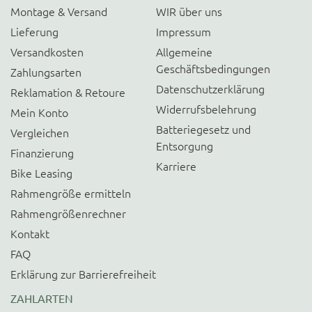
Montage & Versand
WIR über uns
Lieferung
Impressum
Versandkosten
Allgemeine
Geschäftsbedingungen
Zahlungsarten
Datenschutzerklärung
Reklamation & Retoure
Widerrufsbelehrung
Mein Konto
Batteriegesetz und
Vergleichen
Entsorgung
Finanzierung
Karriere
Bike Leasing
Rahmengröße ermitteln
Rahmengrößenrechner
Kontakt
FAQ
Erklärung zur Barrierefreiheit
ZAHLARTEN