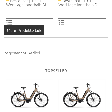
Bestellbar | 10-14
Bestellbar | 10-14
Werktage innerhalb Dt.
Werktage innerhalb Dt.
Mehr Produkte laden
insgesamt 50 Artikel
TOPSELLER