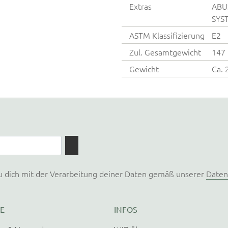
Extras
ABUS
SYS
ASTM Klassifizierung
E2
Zul. Gesamtgewicht
147 
Gewicht
Ca. 
u dich mit der Verarbeitung deiner Daten gemäß unserer
Daten
E
INFOS