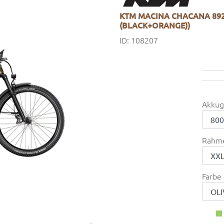
KTM MACINA CHACANA 892 
(BLACK+ORANGE))
ID: 108207
Akkug
Rahm
Farbe