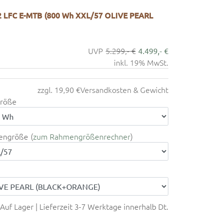
LFC E-MTB (800 Wh XXL/57 OLIVE PEARL
5.299,- €
4.499,- €
inkl. 19% MwSt.
zzgl. 19,90 €
Versandkosten & Gewicht
röße
engröße
zum Rahmengrößenrechner
Auf Lager | Lieferzeit 3-7 Werktage innerhalb Dt.