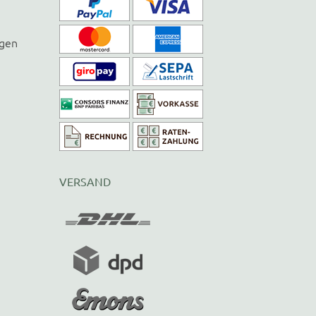
ngen
VERSAND