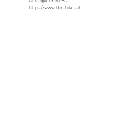
office@ktm-bikes.at
https://www.ktm-bikes.at