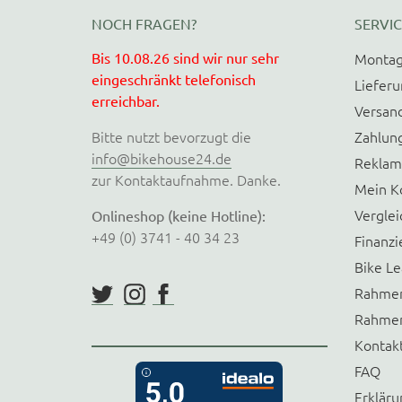
NOCH FRAGEN?
SERVIC
Bis 10.08.26 sind wir nur sehr
Montag
eingeschränkt telefonisch
Liefer
erreichbar.
Versan
Bitte nutzt bevorzugt die
Zahlun
info@bikehouse24.de
Reklam
zur Kontaktaufnahme. Danke.
Mein K
Verglei
Onlineshop (keine Hotline):
+49 (0) 3741 - 40 34 23
Finanzi
Bike Le
Rahmen
Rahmen
Kontak
FAQ
Erkläru