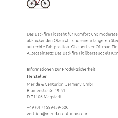
Das Backfire Fit steht für Komfort und moderate 
abknickenden Oberrohr und einem längeren Steue
aufrechte Fahrposition. Ob sportiver Offroad-Ei
Alltagseinsatz: Das Backfire Fit überzeugt als K
Informationen zur Produktsicherheit
Hersteller
Merida & Centurion Germany GmbH
Blumenstraße 49-51
D 71106 Magstadt
+49 (0) 71599459-600
vertrieb@merida-centurion.com