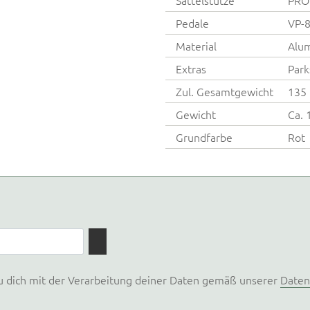
Pedale
VP-
Material
Alu
Extras
Park
Zul. Gesamtgewicht
135 
Gewicht
Ca. 
Grundfarbe
Rot
u dich mit der Verarbeitung deiner Daten gemäß unserer
Daten