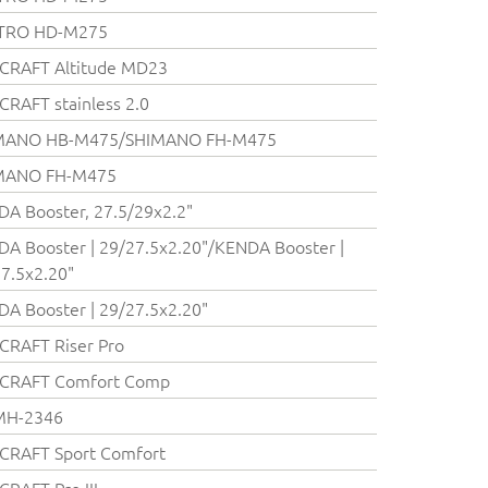
TRO HD-M275
CRAFT Altitude MD23
RAFT stainless 2.0
MANO HB-M475/SHIMANO FH-M475
MANO FH-M475
A Booster, 27.5/29x2.2"
A Booster | 29/27.5x2.20"/KENDA Booster |
7.5x2.20"
A Booster | 29/27.5x2.20"
CRAFT Riser Pro
CRAFT Comfort Comp
MH-2346
CRAFT Sport Comfort
RAFT Pro III