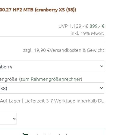
200.27 HP2 MTB (cranberry XS (38))
1.129,- €
899,- €
inkl. 19% MwSt.
zzgl. 19,90 €
Versandkosten & Gewicht
engröße
zum Rahmengrößenrechner
Auf Lager | Lieferzeit 3-7 Werktage innerhalb Dt.