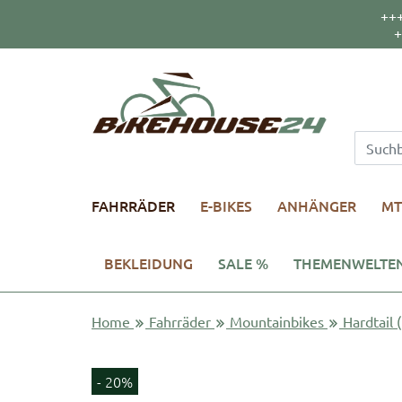
++
+
FAHRRÄDER
E-BIKES
ANHÄNGER
MT
BEKLEIDUNG
SALE %
THEMENWELTE
Home
Fahrräder
Mountainbikes
Hardtail 
- 20%