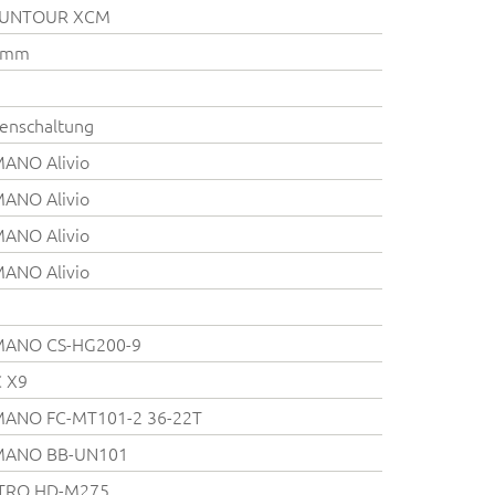
SUNTOUR XCM
 mm
enschaltung
MANO Alivio
MANO Alivio
MANO Alivio
MANO Alivio
MANO CS-HG200-9
 X9
MANO FC-MT101-2 36-22T
MANO BB-UN101
TRO HD-M275