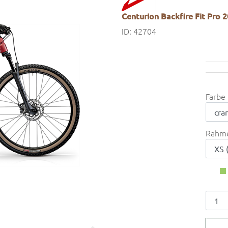
Centurion Backfire Fit Pro 
ID: 42704
Farbe
Rahm