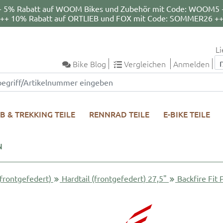
+ 5% Rabatt auf WOOM Bikes und Zubehör mit Code: WOOM5 
++ 10% Rabatt auf ORTLIEB und FOX mit Code: SOMMER26 +
Li
Bike Blog
Vergleichen
Anmelden
B & TREKKING TEILE
RENNRAD TEILE
E-BIKE TEILE
N
(frontgefedert)
Hardtail (frontgefedert) 27,5"
Backfire Fit