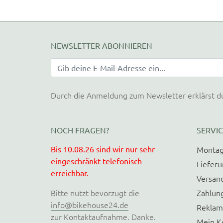
NEWSLETTER ABONNIEREN
Durch die Anmeldung zum Newsletter erklärst d
NOCH FRAGEN?
SERVIC
Bis 10.08.26 sind wir nur sehr
Montag
eingeschränkt telefonisch
Liefer
erreichbar.
Versan
Bitte nutzt bevorzugt die
Zahlun
info@bikehouse24.de
Reklam
zur Kontaktaufnahme. Danke.
Mein K