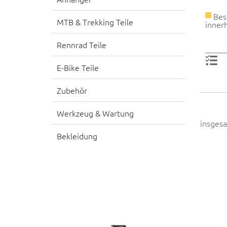
Best
MTB & Trekking Teile
innerh
Rennrad Teile
E-Bike Teile
Zubehör
Werkzeug & Wartung
insgesa
Bekleidung