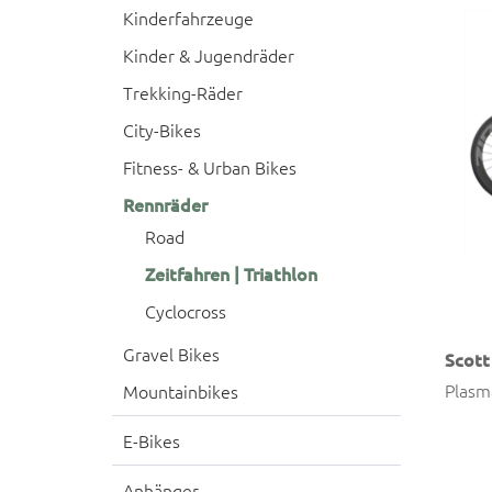
Kinderfahrzeuge
Kinder & Jugendräder
Trekking-Räder
City-Bikes
Fitness- & Urban Bikes
Rennräder
Road
Zeitfahren | Triathlon
Cyclocross
Gravel Bikes
Scott
Plasm
Mountainbikes
E-Bikes
Anhänger