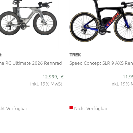
t
TREK
ma RC Ultimate 2026 Rennrad
Speed Concept SLR 9 AXS Re
12.999,- €
11.9
inkl. 19% MwSt.
inkl. 19% 
ht Verfügbar
Nicht Verfügbar