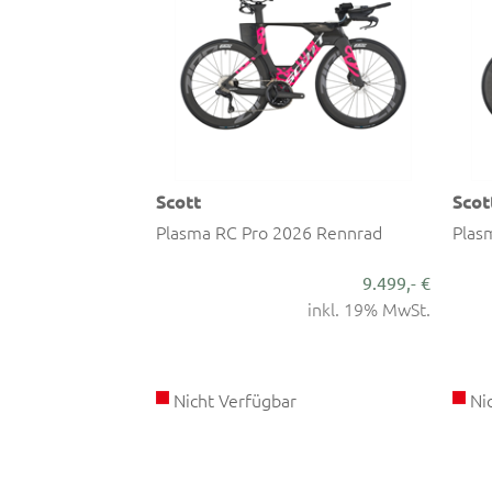
Scott
Scot
R 9 AXS Rennrad
Plasma RC Pro 2026 Rennrad
Plas
11.999,- €
9.499,- €
inkl. 19% MwSt.
inkl. 19% MwSt.
Nicht Verfügbar
Nic