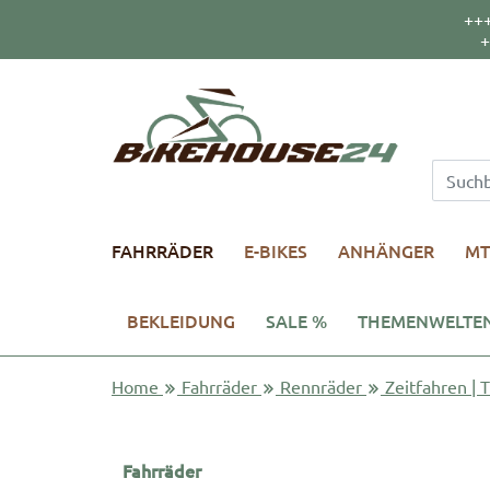
++
+
FAHRRÄDER
E-BIKES
ANHÄNGER
MT
BEKLEIDUNG
SALE %
THEMENWELTE
Home
Fahrräder
Rennräder
Zeitfahren | T
Fahrräder