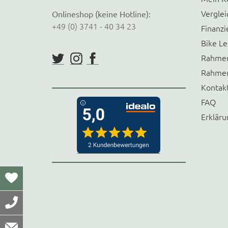
Verglei
Onlineshop (keine Hotline):
+49 (0) 3741 - 40 34 23
Finanzi
Bike Le
Rahmen
Rahmen
Kontak
FAQ
Erkläru