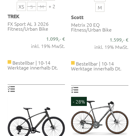
+ 2
XS
S
M
M
TREK
Scott
FX Sport AL 3 2026
Metrix 20 EQ
Fitness/Urban Bike
Fitness/Urban Bike
1.099,- €
1.599,- €
inkl. 19% MwSt.
inkl. 19% MwSt.
Bestellbar | 10-14
Bestellbar | 10-14
Werktage innerhalb Dt.
Werktage innerhalb Dt.
- 28%