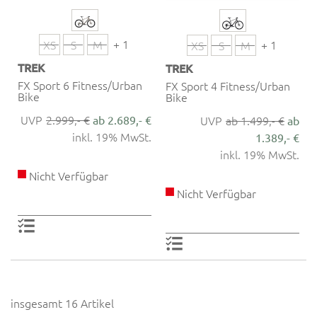
+ 1
XS
S
M
+ 1
XS
S
M
TREK
TREK
FX Sport 6 Fitness/Urban
FX Sport 4 Fitness/Urban
Bike
Bike
2.999,- €
ab 2.689,- €
ab 1.499,- €
ab
inkl. 19% MwSt.
1.389,- €
inkl. 19% MwSt.
Nicht Verfügbar
Nicht Verfügbar
insgesamt 16 Artikel