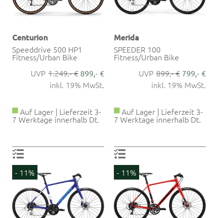
Centurion
Merida
Speeddrive 500 HP1
SPEEDER 100
Fitness/Urban Bike
Fitness/Urban Bike
1.249,- €
899,- €
899,- €
799,- €
inkl. 19% MwSt.
inkl. 19% MwSt.
Auf Lager | Lieferzeit 3-
Auf Lager | Lieferzeit 3-
7 Werktage innerhalb Dt.
7 Werktage innerhalb Dt.
- 11%
- 11%