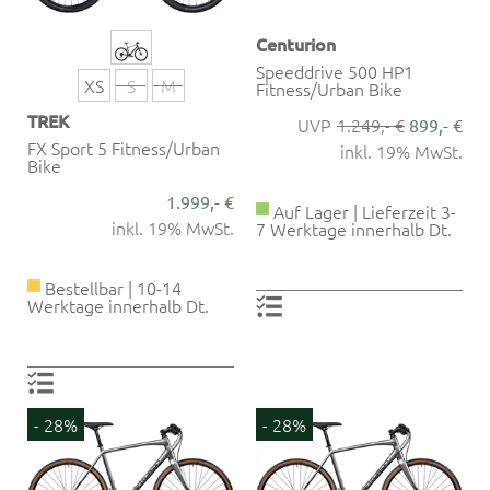
Centurion
Speeddrive 500 HP1
XS
S
M
Fitness/Urban Bike
TREK
1.249,- €
899,- €
FX Sport 5 Fitness/Urban
inkl. 19% MwSt.
Bike
1.999,- €
Auf Lager | Lieferzeit 3-
inkl. 19% MwSt.
7 Werktage innerhalb Dt.
Bestellbar | 10-14
Werktage innerhalb Dt.
- 28%
- 28%