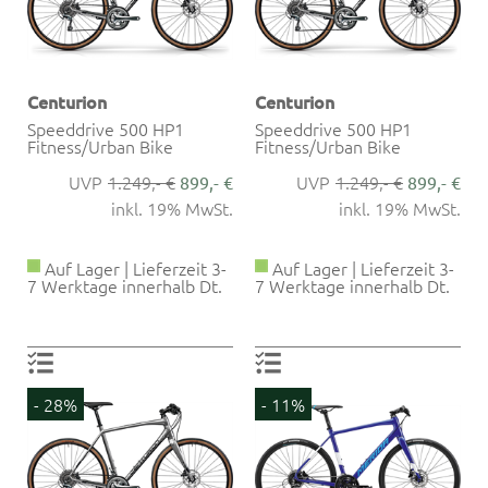
Centurion
Centurion
Speeddrive 500 HP1
Speeddrive 500 HP1
Fitness/Urban Bike
Fitness/Urban Bike
1.249,- €
1.249,- €
899,- €
899,- €
inkl. 19% MwSt.
inkl. 19% MwSt.
Auf Lager | Lieferzeit 3-
Auf Lager | Lieferzeit 3-
7 Werktage innerhalb Dt.
7 Werktage innerhalb Dt.
- 28%
- 11%