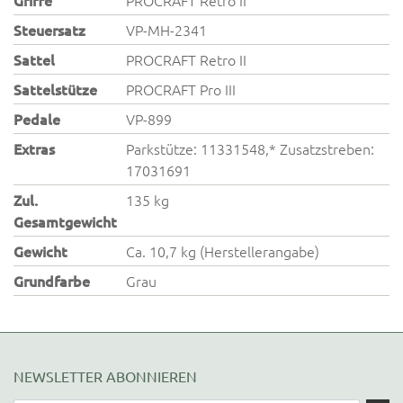
Griffe
PROCRAFT Retro II
Steuersatz
VP-MH-2341
Sattel
PROCRAFT Retro II
Sattelstütze
PROCRAFT Pro III
Pedale
VP-899
Extras
Parkstütze: 11331548,* Zusatzstreben:
17031691
Zul.
135 kg
Gesamtgewicht
Gewicht
Ca. 10,7 kg (Herstellerangabe)
Grundfarbe
Grau
NEWSLETTER ABONNIEREN