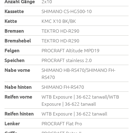
Anzahl Gänge
2x10
Kassette
SHIMANO CS-HG500-10
Kette
KMC X10 BK/BK
Bremsen
TEKTRO HD-R290
Bremshebel
TEKTRO HD-R290
Felgen
PROCRAFT Altitude MPD19
Speichen
PROCRAFT stainless 2.0
Nabe vorne
SHIMANO HB-RS470/SHIMANO FH-
RS470
Nabe hinten
SHIMANO FH-RS470
Reifen vorne
WTB Exposure | 36-622 tanwall/WTB
Exposure | 36-622 tanwall
Reifen hinten
WTB Exposure | 36-622 tanwall
Lenker
PROCRAFT Flat Pro