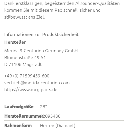
Dank erstklassigen, begeisternden Allrounder-Qualitäten
kommen Sie mit diesem Rad schnell, sicher und
stilbewusst ans Ziel.
Informationen zur Produktsicherheit
Hersteller
Merida & Centurion Germany GmbH
Blumenstraße 49-51
D 71106 Magstadt
+49 (0) 71599459-600
vertrieb@merida-centurion.com
https://www.mcg-parts.de
Laufradgröße
28"
Herstellernummer
42093430
Rahmenform
Herren (Diamant)