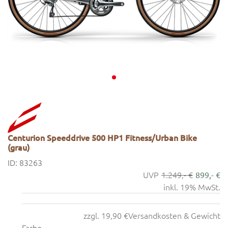
Centurion Speeddrive 500 HP1 Fitness/Urban Bike
(grau)
ID: 83263
1.249,- €
899,- €
inkl. 19% MwSt.
zzgl. 19,90 €
Versandkosten & Gewicht
Farbe