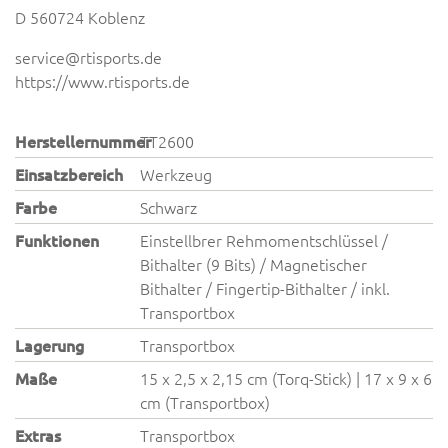
D 560724 Koblenz
service@rtisports.de
https://www.rtisports.de
Herstellernummer
TT2600
Einsatzbereich
Werkzeug
Farbe
Schwarz
Funktionen
Einstellbrer Rehmomentschlüssel /
Bithalter (9 Bits) / Magnetischer
Bithalter / Fingertip-Bithalter / inkl.
Transportbox
Lagerung
Transportbox
Maße
15 x 2,5 x 2,15 cm (Torq-Stick) | 17 x 9 x 6
cm (Transportbox)
Extras
Transportbox