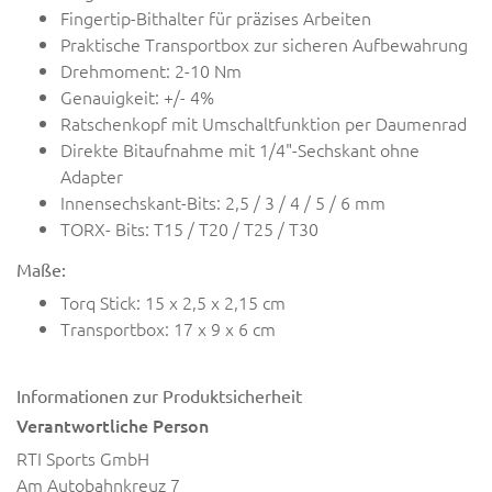
Fingertip-Bithalter für präzises Arbeiten
Praktische Transportbox zur sicheren Aufbewahrung
Drehmoment: 2-10 Nm
Genauigkeit: +/- 4%
Ratschenkopf mit Umschaltfunktion per Daumenrad
Direkte Bitaufnahme mit 1/4"-Sechskant ohne
Adapter
Innensechskant-Bits: 2,5 / 3 / 4 / 5 / 6 mm
TORX- Bits: T15 / T20 / T25 / T30
Maße:
Torq Stick: 15 x 2,5 x 2,15 cm
Transportbox: 17 x 9 x 6 cm
Informationen zur Produktsicherheit
Verantwortliche Person
RTI Sports GmbH
Am Autobahnkreuz 7