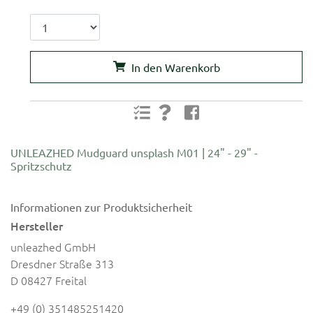
In den Warenkorb
UNLEAZHED Mudguard unsplash M01 | 24" - 29" -
Spritzschutz
Informationen zur Produktsicherheit
Hersteller
unleazhed GmbH
Dresdner Straße 313
D 08427 Freital
+49 (0) 351485251420