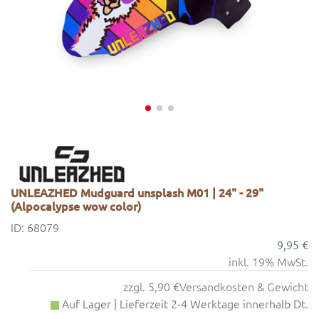
UNLEAZHED Mudguard unsplash M01 | 24" - 29"
(Alpocalypse wow color)
ID: 68079
9,95 €
inkl. 19% MwSt.
zzgl. 5,90 €
Versandkosten & Gewicht
Auf Lager | Lieferzeit 2-4 Werktage innerhalb Dt.