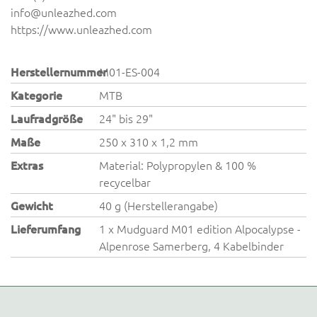
info@unleazhed.com
https://www.unleazhed.com
Herstellernummer
M01-ES-004
Kategorie
MTB
Laufradgröße
24" bis 29"
Maße
250 x 310 x 1,2 mm
Extras
Material: Polypropylen & 100 %
recycelbar
Gewicht
40 g (Herstellerangabe)
Lieferumfang
1 x Mudguard M01 edition Alpocalypse -
Alpenrose Samerberg, 4 Kabelbinder