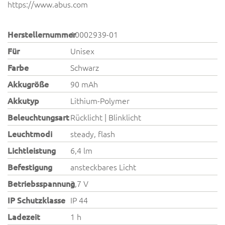
https://www.abus.com
Herstellernummer
10002939-01
Für
Unisex
Farbe
Schwarz
Akkugröße
90 mAh
Akkutyp
Lithium-Polymer
Beleuchtungsart
Rücklicht | Blinklicht
Leuchtmodi
steady, flash
Lichtleistung
6,4 lm
Befestigung
ansteckbares Licht
Betriebsspannung
3,7 V
IP Schutzklasse
IP 44
Ladezeit
1 h