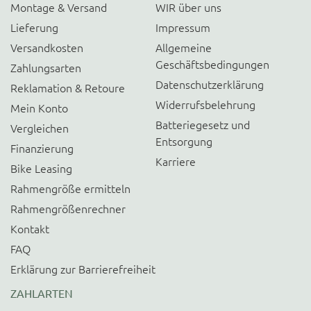
Montage & Versand
WIR über uns
Lieferung
Impressum
Versandkosten
Allgemeine
Geschäftsbedingungen
Zahlungsarten
Datenschutzerklärung
Reklamation & Retoure
Widerrufsbelehrung
Mein Konto
Batteriegesetz und
Vergleichen
Entsorgung
Finanzierung
Karriere
Bike Leasing
Rahmengröße ermitteln
Rahmengrößenrechner
Kontakt
FAQ
Erklärung zur Barrierefreiheit
ZAHLARTEN