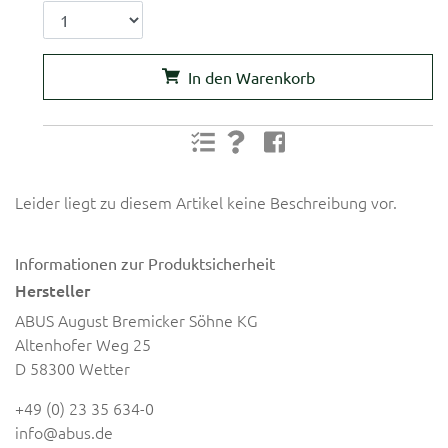
In den Warenkorb
Leider liegt zu diesem Artikel keine Beschreibung vor.
Informationen zur Produktsicherheit
Hersteller
ABUS August Bremicker Söhne KG
Altenhofer Weg 25
D 58300 Wetter
+49 (0) 23 35 634-0
info@abus.de