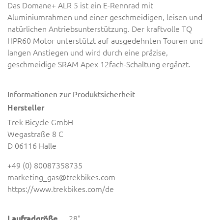
Das Domane+ ALR 5 ist ein E-Rennrad mit
Aluminiumrahmen und einer geschmeidigen, leisen und
natürlichen Antriebsunterstützung. Der kraftvolle TQ
HPR60 Motor unterstützt auf ausgedehnten Touren und
langen Anstiegen und wird durch eine präzise,
geschmeidige SRAM Apex 12fach-Schaltung ergänzt.
Informationen zur Produktsicherheit
Hersteller
Trek Bicycle GmbH
Wegastraße 8 C
D 06116 Halle
+49 (0) 80087358735
marketing_gas@trekbikes.com
https://www.trekbikes.com/de
Laufradgröße
28"