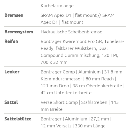
Kurbelarmlänge
Bremsen
SRAM Apex D1 | flat mount // SRAM
Apex D1 | flat mount
Bremssystem
Hydraulische Scheibenbremse
Reifen
Bontrager Kwaremont Pro GR, Tubeless-
Ready, faltbarer Wulstkern, Dual
Compound Gummimischung, 120 TPI,
700 x 32 mm
Lenker
Bontrager Comp | Aluminium | 31,8 mm
Klemmdurchmesser | 80 mm Reach |
121 mm Drop | 38 cm Oberlenkerbreite |
42 cm Unterlenkerbreite
Sattel
Verse Short Comp | Stahlstreben | 145
mm Breite
Sattelstütze
Bontrager | Aluminium | 27,2 mm |
12 mm Versatz | 330 mm Länge