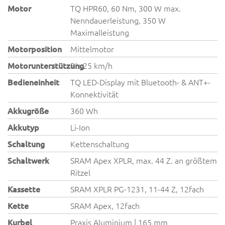
Motor
TQ HPR60, 60 Nm, 300 W max.
Nenndauerleistung, 350 W
Maximalleistung
Motorposition
Mittelmotor
Motorunterstützung
Bis 25 km/h
Bedieneinheit
TQ LED-Display mit Bluetooth- & ANT+-
Konnektivität
Akkugröße
360 Wh
Akkutyp
Li-Ion
Schaltung
Kettenschaltung
Schaltwerk
SRAM Apex XPLR, max. 44 Z. an größtem
Ritzel
Kassette
SRAM XPLR PG-1231, 11-44 Z, 12fach
Kette
SRAM Apex, 12fach
Kurbel
Praxis Aluminium | 165 mm