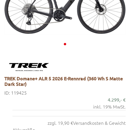
TREK Domane+ ALR 5 2026 E-Rennrad (360 Wh S Matte
Dark Star)
ID: 119425
4.299,- €
inkl. 19% MwSt.
zzgl. 19,90 €
Versandkosten & Gewicht
Akkugröße