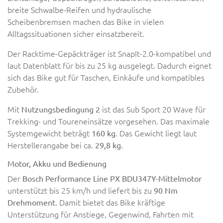
breite Schwalbe-Reifen und hydraulische
Scheibenbremsen machen das Bike in vielen
Alltagssituationen sicher einsatzbereit.
Der Racktime-Gepäckträger ist SnapIt-2.0-kompatibel und
laut Datenblatt für bis zu 25 kg ausgelegt. Dadurch eignet
sich das Bike gut für Taschen, Einkäufe und kompatibles
Zubehör.
Mit
ist das Sub Sport 20 Wave für
Nutzungsbedingung 2
Trekking- und Toureneinsätze vorgesehen. Das maximale
Systemgewicht beträgt
. Das Gewicht liegt laut
160 kg
Herstellerangabe bei ca.
.
29,8 kg
Motor, Akku und Bedienung
Der
Bosch Performance Line PX BDU347Y-Mittelmotor
unterstützt bis 25 km/h und liefert bis zu
90 Nm
. Damit bietet das Bike kräftige
Drehmoment
Unterstützung für Anstiege, Gegenwind, Fahrten mit