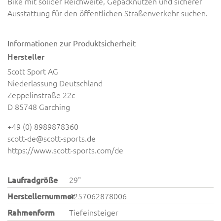
Bike mit solider Reichweite, Gepäcknutzen und sicherer
Ausstattung für den öffentlichen Straßenverkehr suchen.
Informationen zur Produktsicherheit
Hersteller
Scott Sport AG
Niederlassung Deutschland
Zeppelinstraße 22c
D 85748 Garching
+49 (0) 8989878360
scott-de@scott-sports.de
https://www.scott-sports.com/de
Laufradgröße
29"
Herstellernummer
4257062878006
Rahmenform
Tiefeinsteiger