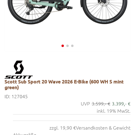
Scott Sub Sport 20 Wave 2026 E-Bike (600 WH S mint
green)
ID: 127045
3.599,- €
3.399,- €
inkl. 19% MwSt.
zzgl. 19,90 €
Versandkosten & Gewicht
Akkugröße