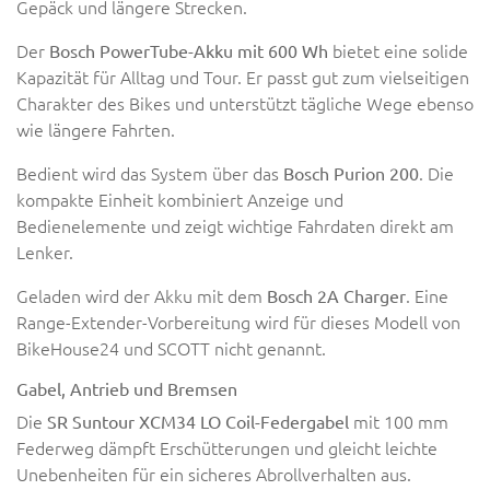
Gepäck und längere Strecken.
Der
bietet eine solide
Bosch PowerTube-Akku mit 600 Wh
Kapazität für Alltag und Tour. Er passt gut zum vielseitigen
Charakter des Bikes und unterstützt tägliche Wege ebenso
wie längere Fahrten.
Bedient wird das System über das
. Die
Bosch Purion 200
kompakte Einheit kombiniert Anzeige und
Bedienelemente und zeigt wichtige Fahrdaten direkt am
Lenker.
Geladen wird der Akku mit dem
. Eine
Bosch 2A Charger
Range-Extender-Vorbereitung wird für dieses Modell von
BikeHouse24 und SCOTT nicht genannt.
Gabel, Antrieb und Bremsen
Die
mit 100 mm
SR Suntour XCM34 LO Coil-Federgabel
Federweg dämpft Erschütterungen und gleicht leichte
Unebenheiten für ein sicheres Abrollverhalten aus.