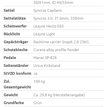
50/61mm, ID 44/55mm
Sattel
Syncros Capilano
Sattelstütze
Syncros 3.0, 31.6mm, 350mm
Scheinwerfer
Lezyne Hecto E65
Rücklicht
Lezyne Light
Gepäckträger
Racktime carrier SnapIt 2.0 25KG
Schutzbleche
Curana alloy profile Fender
Pedale
Marwi SP-828
Seitenständer
Ursus Kickstand
StVZO konform
Ja
Zul.
160 kg
Gesamtgewicht
Gewicht
Ca. 29,8 kg (Herstellerangabe)
Grundfarbe
Grün