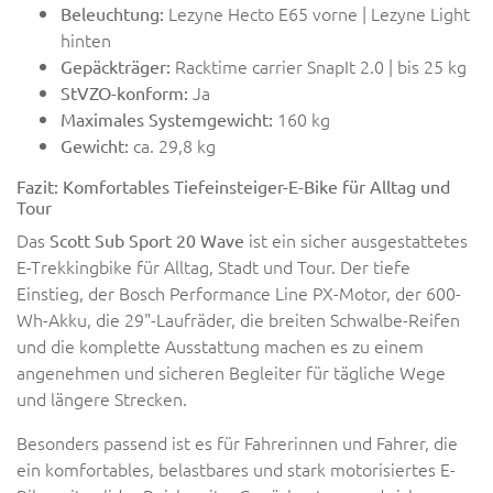
Lezyne Hecto E65 vorne | Lezyne Light
Beleuchtung:
hinten
Racktime carrier SnapIt 2.0 | bis 25 kg
Gepäckträger:
Ja
StVZO-konform:
160 kg
Maximales Systemgewicht:
ca. 29,8 kg
Gewicht:
Fazit: Komfortables Tiefeinsteiger-E-Bike für Alltag und
Tour
Das
ist ein sicher ausgestattetes
Scott Sub Sport 20 Wave
E-Trekkingbike für Alltag, Stadt und Tour. Der tiefe
Einstieg, der Bosch Performance Line PX-Motor, der 600-
Wh-Akku, die 29"-Laufräder, die breiten Schwalbe-Reifen
und die komplette Ausstattung machen es zu einem
angenehmen und sicheren Begleiter für tägliche Wege
und längere Strecken.
Besonders passend ist es für Fahrerinnen und Fahrer, die
ein komfortables, belastbares und stark motorisiertes E-