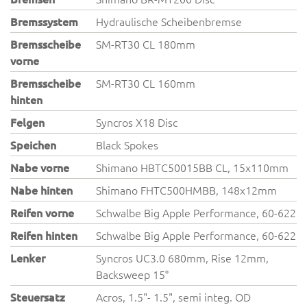
Bremssystem
Hydraulische Scheibenbremse
Bremsscheibe
SM-RT30 CL 180mm
vorne
Bremsscheibe
SM-RT30 CL 160mm
hinten
Felgen
Syncros X18 Disc
Speichen
Black Spokes
Nabe vorne
Shimano HBTC50015BB CL, 15x110mm
Nabe hinten
Shimano FHTC500HMBB, 148x12mm
Reifen vorne
Schwalbe Big Apple Performance, 60-622
Reifen hinten
Schwalbe Big Apple Performance, 60-622
Lenker
Syncros UC3.0 680mm, Rise 12mm,
Backsweep 15°
Steuersatz
Acros, 1.5"- 1.5", semi integ. OD