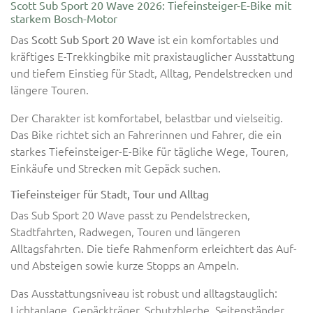
Scott Sub Sport 20 Wave 2026: Tiefeinsteiger-E-Bike mit
starkem Bosch-Motor
Das
ist ein komfortables und
Scott Sub Sport 20 Wave
kräftiges E-Trekkingbike mit praxistauglicher Ausstattung
und tiefem Einstieg für Stadt, Alltag, Pendelstrecken und
längere Touren.
Der Charakter ist komfortabel, belastbar und vielseitig.
Das Bike richtet sich an Fahrerinnen und Fahrer, die ein
starkes Tiefeinsteiger-E-Bike für tägliche Wege, Touren,
Einkäufe und Strecken mit Gepäck suchen.
Tiefeinsteiger für Stadt, Tour und Alltag
Das Sub Sport 20 Wave passt zu Pendelstrecken,
Stadtfahrten, Radwegen, Touren und längeren
Alltagsfahrten. Die tiefe Rahmenform erleichtert das Auf-
und Absteigen sowie kurze Stopps an Ampeln.
Das Ausstattungsniveau ist robust und alltagstauglich:
Lichtanlage, Gepäckträger, Schutzbleche, Seitenständer,