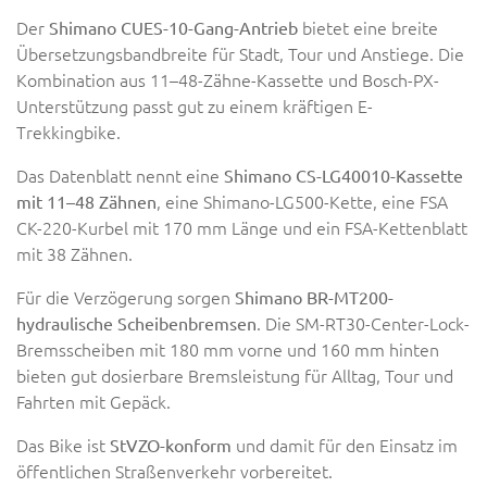
Der
bietet eine breite
Shimano CUES-10-Gang-Antrieb
Übersetzungsbandbreite für Stadt, Tour und Anstiege. Die
Kombination aus 11–48-Zähne-Kassette und Bosch-PX-
Unterstützung passt gut zu einem kräftigen E-
Trekkingbike.
Das Datenblatt nennt eine
Shimano CS-LG40010-Kassette
, eine Shimano-LG500-Kette, eine FSA
mit 11–48 Zähnen
CK-220-Kurbel mit 170 mm Länge und ein FSA-Kettenblatt
mit 38 Zähnen.
Für die Verzögerung sorgen
Shimano BR-MT200-
. Die SM-RT30-Center-Lock-
hydraulische Scheibenbremsen
Bremsscheiben mit 180 mm vorne und 160 mm hinten
bieten gut dosierbare Bremsleistung für Alltag, Tour und
Fahrten mit Gepäck.
Das Bike ist
und damit für den Einsatz im
StVZO-konform
öffentlichen Straßenverkehr vorbereitet.