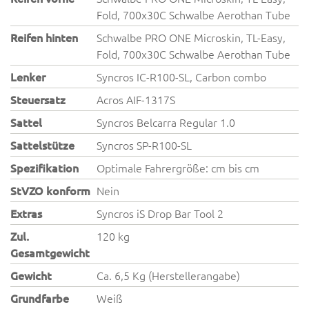
Fold, 700x30C Schwalbe Aerothan Tube
Reifen hinten
Schwalbe PRO ONE Microskin, TL-Easy,
Fold, 700x30C Schwalbe Aerothan Tube
Lenker
Syncros IC-R100-SL, Carbon combo
Steuersatz
Acros AIF-1317S
Sattel
Syncros Belcarra Regular 1.0
Sattelstütze
Syncros SP-R100-SL
Spezifikation
Optimale Fahrergröße: cm bis cm
StVZO konform
Nein
Extras
Syncros iS Drop Bar Tool 2
Zul.
120 kg
Gesamtgewicht
Gewicht
Ca. 6,5 Kg (Herstellerangabe)
Grundfarbe
Weiß