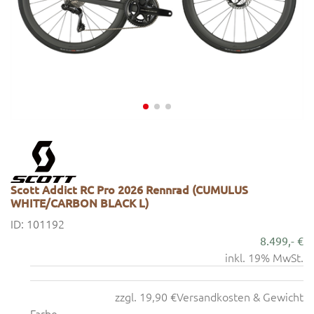
Scott Addict RC Pro 2026 Rennrad (CUMULUS
WHITE/CARBON BLACK L)
ID: 101192
8.499,- €
inkl. 19% MwSt.
zzgl. 19,90 €
Versandkosten & Gewicht
Farbe