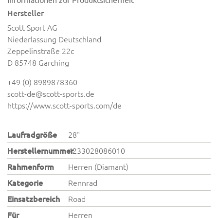
Hersteller
Scott Sport AG
Niederlassung Deutschland
Zeppelinstraße 22c
D 85748 Garching
+49 (0) 8989878360
scott-de@scott-sports.de
https://www.scott-sports.com/de
Laufradgröße
28"
Herstellernummer
4233028086010
Rahmenform
Herren (Diamant)
Kategorie
Rennrad
Einsatzbereich
Road
Für
Herren