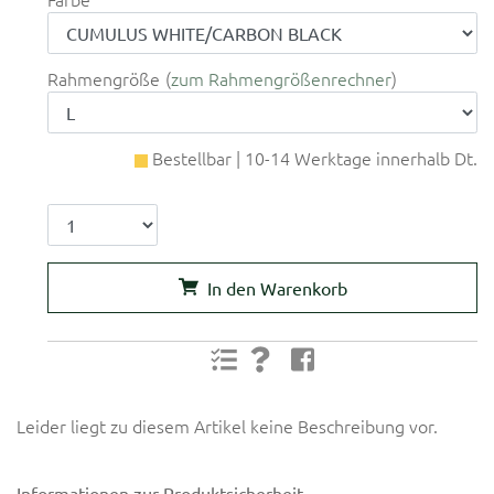
Rahmengröße
zum Rahmengrößenrechner
Bestellbar | 10-14 Werktage innerhalb Dt.
In den Warenkorb
Leider liegt zu diesem Artikel keine Beschreibung vor.
Informationen zur Produktsicherheit