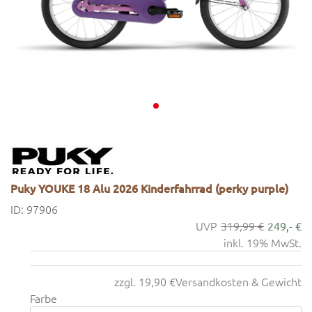
Puky YOUKE 18 Alu 2026 Kinderfahrrad (perky purple)
ID: 97906
319,99 €
249,- €
inkl. 19% MwSt.
zzgl. 19,90 €
Versandkosten & Gewicht
Farbe