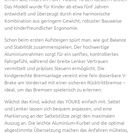
Das Modell wurde für Kinder ab etwa fünf Jahren
entwickelt und überzeugt durch eine harmonische
Kombination aus geringem Gewicht, robuster Bauweise
und kinderfreundlicher Ergonomie.
Schon beim ersten Aufsteigen spürt man, wie gut Balance
und Stabilität zusammenspielen. Der hochwertige
Aluminiumrahmen sorgt für ein sanftes, kontrolliertes
Fahrgefühl, während der breite Lenker Vertrauen
vermittelt und präzises Steuern ermöglicht. Die
kindgerechte Bremsanlage vereint eine fein dosierbare V-
Brake am Vorderrad mit einer sicheren Rücktrittbremse –
ideal, um das Bremsen spielerisch zu erlernen.
Wächst das Kind, wächst das YOUKE einfach mit. Sattel
und Lenker lassen sich bequem anpassen, und eine
Markierung an der Sattelstütze zeigt den maximalen
Auszug an. Die leichte Aluminium-Kurbel und die optimal
abgestimmte Übersetzung machen das Anfahren mühelos,