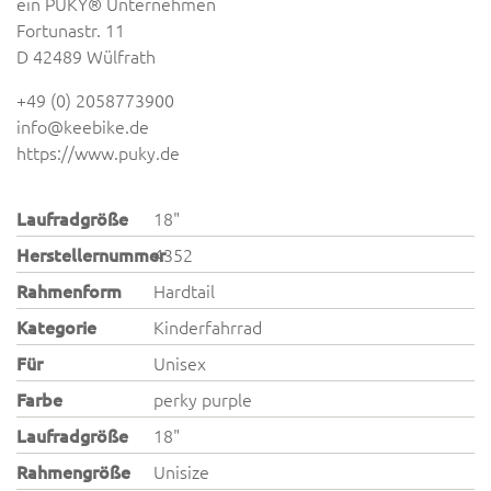
ein PUKY® Unternehmen
Fortunastr. 11
D 42489 Wülfrath
+49 (0) 2058773900
info@keebike.de
https://www.puky.de
Laufradgröße
18"
Herstellernummer
4352
Rahmenform
Hardtail
Kategorie
Kinderfahrrad
Für
Unisex
Farbe
perky purple
Laufradgröße
18"
Rahmengröße
Unisize