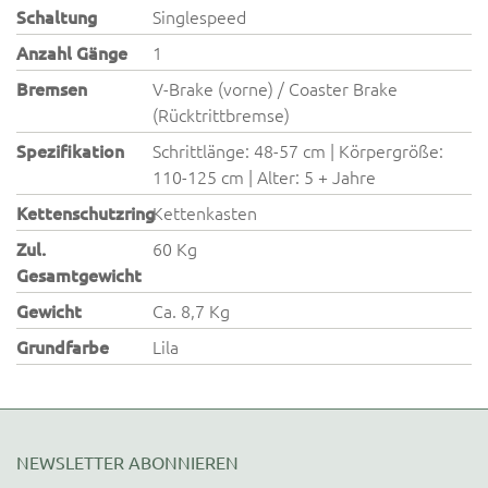
Schaltung
Singlespeed
Anzahl Gänge
1
Bremsen
V-Brake (vorne) / Coaster Brake
(Rücktrittbremse)
Spezifikation
Schrittlänge: 48-57 cm | Körpergröße:
110-125 cm | Alter: 5 + Jahre
Kettenschutzring
Kettenkasten
Zul.
60 Kg
Gesamtgewicht
Gewicht
Ca. 8,7 Kg
Grundfarbe
Lila
NEWSLETTER ABONNIEREN