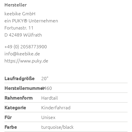
Hersteller
keebike GmbH
ein PUKY® Unternehmen
Fortunastr. 11
D 42489 Wülfrath
+49 (0) 2058773900
info@keebike.de
https://www.puky.de
Laufradgröße
20"
Herstellernummer
4460
Rahmenform
Hardtail
Kategorie
Kinderfahrrad
Für
Unisex
Farbe
turquoise/black