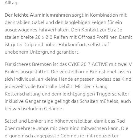
Alltag.
Der
sorgt in Kombination mit
leichte Aluminiumrahmen
der stabilen Gabel und den langlebigen Felgen für ein
ausgewogenes Fahrverhalten. Den Kontakt zur Straße
stellen breite 20 x 2.0 Reifen mit Offroad Profil her. Damit
ist guter Grip und hoher Fahrkomfort, selbst auf
unebenem Untergrund garantiert.
Für sicheres Bremsen ist das CYKE 20 7 ACTIVE mit zwei V
Brakes ausgestattet. Die verstellbaren Bremshebel lassen
sich individuell an kleine Hände anpassen, sodass das Kind
jederzeit volle Kontrolle behält. Mit der 7 Gang
Kettenschaltung und dem leichtgängigen Triggerschalter
inklusive Ganganzeige gelingt das Schalten mühelos, auch
bei wechselndem Gelände.
Sattel und Lenker sind höhenverstellbar, damit das Rad
über mehrere Jahre mit dem Kind mitwachsen kann. Die
ergonomisch angepasste Geometrie mit reduzierter