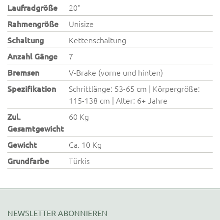
Laufradgröße
20"
Rahmengröße
Unisize
Schaltung
Kettenschaltung
Anzahl Gänge
7
Bremsen
V-Brake (vorne und hinten)
Spezifikation
Schrittlänge: 53-65 cm | Körpergröße:
115-138 cm | Alter: 6+ Jahre
Zul.
60 Kg
Gesamtgewicht
Gewicht
Ca. 10 Kg
Grundfarbe
Türkis
NEWSLETTER ABONNIEREN