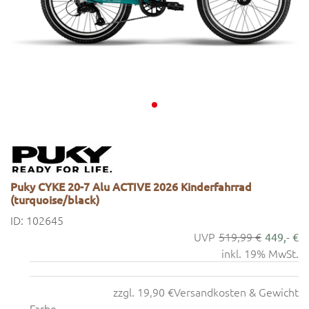
Puky CYKE 20-7 Alu ACTIVE 2026 Kinderfahrrad
(turquoise/black)
ID: 102645
519,99 €
449,- €
inkl. 19% MwSt.
zzgl. 19,90 €
Versandkosten & Gewicht
Farbe