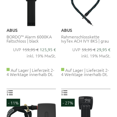
ABUS
ABUS
BORDO™ Alarm 6000KA
Rahmenschlosskette
Faltschloss | black
IvyTex ACH IVY 8KS | grau
159,95 €
59,95 €
125,95 €
29,95 €
inkl. 19% MwSt.
inkl. 19% MwSt.
Auf Lager | Lieferzeit 2-
Auf Lager | Lieferzeit 2-
4 Werktage innerhalb Dt.
4 Werktage innerhalb Dt.
- 11%
- 27%