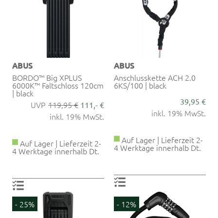
ABUS
ABUS
BORDO™ Big XPLUS
Anschlusskette ACH 2.0
6000K™ Faltschloss 120cm
6KS/100 | black
| black
39,95 €
119,95 €
111,- €
inkl. 19% MwSt.
inkl. 19% MwSt.
Auf Lager | Lieferzeit 2-
Auf Lager | Lieferzeit 2-
4 Werktage innerhalb Dt.
4 Werktage innerhalb Dt.
- 25%
- 12%