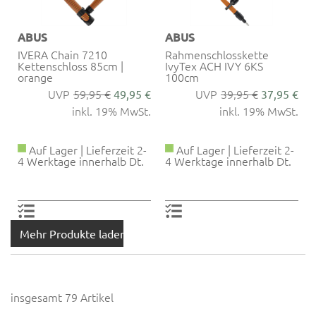
ABUS
ABUS
IVERA Chain 7210
Rahmenschlosskette
Kettenschloss 85cm |
IvyTex ACH IVY 6KS
orange
100cm
59,95 €
39,95 €
49,95 €
37,95 €
inkl. 19% MwSt.
inkl. 19% MwSt.
Auf Lager | Lieferzeit 2-
Auf Lager | Lieferzeit 2-
4 Werktage innerhalb Dt.
4 Werktage innerhalb Dt.
Mehr Produkte laden
insgesamt 79 Artikel