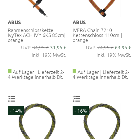
ABUS
ABUS
Rahmenschlosskette
IVERA Chain 7210
IvyTex ACH IVY 6KS 85cm|
Kettenschloss 110cm |
orange
orange
34,95 €
74,95 €
31,95 €
63,95 €
inkl. 19% MwSt.
inkl. 19% MwSt.
Auf Lager | Lieferzeit 2-
Auf Lager | Lieferzeit 2-
4 Werktage innerhalb Dt.
4 Werktage innerhalb Dt.
- 14%
- 16%