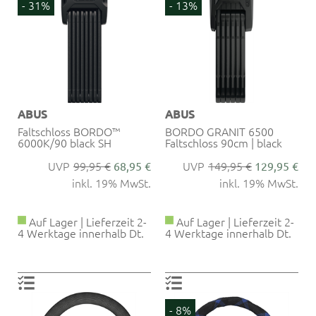
- 31%
- 13%
ABUS
ABUS
Faltschloss BORDO™
BORDO GRANIT 6500
6000K/90 black SH
Faltschloss 90cm | black
99,95 €
149,95 €
68,95 €
129,95 €
inkl. 19% MwSt.
inkl. 19% MwSt.
Auf Lager | Lieferzeit 2-
Auf Lager | Lieferzeit 2-
4 Werktage innerhalb Dt.
4 Werktage innerhalb Dt.
- 8%