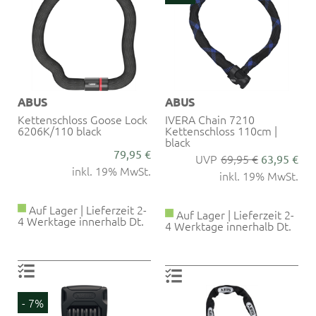
ABUS
ABUS
Kettenschloss Goose Lock
IVERA Chain 7210
6206K/110 black
Kettenschloss 110cm |
black
79,95 €
69,95 €
63,95 €
inkl. 19% MwSt.
inkl. 19% MwSt.
Auf Lager | Lieferzeit 2-
Auf Lager | Lieferzeit 2-
4 Werktage innerhalb Dt.
4 Werktage innerhalb Dt.
- 7%