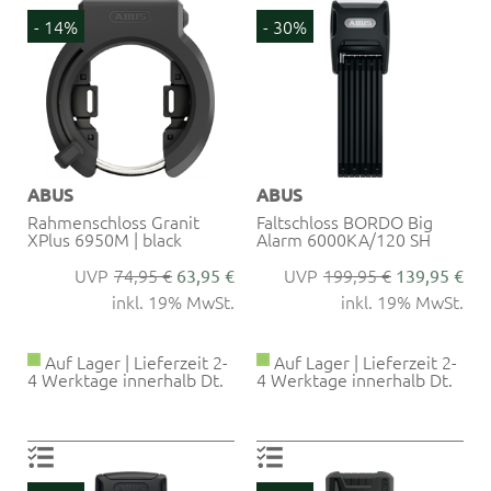
- 14%
- 30%
ABUS
ABUS
Rahmenschloss Granit
Faltschloss BORDO Big
XPlus 6950M | black
Alarm 6000KA/120 SH
74,95 €
199,95 €
63,95 €
139,95 €
inkl. 19% MwSt.
inkl. 19% MwSt.
Auf Lager | Lieferzeit 2-
Auf Lager | Lieferzeit 2-
4 Werktage innerhalb Dt.
4 Werktage innerhalb Dt.