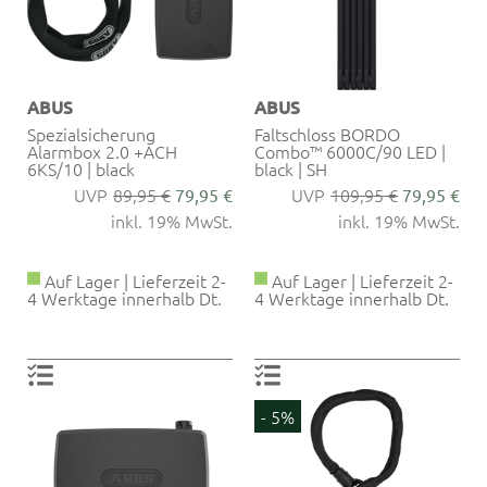
ABUS
ABUS
Spezialsicherung
Faltschloss BORDO
Alarmbox 2.0 +ACH
Combo™ 6000C/90 LED |
6KS/10 | black
black | SH
89,95 €
109,95 €
79,95 €
79,95 €
inkl. 19% MwSt.
inkl. 19% MwSt.
Auf Lager | Lieferzeit 2-
Auf Lager | Lieferzeit 2-
4 Werktage innerhalb Dt.
4 Werktage innerhalb Dt.
- 5%