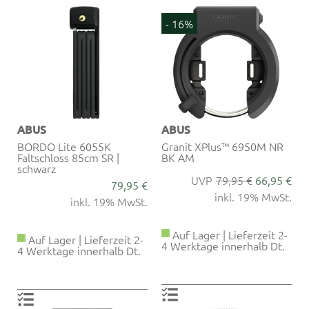
- 16%
ABUS
ABUS
BORDO Lite 6055K
Granit XPlus™ 6950M NR
Faltschloss 85cm SR |
BK AM
schwarz
79,95 €
66,95 €
79,95 €
inkl. 19% MwSt.
inkl. 19% MwSt.
Auf Lager | Lieferzeit 2-
Auf Lager | Lieferzeit 2-
4 Werktage innerhalb Dt.
4 Werktage innerhalb Dt.