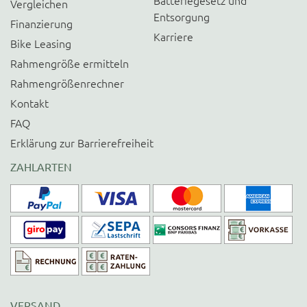
Batteriegesetz und
Vergleichen
Entsorgung
Finanzierung
Karriere
Bike Leasing
Rahmengröße ermitteln
Rahmengrößenrechner
Kontakt
FAQ
Erklärung zur Barrierefreiheit
ZAHLARTEN
VERSAND