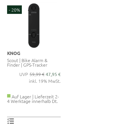
- 20%
KNOG
Scout | Bike Alarm &
Finder | GPS-Tracker
59,99 €
47,95 €
inkl. 19% MwSt.
Auf Lager | Lieferzeit 2-
4 Werktage innerhalb Dt.