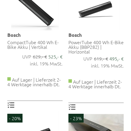
Bosch
Bosch
CompactTube 400 Wh E-
PowerTube 400 Wh E-Bike
Bike Akku | Vertikal
Akku (BBP282) |
Horizontal
629,- €
525,- €
619,- €
495,- €
inkl. 19% MwSt.
inkl. 19% MwSt.
Auf Lager | Lieferzeit 2-
Auf Lager | Lieferzeit 2-
4 Werktage innerhalb Dt.
4 Werktage innerhalb Dt.
- 20%
- 23%