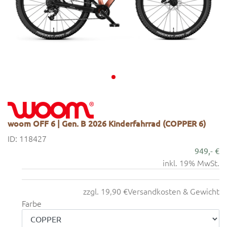
woom OFF 6 | Gen. B 2026 Kinderfahrrad (COPPER 6)
ID: 118427
949,- €
inkl. 19% MwSt.
zzgl. 19,90 €
Versandkosten & Gewicht
Farbe