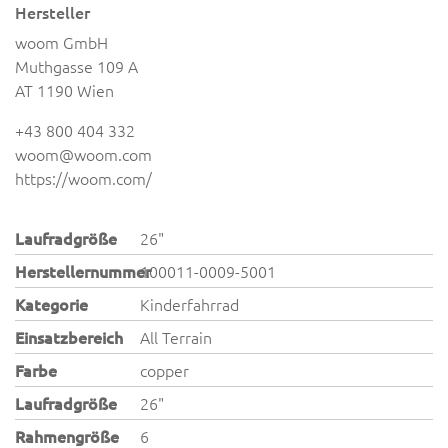
Hersteller
woom GmbH
Muthgasse 109 A
AT 1190 Wien
+43 800 404 332
woom@woom.com
https://woom.com/
Laufradgröße
26"
Herstellernummer
100011-0009-5001
Kategorie
Kinderfahrrad
Einsatzbereich
All Terrain
Farbe
copper
Laufradgröße
26"
Rahmengröße
6