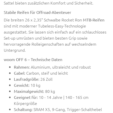
Sattel bieten zusätzlichen Komfort und Sicherheit.
Stabile Reifen für Offroad-Abenteuer
Die breiten 26 x 2,35” Schwalbe Rocket Ron
MTB-Reifen
sind mit moderner Tubeless-Easy-Technologie
ausgestattet. Sie lassen sich einfach auf ein schlauchloses
Set-up umrüsten und bieten besten Grip sowie
hervorragende Rolleigenschaften auf wechselndem
Untergrund.
woom OFF 6 – Technische Daten
Aluminium, ultraleicht und robust
Rahmen:
Carbon, steif und leicht
Gabel:
26 Zoll
Laufradgröße:
10 kg
Gewicht:
80 kg
Maximalgewicht:
10 - 14 Jahre | 140 - 165 cm
Geeignet für:
Körpergröße
SRAM X5, 9-Gang, Trigger-Schalthebel
Schaltung: