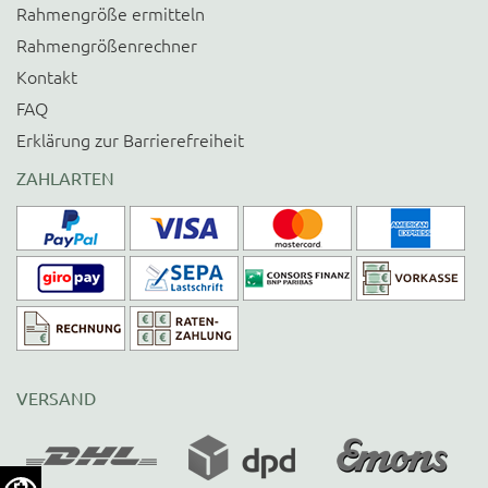
Rahmengröße ermitteln
Rahmengrößenrechner
Kontakt
FAQ
Erklärung zur Barrierefreiheit
ZAHLARTEN
VERSAND