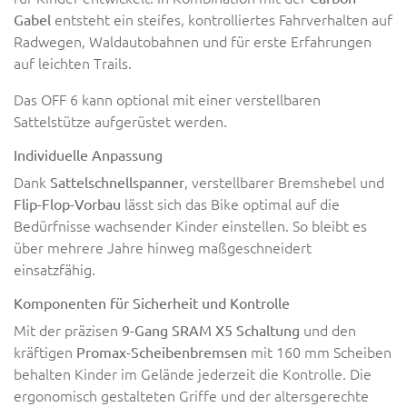
entsteht ein steifes, kontrolliertes Fahrverhalten auf
Gabel
Radwegen, Waldautobahnen und für erste Erfahrungen
auf leichten Trails.
Das OFF 6 kann optional mit einer verstellbaren
Sattelstütze aufgerüstet werden.
Individuelle Anpassung
Dank
, verstellbarer Bremshebel und
Sattelschnellspanner
lässt sich das Bike optimal auf die
Flip-Flop-Vorbau
Bedürfnisse wachsender Kinder einstellen. So bleibt es
über mehrere Jahre hinweg maßgeschneidert
einsatzfähig.
Komponenten für Sicherheit und Kontrolle
Mit der präzisen
und den
9-Gang SRAM X5 Schaltung
kräftigen
mit 160 mm Scheiben
Promax-Scheibenbremsen
behalten Kinder im Gelände jederzeit die Kontrolle. Die
ergonomisch gestalteten Griffe und der altersgerechte