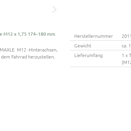
se M12 x 1,75 174–180 mm
Herstellernummer
201
Gewicht
ca. 
r MAXLE M12 -Hinterachsen,
Lieferumfang
1 x 
dem Fahrrad herzustellen.
(M12