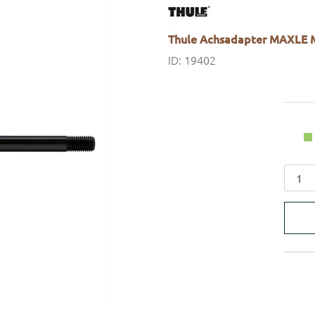
Thule Achsadapter MAXLE M
ID: 19402