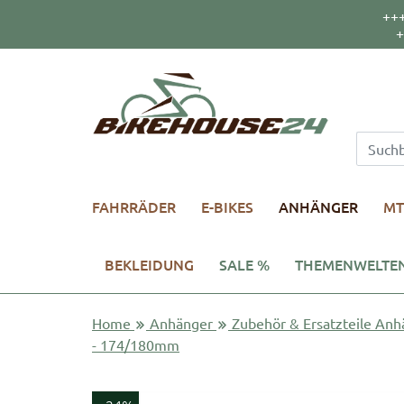
++
+
FAHRRÄDER
E-BIKES
ANHÄNGER
MT
BEKLEIDUNG
SALE %
THEMENWELTE
Home
Anhänger
Zubehör & Ersatzteile Anh
- 174/180mm