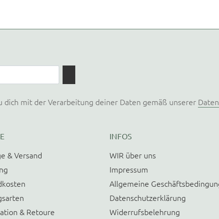
u dich mit der Verarbeitung deiner Daten gemäß unserer
Daten
E
INFOS
e & Versand
WIR über uns
ung
Impressum
dkosten
Allgemeine Geschäftsbedingu
gsarten
Datenschutzerklärung
ation & Retoure
Widerrufsbelehrung