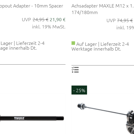
opout Adapter - 10mm Spacer
Achsadapter MAXLE M12 x 1.
174/180mm
24,95 €
21,90 €
74,95 €
inkl. 19% MwSt.
inkl. 1
Lager | Lieferzeit 2-4
Auf Lager | Lieferzeit 2-4
age innerhalb Dt.
Werktage innerhalb Dt.
- 25%