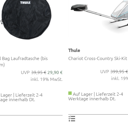
Thule
 Bag Laufradtasche (bis
Chariot Cross-Country Ski-Kit
m)
399,95 
39,95 €
29,90 €
inkl. 1
inkl. 19% MwSt.
Auf Lager | Lieferzeit 2-4
Lager | Lieferzeit 2-4
Werktage innerhalb Dt.
age innerhalb Dt.