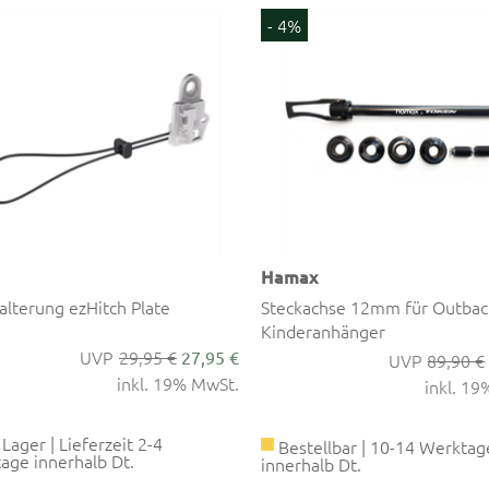
- 4%
Hamax
alterung ezHitch Plate
Steckachse 12mm für Outbac
Kinderanhänger
29,95 €
27,95 €
89,90 €
inkl. 19% MwSt.
inkl. 1
Lager | Lieferzeit 2-4
Bestellbar | 10-14 Werktag
age innerhalb Dt.
innerhalb Dt.