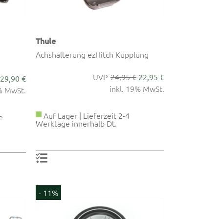
Thule
Achshalterung ezHitch Kupplung
24,95 €
22,95 €
29,90 €
inkl. 19% MwSt.
9% MwSt.
Auf Lager | Lieferzeit 2-4
e
Werktage innerhalb Dt.
- 11%