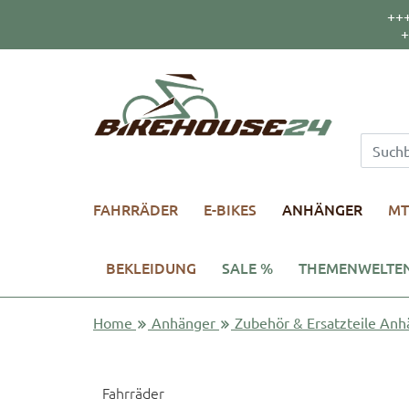
++
+
FAHRRÄDER
E-BIKES
ANHÄNGER
MT
BEKLEIDUNG
SALE %
THEMENWELTE
Home
Anhänger
Zubehör & Ersatzteile Anh
Fahrräder