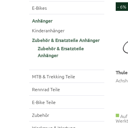
- 6%
E-Bikes
Anhänger
Kinderanhänger
Zubehör & Ersatzteile Anhänger
Zubehör & Ersatzteile
Anhänger
Thule
MTB & Trekking Teile
Achsh
Rennrad Teile
E-Bike Teile
Zubehör
Auf 
Werkt
Werkzeug & Wartung