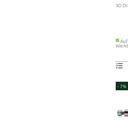
3D Dr
Auf 
Werkt
- 7%