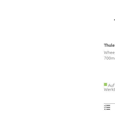
Thule
Wheel
700m
Auf 
Werkt