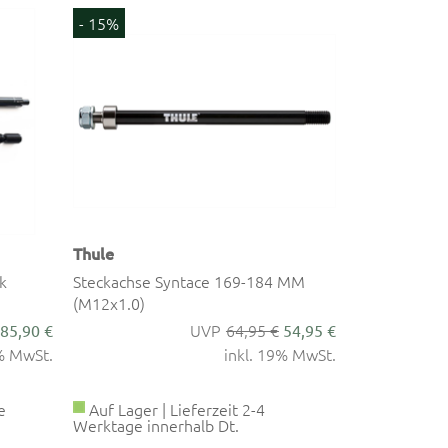
- 15%
Thule
k
Steckachse Syntace 169-184 MM
(M12x1.0)
64,95 €
85,90 €
54,95 €
9% MwSt.
inkl. 19% MwSt.
e
Auf Lager | Lieferzeit 2-4
Werktage innerhalb Dt.