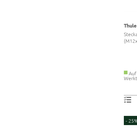
Thule
Steck
(M12x
Auf 
Werkt
- 25