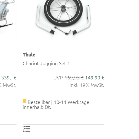
Thule
Chariot Jogging Set 1
€
169,95 €
339,- €
149,90 €
9% MwSt.
inkl. 19% MwSt.
Bestellbar | 10-14 Werktage
innerhalb Dt.