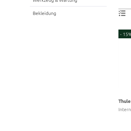
Bekleidung
- 15
Thule
Inter