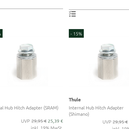
%
- 15%
Thule
nal Hub Hitch Adapter (SRAM)
Internal Hub Hitch Adapter
(Shimano)
29,95 €
25,39 €
29,95 €
inkl. 19% MwSt.
inkl. 1