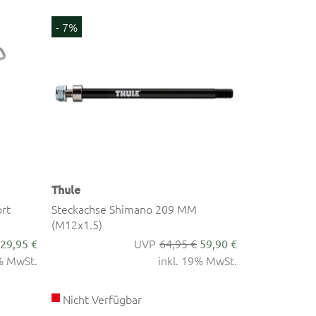
- 7%
Thule
rt
Steckachse Shimano 209 MM
(M12x1.5)
64,95 €
29,95 €
59,90 €
9% MwSt.
inkl. 19% MwSt.
Nicht Verfügbar