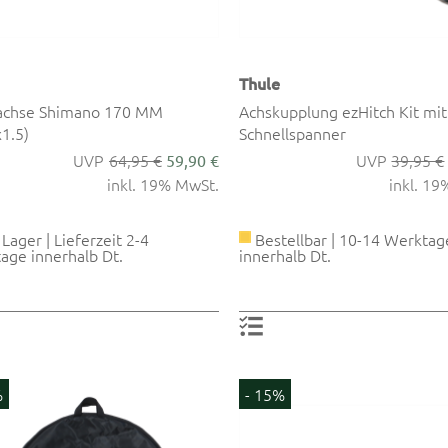
Thule
achse Shimano 170 MM
Achskupplung ezHitch Kit mit
1.5)
Schnellspanner
64,95 €
39,95 €
59,90 €
inkl. 19% MwSt.
inkl. 1
Lager | Lieferzeit 2-4
Bestellbar | 10-14 Werktag
age innerhalb Dt.
innerhalb Dt.
%
- 15%