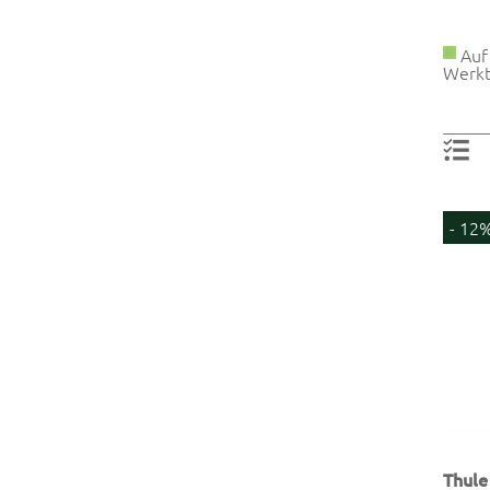
Auf 
Werkt
- 12
Thule