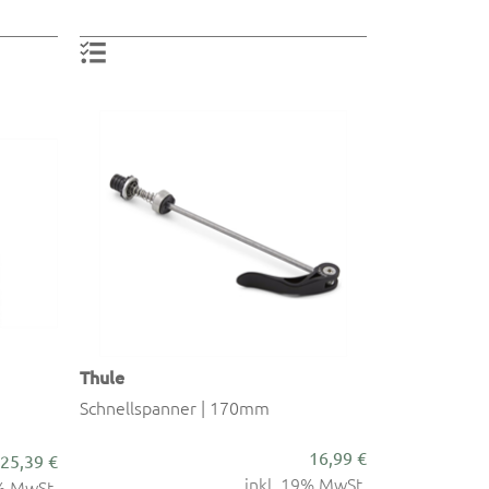
Thule
Schnellspanner | 170mm
16,99 €
25,39 €
inkl. 19% MwSt.
9% MwSt.