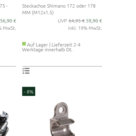
75 -
Steckachse Shimano 172 oder 178
MM (M12x1.5)
64,95 €
56,90 €
59,90 €
9% MwSt.
inkl. 19% MwSt.
Auf Lager | Lieferzeit 2-4
Werktage innerhalb Dt.
- 8%