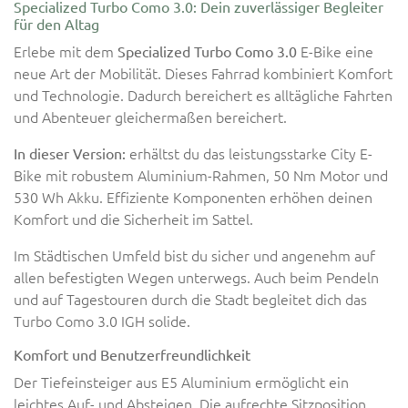
Specialized Turbo Como 3.0: Dein zuverlässiger Begleiter
für den Altag
Erlebe mit dem
E-Bike eine
Specialized Turbo Como 3.0
neue Art der Mobilität. Dieses Fahrrad kombiniert Komfort
und Technologie. Dadurch bereichert es alltägliche Fahrten
und Abenteuer gleichermaßen bereichert.
erhältst du das leistungsstarke City E-
In dieser Version:
Bike mit robustem Aluminium-Rahmen, 50 Nm Motor und
530 Wh Akku. Effiziente Komponenten erhöhen deinen
Komfort und die Sicherheit im Sattel.
Im Städtischen Umfeld bist du sicher und angenehm auf
allen befestigten Wegen unterwegs. Auch beim Pendeln
und auf Tagestouren durch die Stadt begleitet dich das
Turbo Como 3.0 IGH solide.
Komfort und Benutzerfreundlichkeit
Der Tiefeinsteiger aus E5 Aluminium ermöglicht ein
leichtes Auf- und Absteigen. Die aufrechte Sitzposition