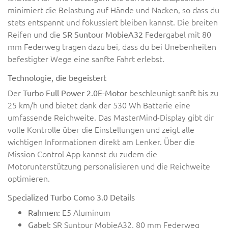
minimiert die Belastung auf Hände und Nacken, so dass du
stets entspannt und fokussiert bleiben kannst. Die breiten
Reifen und die
Federgabel mit 80
SR Suntour MobieA32
mm Federweg tragen dazu bei, dass du bei Unebenheiten
befestigter Wege eine sanfte Fahrt erlebst.
Technologie, die begeistert
Der
beschleunigt sanft bis zu
Turbo Full Power 2.0E-Motor
25 km/h und bietet dank der 530 Wh Batterie eine
umfassende Reichweite. Das MasterMind-Display gibt dir
volle Kontrolle über die Einstellungen und zeigt alle
wichtigen Informationen direkt am Lenker. Über die
Mission Control App kannst du zudem die
Motorunterstützung personalisieren und die Reichweite
optimieren.
Specialized Turbo Como 3.0 Details
E5 Aluminum
Rahmen:
SR Suntour MobieA32, 80 mm Federweg
Gabel: