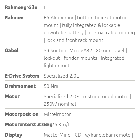
Rahmengröße
L
Rahmen
E5 Aluminum | bottom bracket motor
mount | fully integrated & lockable
downtube battery | internal cable routing
| lock and front rack mount
Gabel
SR Suntour MobieA32 | 80mm travel |
lockout | fender-mounts | integrated
light mount
E-Drive System
Specialized 2.0E
Drehmoment
50 Nm
Motor
Specialized 2.0E | custom tuned motor |
250W nominal
Motorposition
Mittelmotor
Motorunterstützung
Bis 25 Km/h
Display
MasterMind TCD | w/handlebar remote |