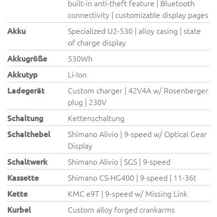
built-in anti-theft feature | Bluetooth
connectivity | customizable display pages
Akku
Specialized U2-530 | alloy casing | state
of charge display
Akkugröße
530Wh
Akkutyp
Li-Ion
Ladegerät
Custom charger | 42V4A w/ Rosenberger
plug | 230V
Schaltung
Kettenschaltung
Schalthebel
Shimano Alivio | 9-speed w/ Optical Gear
Display
Schaltwerk
Shimano Alivio | SGS | 9-speed
Kassette
Shimano CS-HG400 | 9-speed | 11-36t
Kette
KMC e9T | 9-speed w/ Missing Link
Kurbel
Custom alloy forged crankarms