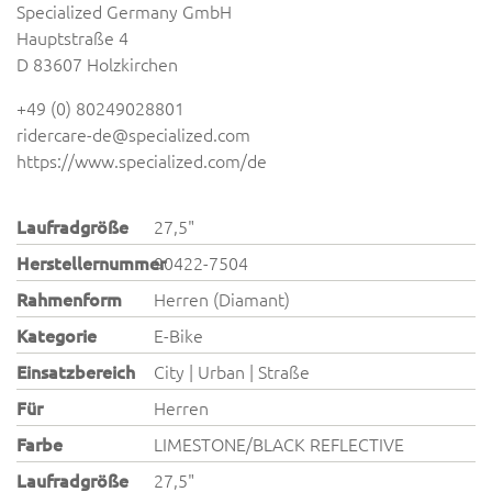
Specialized Germany GmbH
Hauptstraße 4
D 83607 Holzkirchen
+49 (0) 80249028801
ridercare-de@specialized.com
https://www.specialized.com/de
Laufradgröße
27,5"
Herstellernummer
90422-7504
Rahmenform
Herren (Diamant)
Kategorie
E-Bike
Einsatzbereich
City | Urban | Straße
Für
Herren
Farbe
LIMESTONE/BLACK REFLECTIVE
Laufradgröße
27,5"