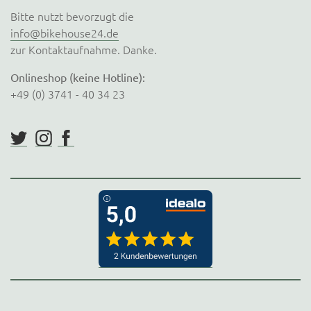
Bitte nutzt bevorzugt die
info@bikehouse24.de
zur Kontaktaufnahme. Danke.
Onlineshop (keine Hotline):
+49 (0) 3741 - 40 34 23