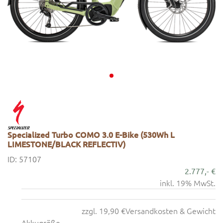
Specialized Turbo COMO 3.0 E-Bike (530Wh L
LIMESTONE/BLACK REFLECTIV)
ID: 57107
2.777,- €
inkl. 19% MwSt.
zzgl. 19,90 €
Versandkosten & Gewicht
Akkugröße