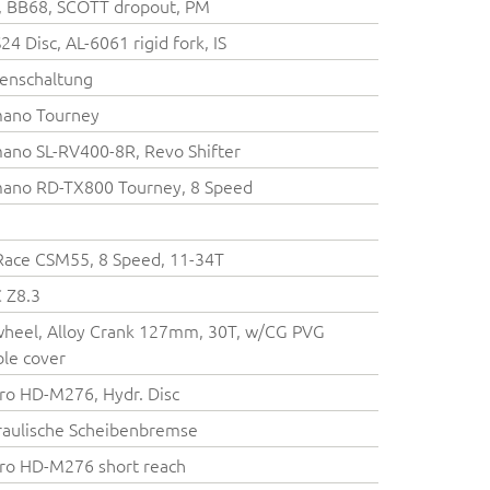
 BB68, SCOTT dropout, PM
24 Disc, AL-6061 rigid fork, IS
enschaltung
mano Tourney
ano SL-RV400-8R, Revo Shifter
ano RD-TX800 Tourney, 8 Speed
ace CSM55, 8 Speed, 11-34T
 Z8.3
heel, Alloy Crank 127mm, 30T, w/CG PVG
le cover
ro HD-M276, Hydr. Disc
aulische Scheibenbremse
ro HD-M276 short reach