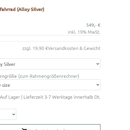
ahrrad (Alloy Silver)
549,- €
inkl. 19% MwSt.
zzgl. 19,90 €
Versandkosten & Gewicht
engröße
zum Rahmengrößenrechner
Auf Lager | Lieferzeit 3-7 Werktage innerhalb Dt.