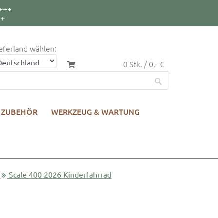
+++
++
eferland wählen:
0 Stk. / 0,- €
ZUBEHÖR
WERKZEUG & WARTUNG
Scale 400 2026 Kinderfahrrad