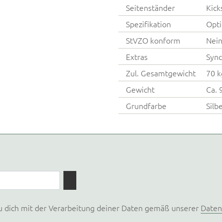
Seitenständer
Kick
Spezifikation
Opti
StVZO konform
Nei
Extras
Sync
Zul. Gesamtgewicht
70 k
Gewicht
Ca. 
Grundfarbe
Silb
u dich mit der Verarbeitung deiner Daten gemäß unserer
Daten