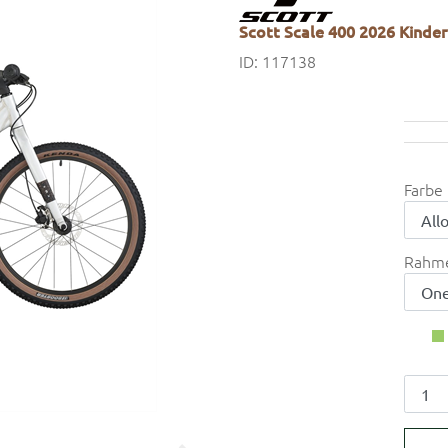
Scott Scale 400 2026 Kinderf
ID: 117138
Farbe
Rahm