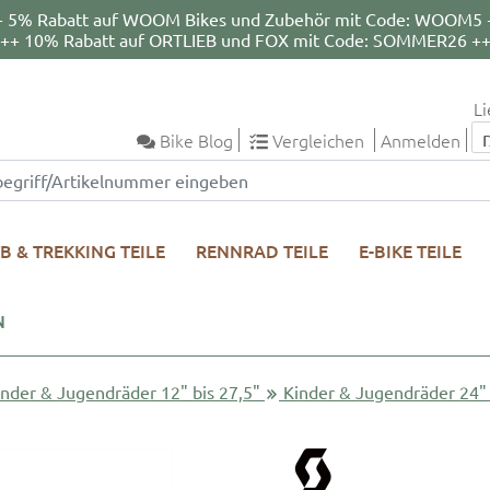
+ 5% Rabatt auf WOOM Bikes und Zubehör mit Code: WOOM5 
++ 10% Rabatt auf ORTLIEB und FOX mit Code: SOMMER26 +
Li
Bike Blog
Vergleichen
Anmelden
B & TREKKING TEILE
RENNRAD TEILE
E-BIKE TEILE
N
inder & Jugendräder 12" bis 27,5"
Kinder & Jugendräder 24"