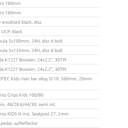
tro 160mm
tro 160mm
y anodized black, disc
 UCP, black
ula 5x100mm, 24H, disc 6 bolt
ula 5x135mm, 24H, disc 6 bolt
a K1227 Booster, 24x2.2", 30TPI
a K1227 Booster, 24x2.2", 30TPI
TEC Kids riser bar alloy D:19, 560mm, 20mm
ros Grips Kids 100/80
in, 48/28.6/44/30, semi int.
ros KIDS III incl. Seatpost 27, 2mm
 pedal, w/Reflector