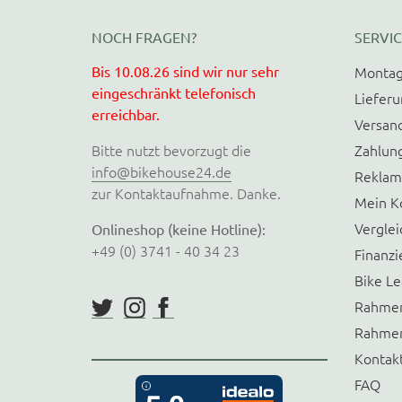
NOCH FRAGEN?
SERVIC
Bis 10.08.26 sind wir nur sehr
Montag
eingeschränkt telefonisch
Liefer
erreichbar.
Versan
Bitte nutzt bevorzugt die
Zahlun
info@bikehouse24.de
Reklam
zur Kontaktaufnahme. Danke.
Mein K
Verglei
Onlineshop (keine Hotline):
+49 (0) 3741 - 40 34 23
Finanzi
Bike Le
Rahmen
Rahmen
Kontak
FAQ