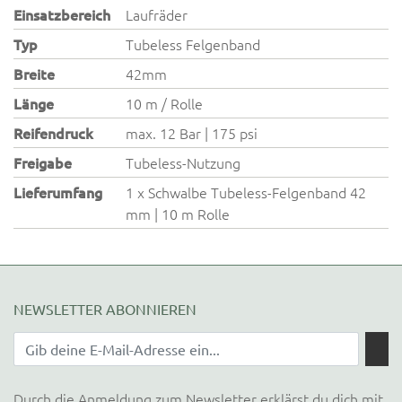
Einsatzbereich
Laufräder
Typ
Tubeless Felgenband
Breite
42mm
Länge
10 m / Rolle
Reifendruck
max. 12 Bar | 175 psi
Freigabe
Tubeless-Nutzung
Lieferumfang
1 x Schwalbe Tubeless-Felgenband 42
mm | 10 m Rolle
NEWSLETTER ABONNIEREN
Durch die Anmeldung zum Newsletter erklärst du dich mit