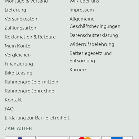
Montage & Versand
WIR über uns
Lieferung
Impressum
Versandkosten
Allgemeine
Geschäftsbedingungen
Zahlungsarten
Datenschutzerklärung
Reklamation & Retoure
Widerrufsbelehrung
Mein Konto
Batteriegesetz und
Vergleichen
Entsorgung
Finanzierung
Karriere
Bike Leasing
Rahmengröße ermitteln
Rahmengrößenrechner
Kontakt
FAQ
Erklärung zur Barrierefreiheit
ZAHLARTEN