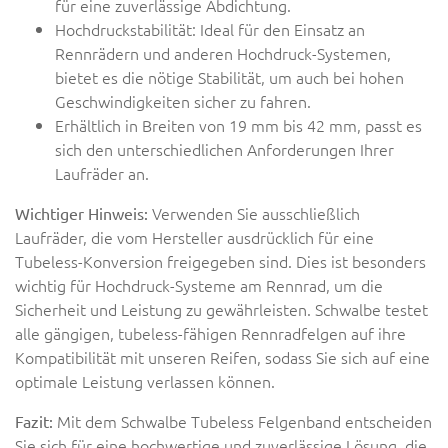
für eine zuverlässige Abdichtung.
Hochdruckstabilität: Ideal für den Einsatz an
Rennrädern und anderen Hochdruck-Systemen,
bietet es die nötige Stabilität, um auch bei hohen
Geschwindigkeiten sicher zu fahren.
Erhältlich in Breiten von 19 mm bis 42 mm, passt es
sich den unterschiedlichen Anforderungen Ihrer
Laufräder an.
Verwenden Sie ausschließlich
Wichtiger Hinweis:
Laufräder, die vom Hersteller ausdrücklich für eine
Tubeless-Konversion freigegeben sind. Dies ist besonders
wichtig für Hochdruck-Systeme am Rennrad, um die
Sicherheit und Leistung zu gewährleisten. Schwalbe testet
alle gängigen, tubeless-fähigen Rennradfelgen auf ihre
Kompatibilität mit unseren Reifen, sodass Sie sich auf eine
optimale Leistung verlassen können.
Mit dem Schwalbe Tubeless Felgenband entscheiden
Fazit:
Sie sich für eine hochwertige und zuverlässige Lösung, die