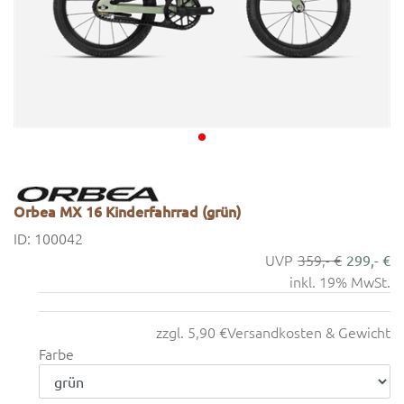
Orbea MX 16 Kinderfahrrad (grün)
ID: 100042
359,- €
299,- €
inkl. 19% MwSt.
zzgl. 5,90 €
Versandkosten & Gewicht
Farbe