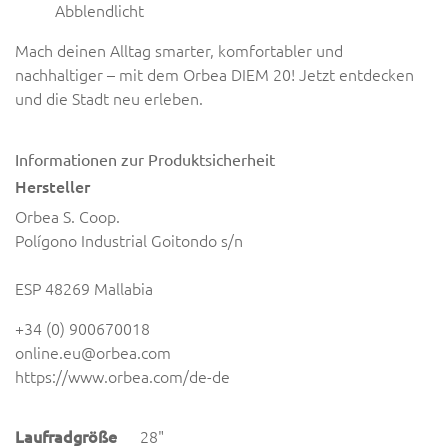
Abblendlicht
Mach deinen Alltag smarter, komfortabler und
nachhaltiger – mit dem Orbea DIEM 20! Jetzt entdecken
und die Stadt neu erleben.
Informationen zur Produktsicherheit
Hersteller
Orbea S. Coop.
Polígono Industrial Goitondo s/n
ESP 48269 Mallabia
+34 (0) 900670018
online.eu@orbea.com
https://www.orbea.com/de-de
Laufradgröße
28"