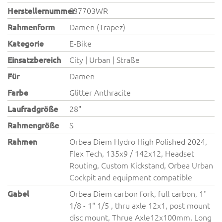
Herstellernummer
S37703WR
Rahmenform
Damen (Trapez)
Kategorie
E-Bike
Einsatzbereich
City | Urban | Straße
Für
Damen
Farbe
Glitter Anthracite
Laufradgröße
28"
Rahmengröße
S
Rahmen
Orbea Diem Hydro High Polished 2024,
Flex Tech, 135x9 / 142x12, Headset
Routing, Custom Kickstand, Orbea Urban
Cockpit and equipment compatible
Gabel
Orbea Diem carbon fork, full carbon, 1"
1/8 - 1" 1/5 , thru axle 12x1, post mount
disc mount, Thrue Axle12x100mm, Long