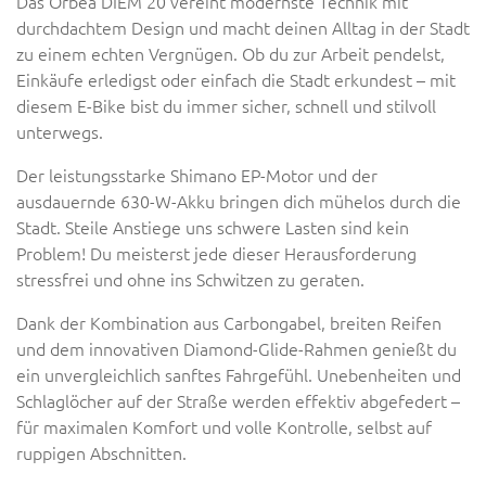
Das Orbea DIEM 20 vereint modernste Technik mit
durchdachtem Design und macht deinen Alltag in der Stadt
zu einem echten Vergnügen. Ob du zur Arbeit pendelst,
Einkäufe erledigst oder einfach die Stadt erkundest – mit
diesem E-Bike bist du immer sicher, schnell und stilvoll
unterwegs.
Der leistungsstarke Shimano EP-Motor und der
ausdauernde 630-W-Akku bringen dich mühelos durch die
Stadt. Steile Anstiege uns schwere Lasten sind kein
Problem! Du meisterst jede dieser Herausforderung
stressfrei und ohne ins Schwitzen zu geraten.
Dank der Kombination aus Carbongabel, breiten Reifen
und dem innovativen Diamond-Glide-Rahmen genießt du
ein unvergleichlich sanftes Fahrgefühl. Unebenheiten und
Schlaglöcher auf der Straße werden effektiv abgefedert –
für maximalen Komfort und volle Kontrolle, selbst auf
ruppigen Abschnitten.