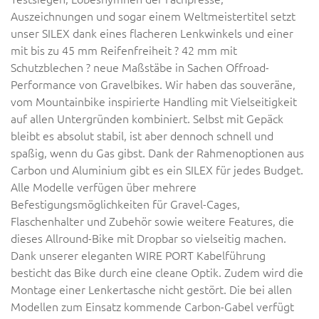
Auszeichnungen und sogar einem Weltmeistertitel setzt
unser SILEX dank eines flacheren Lenkwinkels und einer
mit bis zu 45 mm Reifenfreiheit ? 42 mm mit
Schutzblechen ? neue Maßstäbe in Sachen Offroad-
Performance von Gravelbikes. Wir haben das souveräne,
vom Mountainbike inspirierte Handling mit Vielseitigkeit
auf allen Untergründen kombiniert. Selbst mit Gepäck
bleibt es absolut stabil, ist aber dennoch schnell und
spaßig, wenn du Gas gibst. Dank der Rahmenoptionen aus
Carbon und Aluminium gibt es ein SILEX für jedes Budget.
Alle Modelle verfügen über mehrere
Befestigungsmöglichkeiten für Gravel-Cages,
Flaschenhalter und Zubehör sowie weitere Features, die
dieses Allround-Bike mit Dropbar so vielseitig machen.
Dank unserer eleganten WIRE PORT Kabelführung
besticht das Bike durch eine cleane Optik. Zudem wird die
Montage einer Lenkertasche nicht gestört. Die bei allen
Modellen zum Einsatz kommende Carbon-Gabel verfügt