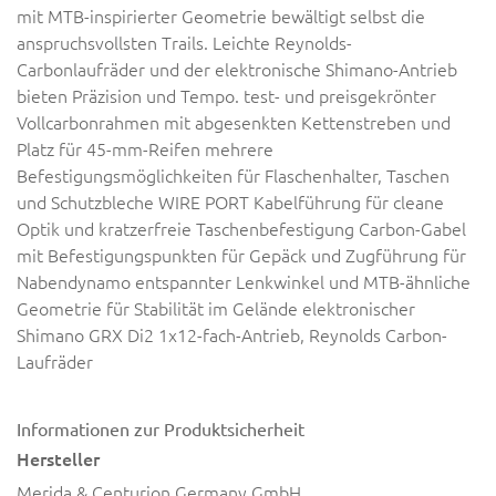
mit MTB-inspirierter Geometrie bewältigt selbst die
anspruchsvollsten Trails. Leichte Reynolds-
Carbonlaufräder und der elektronische Shimano-Antrieb
bieten Präzision und Tempo. test- und preisgekrönter
Vollcarbonrahmen mit abgesenkten Kettenstreben und
Platz für 45-mm-Reifen mehrere
Befestigungsmöglichkeiten für Flaschenhalter, Taschen
und Schutzbleche WIRE PORT Kabelführung für cleane
Optik und kratzerfreie Taschenbefestigung Carbon-Gabel
mit Befestigungspunkten für Gepäck und Zugführung für
Nabendynamo entspannter Lenkwinkel und MTB-ähnliche
Geometrie für Stabilität im Gelände elektronischer
Shimano GRX Di2 1x12-fach-Antrieb, Reynolds Carbon-
Laufräder
Informationen zur Produktsicherheit
Hersteller
Merida & Centurion Germany GmbH