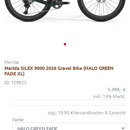
Merida
Merida SILEX 9000 2026 Gravel Bike (HALO GREEN
FADE XL)
ID: 129925
5.399,- €
inkl. 19% MwSt.
zzgl. 19,90 €
Versandkosten & Gewicht
Farbe