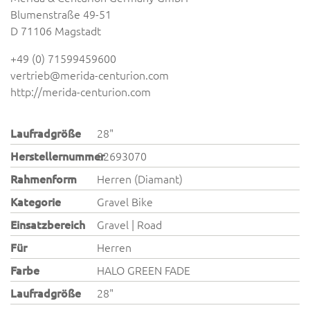
Blumenstraße 49-51
D 71106 Magstadt
+49 (0) 71599459600
vertrieb@merida-centurion.com
http://merida-centurion.com
Laufradgröße
28"
Herstellernummer
82693070
Rahmenform
Herren (Diamant)
Kategorie
Gravel Bike
Einsatzbereich
Gravel | Road
Für
Herren
Farbe
HALO GREEN FADE
Laufradgröße
28"