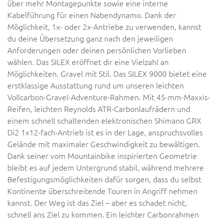
über mehr Montagepunkte sowie eine interne
Kabelführung für einen Nabendynamo. Dank der
Möglichkeit, 1x- oder 2x-Antriebe zu verwenden, kannst
du deine Übersetzung ganz nach den jeweiligen
Anforderungen oder deinen persönlichen Vorlieben
wählen. Das SILEX eröffnet dir eine Vielzahl an
Möglichkeiten. Gravel mit Stil. Das SILEX 9000 bietet eine
erstklassige Ausstattung rund um unseren leichten
Vollcarbon-Gravel-Adventure-Rahmen. Mit 45-mm-Maxxis-
Reifen, leichten Reynolds ATR-Carbonlaufrädern und
einem schnell schaltenden elektronischen Shimano GRX
Di2 1x12-fach-Antrieb ist es in der Lage, anspruchsvolles
Gelände mit maximaler Geschwindigkeit zu bewältigen.
Dank seiner vom Mountainbike inspirierten Geometrie
bleibt es auf jedem Untergrund stabil, während mehrere
Befestigungsmöglichkeiten dafür sorgen, dass du selbst
Kontinente überschreitende Touren in Angriff nehmen
kannst. Der Weg ist das Ziel – aber es schadet nicht,
schnell ans Ziel zu kommen. Ein leichter Carbonrahmen