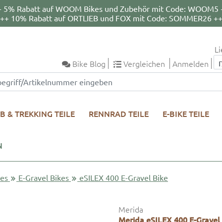
+ 5% Rabatt auf WOOM Bikes und Zubehör mit Code: WOOM5 
++ 10% Rabatt auf ORTLIEB und FOX mit Code: SOMMER26 +
Li
Bike Blog
Vergleichen
Anmelden
B & TREKKING TEILE
RENNRAD TEILE
E-BIKE TEILE
N
kes
E-Gravel Bikes
eSILEX 400 E-Gravel Bike
Merida
Merida eSILEX 400 E-Grave