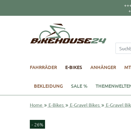
++
+
FAHRRÄDER
E-BIKES
ANHÄNGER
MT
BEKLEIDUNG
SALE %
THEMENWELTE
Home
E-Bikes
E-Gravel Bikes
E-Gravel Bi
- 26%