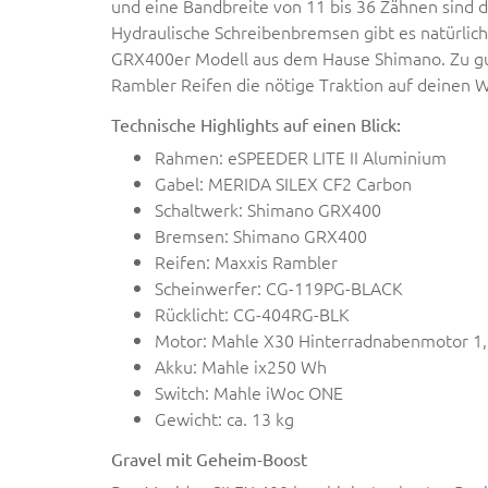
und eine Bandbreite von 11 bis 36 Zähnen sind 
Hydraulische Schreibenbremsen gibt es natürlich
GRX400er Modell aus dem Hause Shimano. Zu gut
Rambler Reifen die nötige Traktion auf deinen 
Technische Highlights auf einen Blick:
Rahmen: eSPEEDER LITE II Aluminium
Gabel: MERIDA SILEX CF2 Carbon
Schaltwerk: Shimano GRX400
Bremsen: Shimano GRX400
Reifen: Maxxis Rambler
Scheinwerfer: CG-119PG-BLACK
Rücklicht: CG-404RG-BLK
Motor: Mahle X30 Hinterradnabenmotor 1,
Akku: Mahle ix250 Wh
Switch: Mahle iWoc ONE
Gewicht: ca. 13 kg
Gravel mit Geheim-Boost