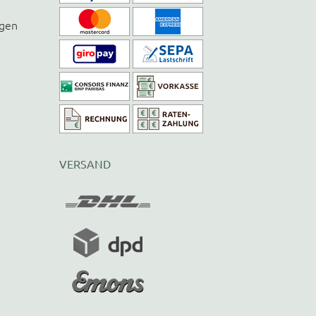
ngen
VERSAND