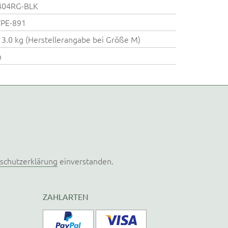
404RG-BLK
VPE-891
13.0 kg (Herstellerangabe bei Größe M)
n
schutzerklärung
einverstanden.
ZAHLARTEN