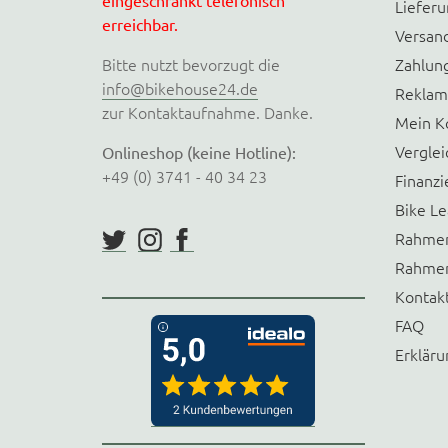
Liefer
erreichbar.
Versan
Bitte nutzt bevorzugt die
Zahlun
info@bikehouse24.de
Reklam
zur Kontaktaufnahme. Danke.
Mein K
Verglei
Onlineshop (keine Hotline):
+49 (0) 3741 - 40 34 23
Finanzi
Bike Le
Rahmen
Rahmen
Kontak
FAQ
Erkläru