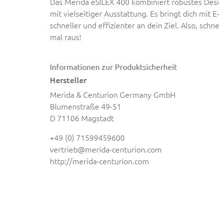
Das Merida eSILEX 400 kombiniert robustes Desi
mit vielseitiger Ausstattung. Es bringt dich mit 
schneller und effizienter an dein Ziel. Also, sch
mal raus!
Informationen zur Produktsicherheit
Hersteller
Merida & Centurion Germany GmbH
Blumenstraße 49-51
D 71106 Magstadt
+49 (0) 71599459600
vertrieb@merida-centurion.com
http://merida-centurion.com