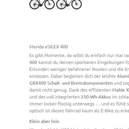
Merida eSILEX 400
Es gibt Momente, da willst du einfach nur mal r
kannst du deinen spontanen Eingebungen fo
400
Erkunden weniger befahrener Routen und die En
einlassen. Dabei begleiten dich der leichte
Alum
und so
GRX400 Schalt- und Bremskomponenten
damit nicht genug. Dank des effizienten
Mahle X
und des voll integrierten
im schla
250-Wh-Akkus
immer locker-flockig unterwegs … und es fühlt s
optisch ist dieses Fahrrad kaum als E-Bike zu er
Klein aber fein