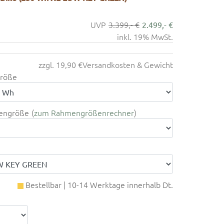
3.399,- €
2.499,- €
inkl. 19% MwSt.
zzgl. 19,90 €
Versandkosten & Gewicht
röße
engröße
zum Rahmengrößenrechner
Bestellbar | 10-14 Werktage innerhalb Dt.