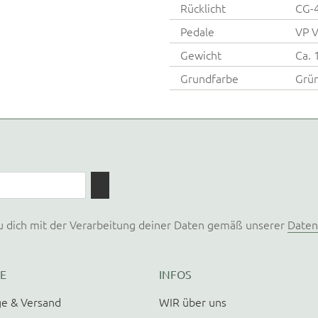
Rücklicht
CG-
Pedale
VP 
Gewicht
Ca. 
Grundfarbe
Grü
u dich mit der Verarbeitung deiner Daten gemäß unserer
Daten
E
INFOS
e & Versand
WIR über uns