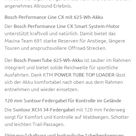
angenehmes Allround-Erlebnis.
Bosch Performance Line CX mit 625-Wh-Akku
Der
Bosch Performance Line CX Smart System-Motor
unterstützt kraftvoll und natürlich. Damit bietet das
Macina Team 691 starke Reserven für Anstiege, längere
Touren und anspruchsvollere Offroad-Strecken.
Der
ist sauber im Rahmen
Bosch PowerTube 625-Wh-Akku
integriert und bietet solide Reichweite für sportliche
Ausfahrten. Dank KTM
lässt
POWER TUBE TOP LOADER
sich der Akku komfortabel nach oben aus dem Rahmen
entnehmen und wieder einsetzen.
120 mm Suntour-Federgabel für Kontrolle im Gelände
Die
mit 120 mm Federweg
Suntour XCM 34-Federgabel
sorgt für Komfort und Kontrolle auf Waldwegen, Schotter
und leichten Trail-Passagen.
Shimano-Schaltung und hydraulische Scheibenbremsen