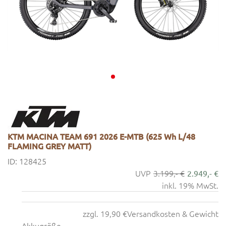
KTM MACINA TEAM 691 2026 E-MTB (625 Wh L/48
FLAMING GREY MATT)
ID: 128425
3.199,- €
2.949,- €
inkl. 19% MwSt.
zzgl. 19,90 €
Versandkosten & Gewicht
Akkugröße