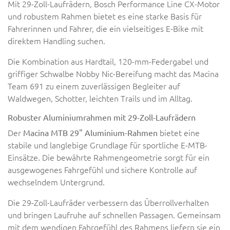
Mit 29-Zoll-Laufrädern, Bosch Performance Line CX-Motor
und robustem Rahmen bietet es eine starke Basis für
Fahrerinnen und Fahrer, die ein vielseitiges E-Bike mit
direktem Handling suchen.
Die Kombination aus Hardtail, 120-mm-Federgabel und
griffiger Schwalbe Nobby Nic-Bereifung macht das Macina
Team 691 zu einem zuverlässigen Begleiter auf
Waldwegen, Schotter, leichten Trails und im Alltag.
Robuster Aluminiumrahmen mit 29-Zoll-Laufrädern
Der
bietet eine
Macina MTB 29" Aluminium-Rahmen
stabile und langlebige Grundlage für sportliche E-MTB-
Einsätze. Die bewährte Rahmengeometrie sorgt für ein
ausgewogenes Fahrgefühl und sichere Kontrolle auf
wechselndem Untergrund.
Die 29-Zoll-Laufräder verbessern das Überrollverhalten
und bringen Laufruhe auf schnellen Passagen. Gemeinsam
mit dem wendigen Fahrgefühl des Rahmens liefern sie ein