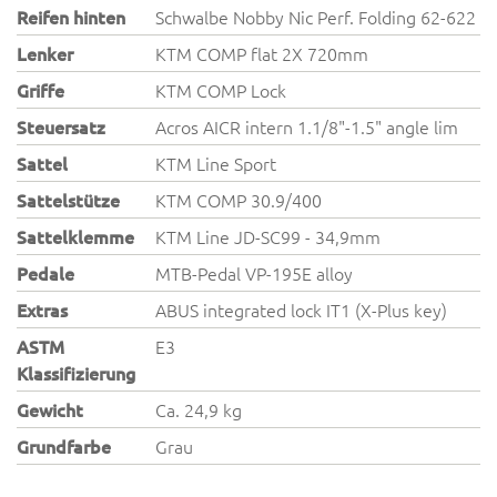
Reifen hinten
Schwalbe Nobby Nic Perf. Folding 62-622
Lenker
KTM COMP flat 2X 720mm
Griffe
KTM COMP Lock
Steuersatz
Acros AICR intern 1.1/8"-1.5" angle lim
Sattel
KTM Line Sport
Sattelstütze
KTM COMP 30.9/400
Sattelklemme
KTM Line JD-SC99 - 34,9mm
Pedale
MTB-Pedal VP-195E alloy
Extras
ABUS integrated lock IT1 (X-Plus key)
ASTM
E3
Klassifizierung
Gewicht
Ca. 24,9 kg
Grundfarbe
Grau