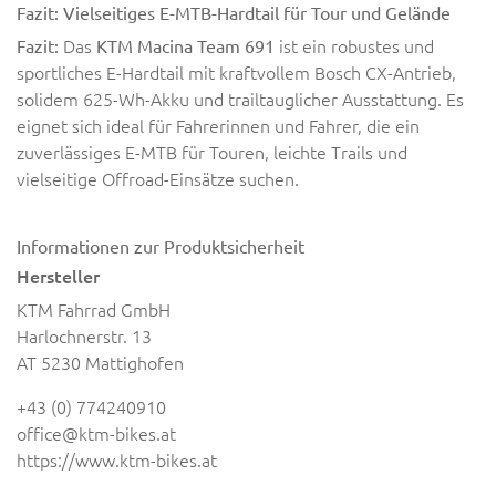
Fazit: Vielseitiges E-MTB-Hardtail für Tour und Gelände
Das
ist ein robustes und
Fazit:
KTM Macina Team 691
sportliches E-Hardtail mit kraftvollem Bosch CX-Antrieb,
solidem 625-Wh-Akku und trailtauglicher Ausstattung. Es
eignet sich ideal für Fahrerinnen und Fahrer, die ein
zuverlässiges E-MTB für Touren, leichte Trails und
vielseitige Offroad-Einsätze suchen.
Informationen zur Produktsicherheit
Hersteller
KTM Fahrrad GmbH
Harlochnerstr. 13
AT 5230 Mattighofen
+43 (0) 774240910
office@ktm-bikes.at
https://www.ktm-bikes.at