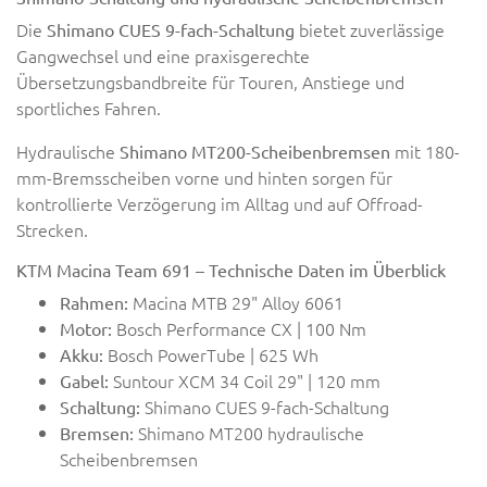
Die
bietet zuverlässige
Shimano CUES 9-fach-Schaltung
Gangwechsel und eine praxisgerechte
Übersetzungsbandbreite für Touren, Anstiege und
sportliches Fahren.
Hydraulische
mit 180-
Shimano MT200-Scheibenbremsen
mm-Bremsscheiben vorne und hinten sorgen für
kontrollierte Verzögerung im Alltag und auf Offroad-
Strecken.
KTM Macina Team 691 – Technische Daten im Überblick
Macina MTB 29" Alloy 6061
Rahmen:
Bosch Performance CX | 100 Nm
Motor:
Bosch PowerTube | 625 Wh
Akku:
Suntour XCM 34 Coil 29" | 120 mm
Gabel:
Shimano CUES 9-fach-Schaltung
Schaltung:
Shimano MT200 hydraulische
Bremsen:
Scheibenbremsen