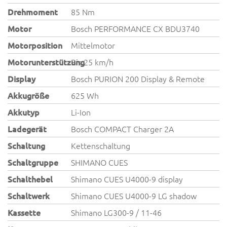
Drehmoment
85 Nm
Motor
Bosch PERFORMANCE CX BDU3740
Motorposition
Mittelmotor
Motorunterstützung
Bis 25 km/h
Display
Bosch PURION 200 Display & Remote
Akkugröße
625 Wh
Akkutyp
Li-Ion
Ladegerät
Bosch COMPACT Charger 2A
Schaltung
Kettenschaltung
Schaltgruppe
SHIMANO CUES
Schalthebel
Shimano CUES U4000-9 display
Schaltwerk
Shimano CUES U4000-9 LG shadow
Kassette
Shimano LG300-9 / 11-46