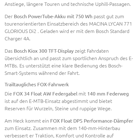
Anstiege, längere Touren und technische Uphill-Passagen.
Der
passt gut zum
Bosch PowerTube-Akku mit 750 Wh
tourenorientierten Einsatzbereich des MACINA LYCAN 771
GLORIOUS Di2 . Geladen wird er mit dem Bosch Standard
Charger 4A.
Das
zeigt Fahrdaten
Bosch Kiox 300 TFT-Display
übersichtlich an und passt zum sportlichen Anspruch des E-
MTBs. Es unterstützt eine klare Bedienung des Bosch-
Smart-Systems während der Fahrt.
Trailtaugliches FOX-Fahrwerk
Die
mit
FOX 34 Float AW Federgabel
140 mm Federweg
ist auf den E-MTB-Einsatz abgestimmt und bietet
Reserven für Wurzeln, Steine und ruppige Wege.
Am Heck kommt ein
FOX Float DPS Performance-Dämpfer
zum Einsatz. Zusammen mit dem 140-mm-Hinterbau
verbessert er Traktion, Komfort und Kontrolle auf