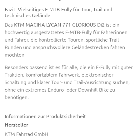
Fazit: Vielseitiges E-MTB-Fully für Tour, Trail und
technisches Gelände
Das
ist ein
KTM MACINA LYCAN 771 GLORIOUS Di2
hochwertig ausgestattetes E-MTB-Fully für Fahrerinnen
und Fahrer, die kontrollierte Touren, sportliche Trail-
Runden und anspruchsvollere Geländestrecken fahren
möchten.
Besonders passend ist es für alle, die ein E-Fully mit guter
Traktion, komfortablem Fahrwerk, elektronischer
Schaltung und klarer Tour- und Trail-Ausrichtung suchen,
ohne ein extremes Enduro- oder Downhill-Bike zu
benötigen.
Informationen zur Produktsicherheit
Hersteller
KTM Fahrrad GmbH