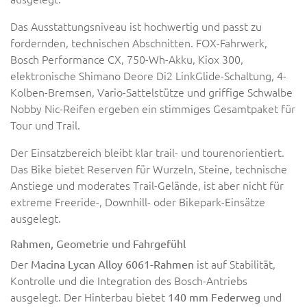
Das Ausstattungsniveau ist hochwertig und passt zu
fordernden, technischen Abschnitten. FOX-Fahrwerk,
Bosch Performance CX, 750-Wh-Akku, Kiox 300,
elektronische Shimano Deore Di2 LinkGlide-Schaltung, 4-
Kolben-Bremsen, Vario-Sattelstütze und griffige Schwalbe
Nobby Nic-Reifen ergeben ein stimmiges Gesamtpaket für
Tour und Trail.
Der Einsatzbereich bleibt klar trail- und tourenorientiert.
Das Bike bietet Reserven für Wurzeln, Steine, technische
Anstiege und moderates Trail-Gelände, ist aber nicht für
extreme Freeride-, Downhill- oder Bikepark-Einsätze
ausgelegt.
Rahmen, Geometrie und Fahrgefühl
Der
ist auf Stabilität,
Macina Lycan Alloy 6061-Rahmen
Kontrolle und die Integration des Bosch-Antriebs
ausgelegt. Der Hinterbau bietet
und
140 mm Federweg