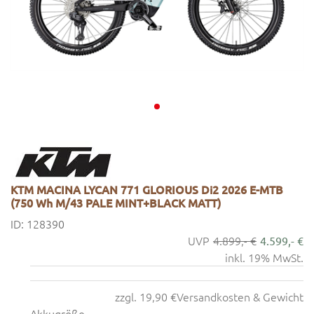
KTM MACINA LYCAN 771 GLORIOUS Di2 2026 E-MTB
(750 Wh M/43 PALE MINT+BLACK MATT)
ID: 128390
4.899,- €
4.599,- €
inkl. 19% MwSt.
zzgl. 19,90 €
Versandkosten & Gewicht
Akkugröße