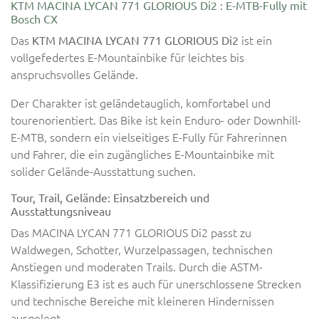
KTM MACINA LYCAN 771 GLORIOUS Di2 : E-MTB-Fully mit
Bosch CX
Das
ist ein
KTM MACINA LYCAN 771 GLORIOUS Di2
vollgefedertes E-Mountainbike für leichtes bis
anspruchsvolles Gelände.
Der Charakter ist geländetauglich, komfortabel und
tourenorientiert. Das Bike ist kein Enduro- oder Downhill-
E-MTB, sondern ein vielseitiges E-Fully für Fahrerinnen
und Fahrer, die ein zugängliches E-Mountainbike mit
solider Gelände-Ausstattung suchen.
Tour, Trail, Gelände: Einsatzbereich und
Ausstattungsniveau
Das MACINA LYCAN 771 GLORIOUS Di2 passt zu
Waldwegen, Schotter, Wurzelpassagen, technischen
Anstiegen und moderaten Trails. Durch die ASTM-
Klassifizierung E3 ist es auch für unerschlossene Strecken
und technische Bereiche mit kleineren Hindernissen
ausgelegt.