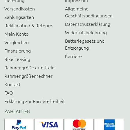
Lieferung
Impressum
Versandkosten
Allgemeine
Geschäftsbedingungen
Zahlungsarten
Datenschutzerklärung
Reklamation & Retoure
Widerrufsbelehrung
Mein Konto
Batteriegesetz und
Vergleichen
Entsorgung
Finanzierung
Karriere
Bike Leasing
Rahmengröße ermitteln
Rahmengrößenrechner
Kontakt
FAQ
Erklärung zur Barrierefreiheit
ZAHLARTEN