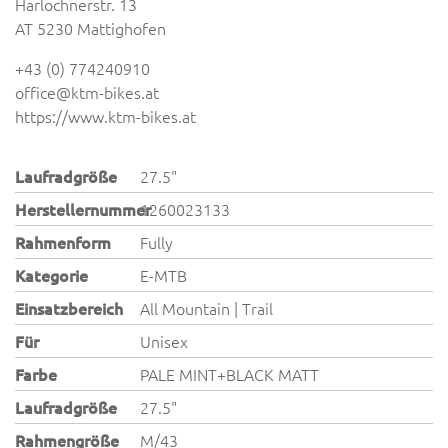
Harlochnerstr. 13
AT 5230 Mattighofen
+43 (0) 774240910
office@ktm-bikes.at
https://www.ktm-bikes.at
Laufradgröße
27.5"
Herstellernummer
1260023133
Rahmenform
Fully
Kategorie
E-MTB
Einsatzbereich
All Mountain | Trail
Für
Unisex
Farbe
PALE MINT+BLACK MATT
Laufradgröße
27.5"
Rahmengröße
M/43