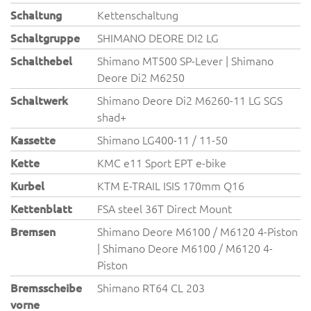
Schaltung
Kettenschaltung
Schaltgruppe
SHIMANO DEORE DI2 LG
Schalthebel
Shimano MT500 SP-Lever | Shimano
Deore Di2 M6250
Schaltwerk
Shimano Deore Di2 M6260-11 LG SGS
shad+
Kassette
Shimano LG400-11 / 11-50
Kette
KMC e11 Sport EPT e-bike
Kurbel
KTM E-TRAIL ISIS 170mm Q16
Kettenblatt
FSA steel 36T Direct Mount
Bremsen
Shimano Deore M6100 / M6120 4-Piston
| Shimano Deore M6100 / M6120 4-
Piston
Bremsscheibe
Shimano RT64 CL 203
vorne