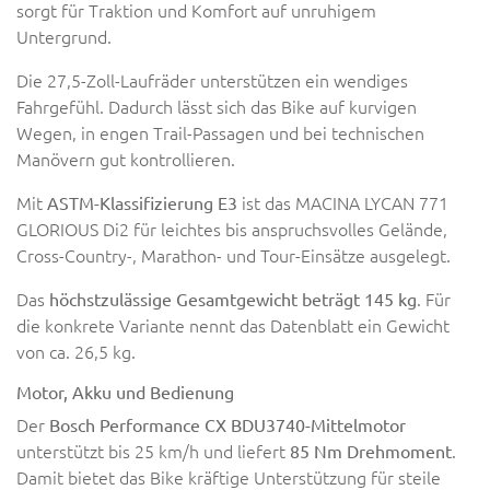
sorgt für Traktion und Komfort auf unruhigem
Untergrund.
Die 27,5-Zoll-Laufräder unterstützen ein wendiges
Fahrgefühl. Dadurch lässt sich das Bike auf kurvigen
Wegen, in engen Trail-Passagen und bei technischen
Manövern gut kontrollieren.
Mit
ist das MACINA LYCAN 771
ASTM-Klassifizierung E3
GLORIOUS Di2 für leichtes bis anspruchsvolles Gelände,
Cross-Country-, Marathon- und Tour-Einsätze ausgelegt.
Das
. Für
höchstzulässige Gesamtgewicht beträgt 145 kg
die konkrete Variante nennt das Datenblatt ein Gewicht
von ca. 26,5 kg.
Motor, Akku und Bedienung
Der
Bosch Performance CX BDU3740-Mittelmotor
unterstützt bis 25 km/h und liefert
.
85 Nm Drehmoment
Damit bietet das Bike kräftige Unterstützung für steile