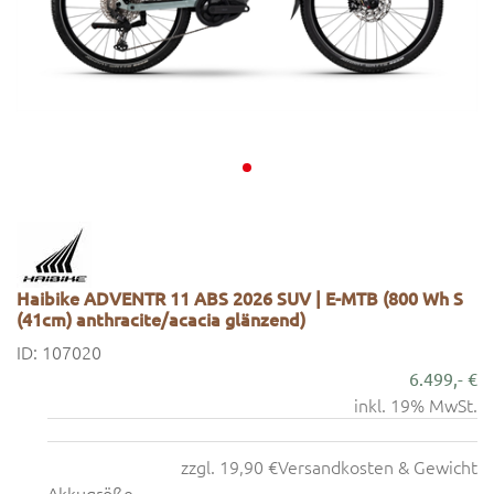
Haibike ADVENTR 11 ABS 2026 SUV | E-MTB (800 Wh S
(41cm) anthracite/acacia glänzend)
ID: 107020
6.499,- €
inkl. 19% MwSt.
zzgl. 19,90 €
Versandkosten & Gewicht
Akkugröße