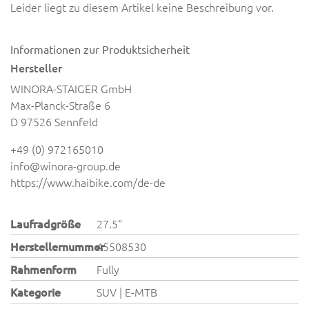
Leider liegt zu diesem Artikel keine Beschreibung vor.
Informationen zur Produktsicherheit
Hersteller
WINORA-STAIGER GmbH
Max-Planck-Straße 6
D 97526 Sennfeld
+49 (0) 972165010
info@winora-group.de
https://www.haibike.com/de-de
Laufradgröße
27.5"
Herstellernummer
45508530
Rahmenform
Fully
Kategorie
SUV | E-MTB