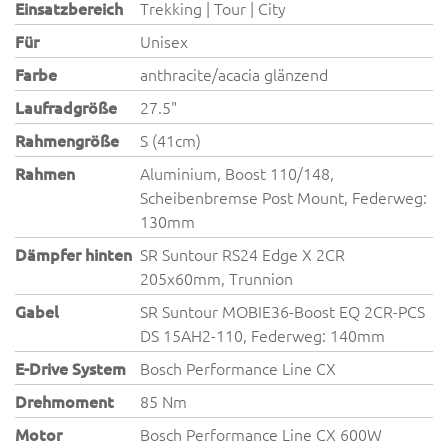
Einsatzbereich
Trekking | Tour | City
Für
Unisex
Farbe
anthracite/acacia glänzend
Laufradgröße
27.5"
Rahmengröße
S (41cm)
Rahmen
Aluminium, Boost 110/148,
Scheibenbremse Post Mount, Federweg:
130mm
Dämpfer hinten
SR Suntour RS24 Edge X 2CR
205x60mm, Trunnion
Gabel
SR Suntour MOBIE36-Boost EQ 2CR-PCS
DS 15AH2-110, Federweg: 140mm
E-Drive System
Bosch Performance Line CX
Drehmoment
85 Nm
Motor
Bosch Performance Line CX 600W