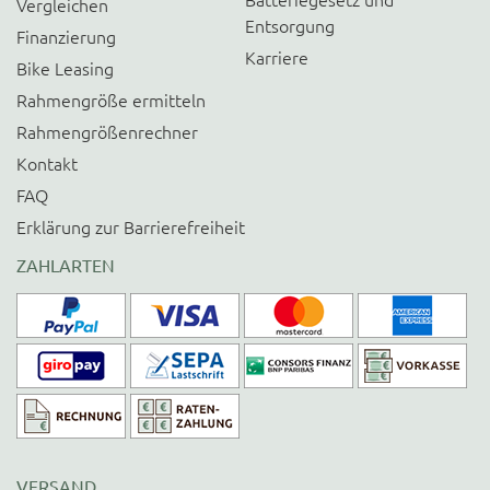
Vergleichen
Entsorgung
Finanzierung
Karriere
Bike Leasing
Rahmengröße ermitteln
Rahmengrößenrechner
Kontakt
FAQ
Erklärung zur Barrierefreiheit
ZAHLARTEN
VERSAND