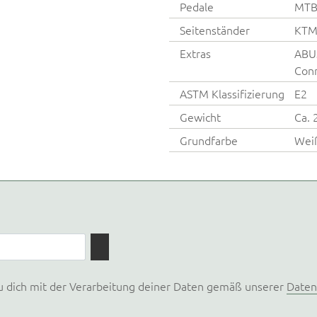
Pedale
MTB-
Seitenständer
KTM
Extras
ABUS
Con
ASTM Klassifizierung
E2
Gewicht
Ca. 
Grundfarbe
Wei
u dich mit der Verarbeitung deiner Daten gemäß unserer
Daten