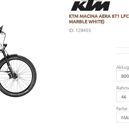
KTM MACINA AERA 871 LFC Di
MARBLE WHITE)
ID: 128455
Akkug
Rahm
Farbe