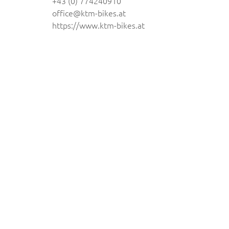
+43 (0) 774240910
office@ktm-bikes.at
https://www.ktm-bikes.at