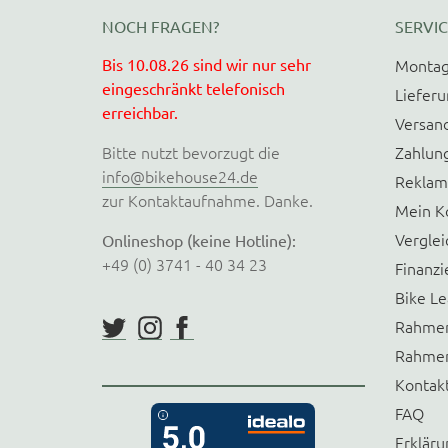
NOCH FRAGEN?
SERVIC
Bis 10.08.26 sind wir nur sehr
Montag
eingeschränkt telefonisch
Liefer
erreichbar.
Versan
Bitte nutzt bevorzugt die
Zahlun
info@bikehouse24.de
Reklam
zur Kontaktaufnahme. Danke.
Mein K
Verglei
Onlineshop (keine Hotline):
+49 (0) 3741 - 40 34 23
Finanzi
Bike Le
Rahmen
Rahmen
Kontak
FAQ
Erkläru