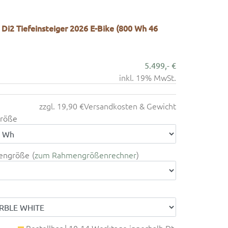
2 Tiefeinsteiger 2026 E-Bike (800 Wh 46
5.499,- €
inkl. 19% MwSt.
zzgl. 19,90 €
Versandkosten & Gewicht
röße
engröße
zum Rahmengrößenrechner
Bestellbar | 10-14 Werktage innerhalb Dt.