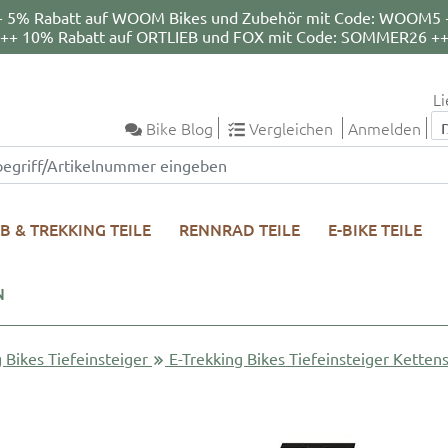
+ 5% Rabatt auf WOOM Bikes und Zubehör mit Code: WOOM5 
++ 10% Rabatt auf ORTLIEB und FOX mit Code: SOMMER26 +
Li
Bike Blog
Vergleichen
Anmelden
B & TREKKING TEILE
RENNRAD TEILE
E-BIKE TEILE
N
 Bikes Tiefeinsteiger
E-Trekking Bikes Tiefeinsteiger Ketten